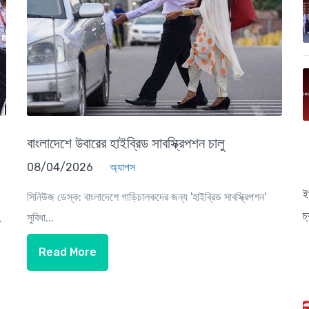
বাংলাদেশে উবারের হাইব্রিড সাবস্ক্রিপশন চালু
08/04/2026
অ্যাপস
ই
সিনিউজ ডেস্ক: বাংলাদেশে গাড়িচালকদের জন্য 'হাইব্রিড সাবস্ক্রিপশন'
চ
সুবিধা...
.
Read More