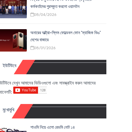
কর্মকর্তাদের পুরস্কৃত করলো ওয়ালটন
08/04/2026
অনারের আল্ট্রা-স্লিম ফোল্ডেবল ফোন ‘ম্যাজিক ভি৬’
দেশের বাজারে
08/01/2026
ইউটিউবে
উটিউবে দেখুন আমাদের ভিডিওগুলো এবং সাবস্ক্রাইব করুন আমাদের
্যানেলটি:
মুখোমুখি
শাওমি নিয়ে এলো রেডমি নোট ১৪