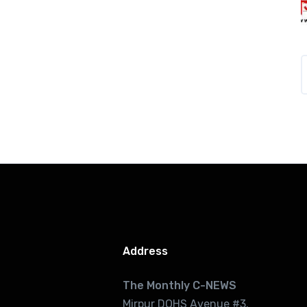
Address
The Monthly C-NEWS
Mirpur DOHS Avenue #3.