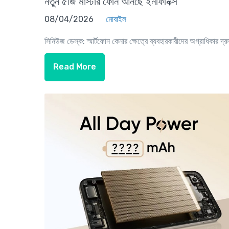
নতুন ৫জি মাস্টার ফোন আনছে ইনফিনিক্স
08/04/2026
মোবাইল
সিনিউজ ডেস্ক: স্মার্টফোন কেনার ক্ষেত্রে ব্যবহারকারীদের অগ্রাধিকার দ্রু
Read More