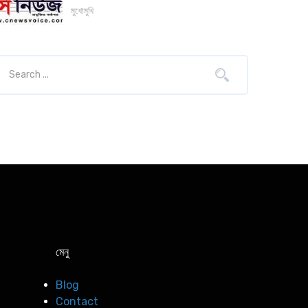
মুখোমুখি
মেনু
Blog
Contact