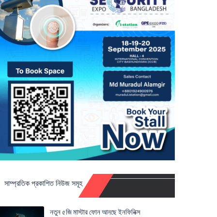
সাম্প্রতিক প্রকাশিত নিউজ সমূহ
নতুন ৫জি মাস্টার ফোন আনছে ইনফিনিক্স