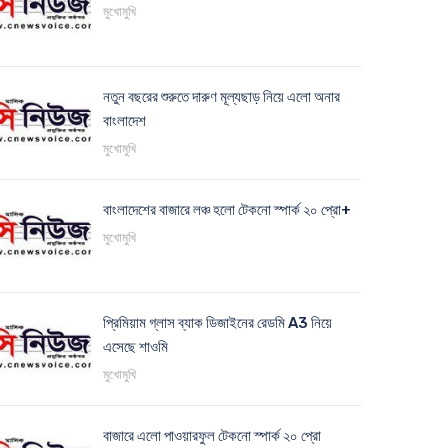
মুখোমুখি
নতুন বছরের শুরুতে দারুণ মূল্যছাড় নিয়ে এলো অনার
বাংলাদেশ
মুখোমুখি
বাংলাদেশের বাজারে লঞ্চ হলো টেকনো স্পার্ক ২০ প্রো+
মুখোমুখি
প্রিমিয়াম গ্লাস ব্যাক ডিজাইনের রেডমি A3 নিয়ে
এসেছে শাওমি
মুখোমুখি
বাজারে এলো পাওয়ারফুল টেকনো স্পার্ক ২০ প্রো