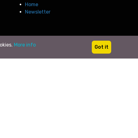
Home
Newsletter
ookies.
More info
Got it