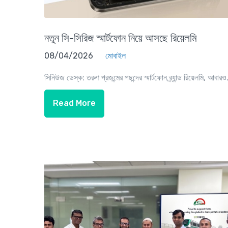
নতুন সি-সিরিজ স্মার্টফোন নিয়ে আসছে রিয়েলমি
08/04/2026
মোবাইল
সিনিউজ ডেস্ক: তরুণ প্রজন্মের পছন্দের স্মার্টফোন ব্র্যান্ড রিয়েলমি, আবারও.
Read More