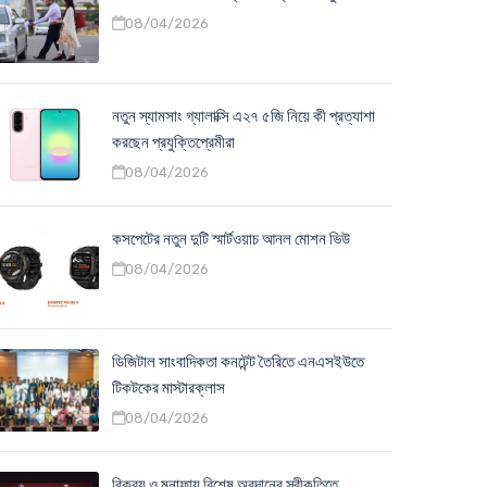
08/04/2026
নতুন স্যামসাং গ্যালাক্সি এ২৭ ৫জি নিয়ে কী প্রত্যাশা
করছেন প্রযুক্তিপ্রেমীরা
08/04/2026
কসপেটের নতুন দুটি স্মার্টওয়াচ আনল মোশন ভিউ
08/04/2026
ডিজিটাল সাংবাদিকতা কনটেন্ট তৈরিতে এনএসইউতে
টিকটকের মাস্টারক্লাস
08/04/2026
বিক্রয় ও মুনাফায় বিশেষ অবদানের স্বীকৃতিতে