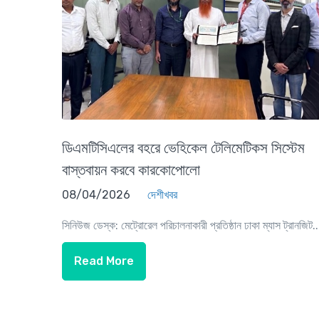
ডিএমটিসিএলের বহরে ভেহিকেল টেলিমেটিকস সিস্টেম
বাস্তবায়ন করবে কারকোপোলো
08/04/2026
দেশীখবর
সিনিউজ ডেস্ক: মেট্রোরেল পরিচালনাকারী প্রতিষ্ঠান ঢাকা ম্যাস ট্রানজিট..
Read More