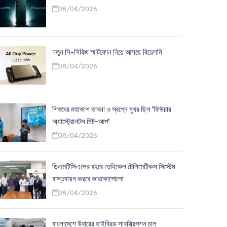
08/04/2026
নতুন সি-সিরিজ স্মার্টফোন নিয়ে আসছে রিয়েলমি
08/04/2026
শিশুদের মহাকাশ ভাবনা ও স্বপ্নে মুখর ছিল 'ফিউচার
অ্যাস্ট্রোনটস মিট-আপ'
08/04/2026
ডিএমটিসিএলের বহরে ভেহিকেল টেলিমেটিকস সিস্টেম
বাস্তবায়ন করবে কারকোপোলো
08/04/2026
বাংলাদেশে উবারের হাইব্রিড সাবস্ক্রিপশন চালু