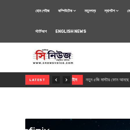
হোম পেইজ
কম্পিউটেক
নতুনপন্য
ল্যাপটপ
ম
স্টার্টআপ
ENGLISH NEWS
মোবাইল
নতুন সি-সিরিজ স্মার
LATEST