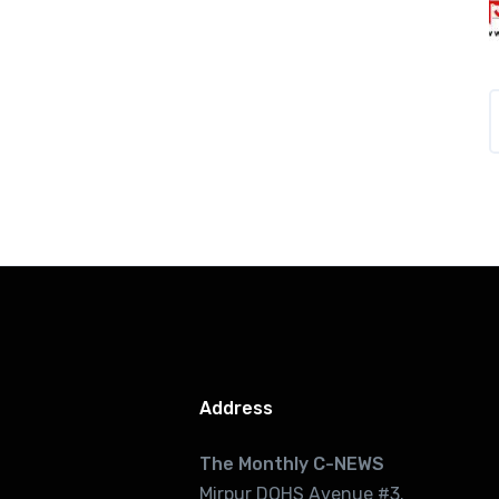
Address
The Monthly C-NEWS
Mirpur DOHS Avenue #3.