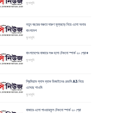
মুখোমুখি
নতুন বছরের শুরুতে দারুণ মূল্যছাড় নিয়ে এলো অনার
বাংলাদেশ
মুখোমুখি
বাংলাদেশের বাজারে লঞ্চ হলো টেকনো স্পার্ক ২০ প্রো+
মুখোমুখি
প্রিমিয়াম গ্লাস ব্যাক ডিজাইনের রেডমি A3 নিয়ে
এসেছে শাওমি
মুখোমুখি
বাজারে এলো পাওয়ারফুল টেকনো স্পার্ক ২০ প্রো