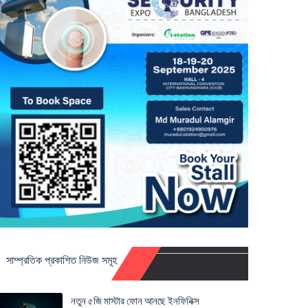
সাম্প্রতিক প্রকাশিত নিউজ সমূহ
নতুন ৫জি মাস্টার ফোন আনছে ইনফিনিক্স