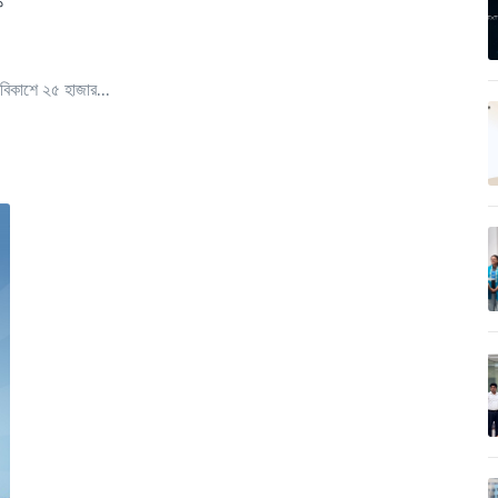
ক
বিকাশে ২৫ হাজার...