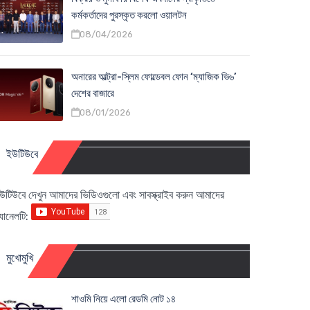
কর্মকর্তাদের পুরস্কৃত করলো ওয়ালটন
08/04/2026
অনারের আল্ট্রা-স্লিম ফোল্ডেবল ফোন ‘ম্যাজিক ভি৬’
দেশের বাজারে
08/01/2026
ইউটিউবে
উটিউবে দেখুন আমাদের ভিডিওগুলো এবং সাবস্ক্রাইব করুন আমাদের
্যানেলটি:
মুখোমুখি
শাওমি নিয়ে এলো রেডমি নোট ১৪