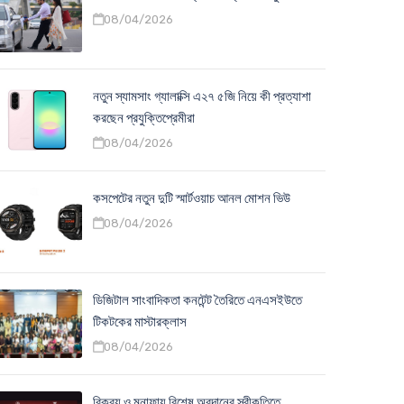
08/04/2026
নতুন স্যামসাং গ্যালাক্সি এ২৭ ৫জি নিয়ে কী প্রত্যাশা
করছেন প্রযুক্তিপ্রেমীরা
08/04/2026
কসপেটের নতুন দুটি স্মার্টওয়াচ আনল মোশন ভিউ
08/04/2026
ডিজিটাল সাংবাদিকতা কনটেন্ট তৈরিতে এনএসইউতে
টিকটকের মাস্টারক্লাস
08/04/2026
বিক্রয় ও মুনাফায় বিশেষ অবদানের স্বীকৃতিতে