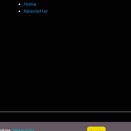
Home
Newsletter
ookies.
More info