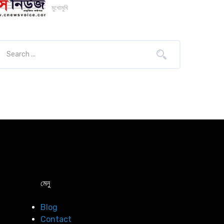
মুখোমুখি
মেনু
Blog
Contact