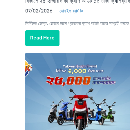
বিকাশে ২৫ হাজার টাকা ক্যাশ আউট ৫০ টাকা ক্যাশব্যা
07/02/2026
মোবাইল ব্যাংকিং
সিনিউজ ডেস্ক: রোজার মাসে গ্রাহকের ক্যাশ আউট আরো সাশ্রয়ী করতে 
Read More