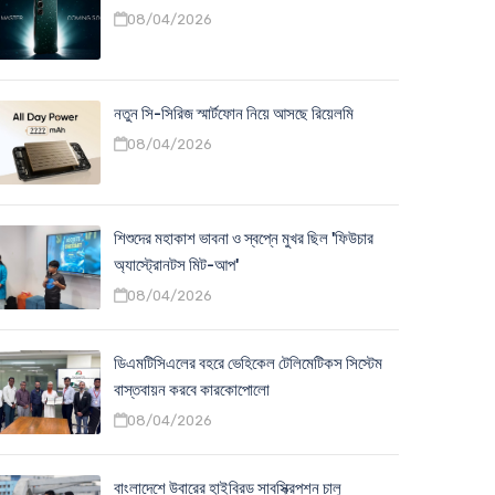
08/04/2026
নতুন সি-সিরিজ স্মার্টফোন নিয়ে আসছে রিয়েলমি
08/04/2026
শিশুদের মহাকাশ ভাবনা ও স্বপ্নে মুখর ছিল 'ফিউচার
অ্যাস্ট্রোনটস মিট-আপ'
08/04/2026
ডিএমটিসিএলের বহরে ভেহিকেল টেলিমেটিকস সিস্টেম
বাস্তবায়ন করবে কারকোপোলো
08/04/2026
বাংলাদেশে উবারের হাইব্রিড সাবস্ক্রিপশন চালু