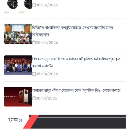
08/04/2026
ডিজিটাল সাংবাদিকতা কনটেন্ট তৈরিতে এনএসইউতে টিকটকের
মাস্টারক্লাস
08/04/2026
বিক্রয় ও মুনাফায় বিশেষ অবদানের স্বীকৃতিতে কর্মকর্তাদের পুরস্কৃত
করলো ওয়ালটন
08/04/2026
অনারের আল্ট্রা-স্লিম ফোল্ডেবল ফোন ‘ম্যাজিক ভি৬’ দেশের বাজারে
08/01/2026
ইউটিউবে