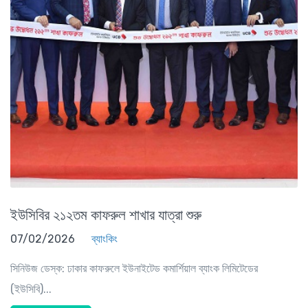
ইউসিবির ২১২তম কাফরুল শাখার যাত্রা শুরু
07/02/2026
ব্যাংকিং
সিনিউজ ডেস্ক: ঢাকার কাফরুলে ইউনাইটেড কমার্শিয়াল ব্যাংক লিমিটেডের
(ইউসিবি)...