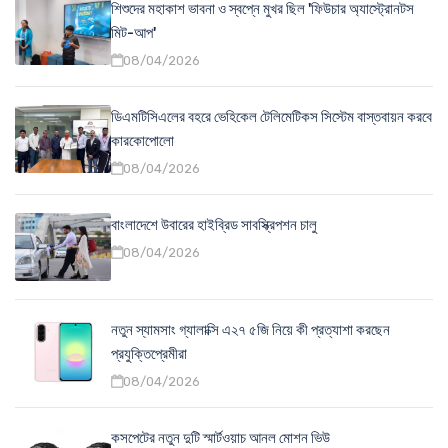
শিশুদের মহাকাশ ভাবনা ও স্বপ্নে মুখর ছিল 'ফিউচার অ্যাস্ট্রোনটস
মিট-আপ'
08/04/2026
ডিএমটিসিএলের বহরে ভেহিকেল টেলিমেটিকস সিস্টেম বাস্তবায়ন করবে
কারকোপোলো
08/04/2026
বাংলাদেশে উবারের হাইব্রিড সাবস্ক্রিপশন চালু
08/04/2026
নতুন স্যামসাং গ্যালাক্সি এ২৭ ৫জি নিয়ে কী প্রত্যাশা করছেন
প্রযুক্তিপ্রেমীরা
08/04/2026
কসপেটের নতুন দুটি স্মার্টওয়াচ আনল মোশন ভিউ