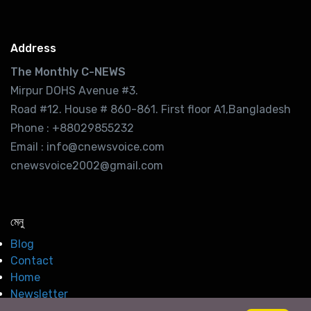
Address
The Monthly C-NEWS
Mirpur DOHS Avenue #3.
Road #12. House # 860-861. First floor A1,Bangladesh
Phone : +88029855232
Email : info@cnewsvoice.com
cnewsvoice2002@gmail.com
মেনু
Blog
Contact
Home
Newsletter