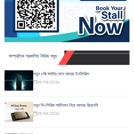
সাম্প্রতিক প্রকাশিত নিউজ সমূহ
নতুন ৫জি মাস্টার ফোন আনছে ইনফিনিক্স
08/04/2026
নতুন সি-সিরিজ স্মার্টফোন নিয়ে আসছে রিয়েলমি
08/04/2026