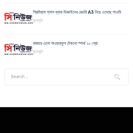
প্রিমিয়াম গ্লাস ব্যাক ডিজাইনের রেডমি A3 নিয়ে এসেছে শাওমি
মুখোমুখি
বাজারে এলো পাওয়ারফুল টেকনো স্পার্ক ২০ প্রো
মুখোমুখি