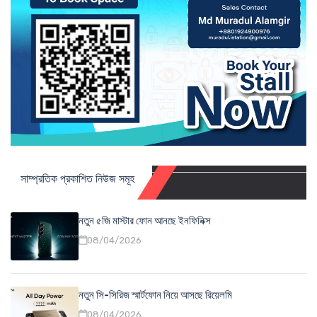
সাম্প্রতিক প্রকাশিত নিউজ সমূহ
নতুন ৫জি মাস্টার ফোন আনছে ইনফিনিক্স
08/04/2026
নতুন সি-সিরিজ স্মার্টফোন নিয়ে আসছে রিয়েলমি
08/04/2026