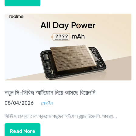
নতুন সি-সিরিজ স্মার্টফোন নিয়ে আসছে রিয়েলমি
08/04/2026
মোবাইল
সিনিউজ ডেস্ক: তরুণ প্রজন্মের পছন্দের স্মার্টফোন ব্র্যান্ড রিয়েলমি, আবারও...
Read More