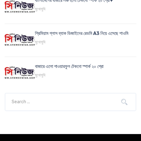
বাংলাদেশের বাজারে লঞ্চ হলো টেকনো স্পার্ক ২০ প্রো+
মুখোমুখি
প্রিমিয়াম গ্লাস ব্যাক ডিজাইনের রেডমি A3 নিয়ে এসেছে শাওমি
মুখোমুখি
বাজারে এলো পাওয়ারফুল টেকনো স্পার্ক ২০ প্রো
মুখোমুখি