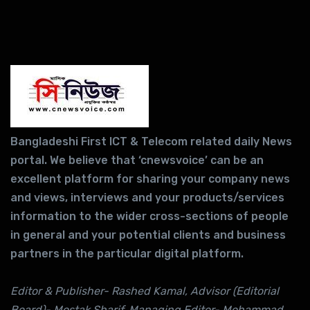
Bangladeshi First ICT & Telecom related daily News
portal. We believe that ‘cnewsvoice’ can be an
excellent platform for sharing your company news
and views, interviews and your products/services
information to the wider cross-sections of people
in general and your potential clients and business
partners in the particular digital platform.
Editor & Publisher- Rashed Kamal, Advisor (Editorial
Board)- Mostak Sharif, Managing Editor- Mohammad