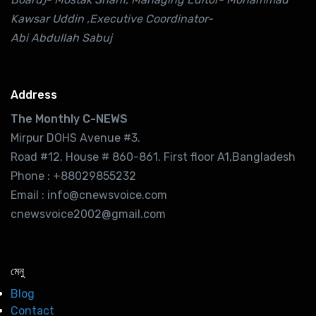
Kawsar Uddin ,Executive Coordinator-
Abi Abdullah Sabuj
Address
The Monthly C-NEWS
Mirpur DOHS Avenue #3.
Road #12. House # 860-861. First floor A1,Bangladesh
Phone : +88029855232
Email : info@cnewsvoice.com
cnewsvoice2002@gmail.com
মেনু
Blog
Contact