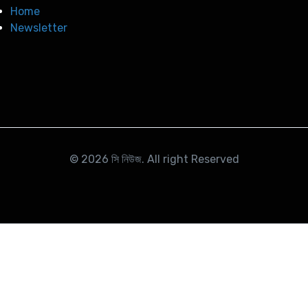
Home
Newsletter
© 2026
সি নিউজ
. All right Reserved