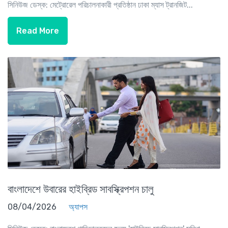
সিনিউজ ডেস্ক: মেট্রোরেল পরিচালনাকারী প্রতিষ্ঠান ঢাকা ম্যাস ট্রানজিট...
Read More
বাংলাদেশে উবারের হাইব্রিড সাবস্ক্রিপশন চালু
08/04/2026
অ্যাপস