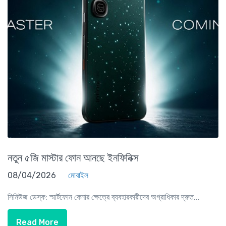
নতুন ৫জি মাস্টার ফোন আনছে ইনফিনিক্স
08/04/2026
মোবাইল
সিনিউজ ডেস্ক: স্মার্টফোন কেনার ক্ষেত্রে ব্যবহারকারীদের অগ্রাধিকার দ্রুত...
Read More