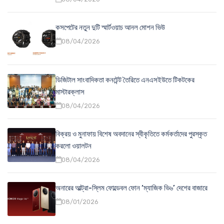
কসপেটের নতুন দুটি স্মার্টওয়াচ আনল মোশন ভিউ
08/04/2026
ডিজিটাল সাংবাদিকতা কনটেন্ট তৈরিতে এনএসইউতে টিকটকের
মাস্টারক্লাস
08/04/2026
বিক্রয় ও মুনাফায় বিশেষ অবদানের স্বীকৃতিতে কর্মকর্তাদের পুরস্কৃত
করলো ওয়ালটন
08/04/2026
অনারের আল্ট্রা-স্লিম ফোল্ডেবল ফোন ‘ম্যাজিক ভি৬’ দেশের বাজারে
08/01/2026