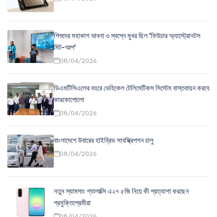
শিশুদের মহাকাশ ভাবনা ও স্বপ্নে মুখর ছিল 'ফিউচার অ্যাস্ট্রোনটস
মিট-আপ'
08/04/2026
ডিএমটিসিএলের বহরে ভেহিকেল টেলিমেটিকস সিস্টেম বাস্তবায়ন করবে
কারকোপোলো
08/04/2026
বাংলাদেশে উবারের হাইব্রিড সাবস্ক্রিপশন চালু
08/04/2026
নতুন স্যামসাং গ্যালাক্সি এ২৭ ৫জি নিয়ে কী প্রত্যাশা করছেন
প্রযুক্তিপ্রেমীরা
08/04/2026