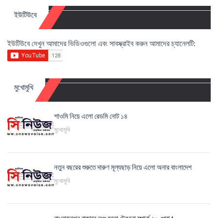
ইউটিউবে
ইউটিউবে দেখুন আমাদের ভিডিওগুলো এবং সাবস্ক্রাইব করুন আমাদের চ্যানেলটি:
মুখোমুখি
শাওমি নিয়ে এলো রেডমি নোট ১৪
মুখোমুখি
নতুন বছরের শুরুতে দারুণ মূল্যছাড় নিয়ে এলো অনার বাংলাদেশ
মুখোমুখি