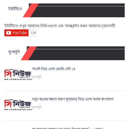
ইউটিউবে
ইউটিউবে দেখুন আমাদের ভিডিওগুলো এবং সাবস্ক্রাইব করুন আমাদের চ্যানেলটি:
মুখোমুখি
শাওমি নিয়ে এলো রেডমি নোট ১৪
মুখোমুখি
নতুন বছরের শুরুতে দারুণ মূল্যছাড় নিয়ে এলো অনার বাংলাদেশ
মুখোমুখি