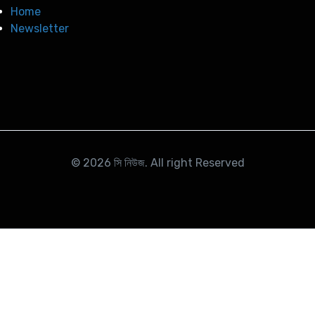
Home
Newsletter
© 2026
সি নিউজ
. All right Reserved