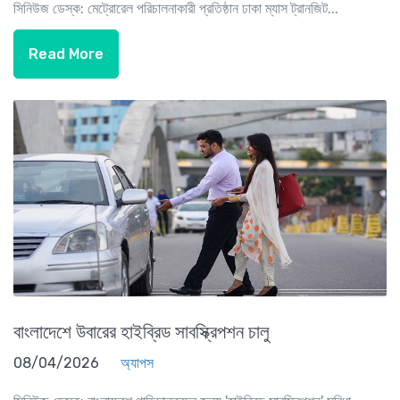
সিনিউজ ডেস্ক: মেট্রোরেল পরিচালনাকারী প্রতিষ্ঠান ঢাকা ম্যাস ট্রানজিট...
Read More
বাংলাদেশে উবারের হাইব্রিড সাবস্ক্রিপশন চালু
08/04/2026
অ্যাপস