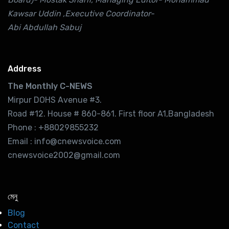
Kawsar Uddin ,Executive Coordinator-
Abi Abdullah Sabuj
Address
The Monthly C-NEWS
Mirpur DOHS Avenue #3.
Road #12. House # 860-861. First floor A1,Bangladesh
Phone : +88029855232
Email : info@cnewsvoice.com
cnewsvoice2002@gmail.com
মেনু
Blog
Contact