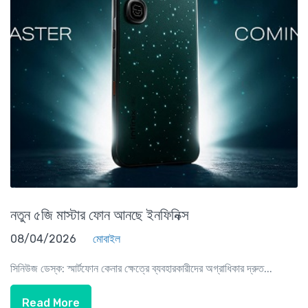
নতুন ৫জি মাস্টার ফোন আনছে ইনফিনিক্স
08/04/2026
মোবাইল
সিনিউজ ডেস্ক: স্মার্টফোন কেনার ক্ষেত্রে ব্যবহারকারীদের অগ্রাধিকার দ্রুত...
Read More