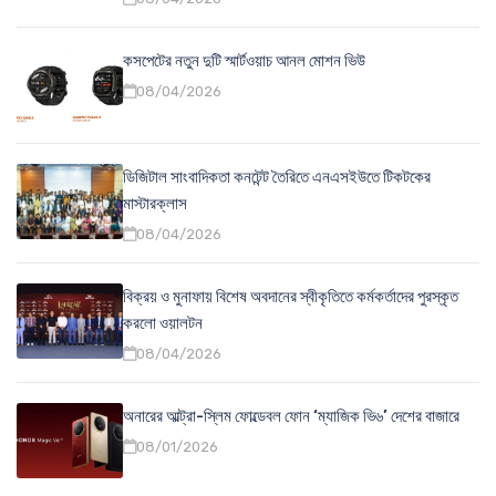
কসপেটের নতুন দুটি স্মার্টওয়াচ আনল মোশন ভিউ
08/04/2026
ডিজিটাল সাংবাদিকতা কনটেন্ট তৈরিতে এনএসইউতে টিকটকের
মাস্টারক্লাস
08/04/2026
বিক্রয় ও মুনাফায় বিশেষ অবদানের স্বীকৃতিতে কর্মকর্তাদের পুরস্কৃত
করলো ওয়ালটন
08/04/2026
অনারের আল্ট্রা-স্লিম ফোল্ডেবল ফোন ‘ম্যাজিক ভি৬’ দেশের বাজারে
08/01/2026