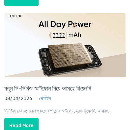
নতুন সি-সিরিজ স্মার্টফোন নিয়ে আসছে রিয়েলমি
08/04/2026
মোবাইল
সিনিউজ ডেস্ক: তরুণ প্রজন্মের পছন্দের স্মার্টফোন ব্র্যান্ড রিয়েলমি, আবারও...
Read More