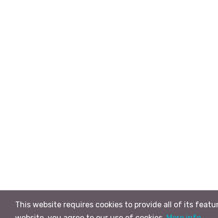
This website requires cookies to provide all of its featu
website, you agree to our use of cookies.
More info