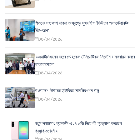
শিশুদের মহাকাশ ভাবনা ও স্বপ্নে মুখর ছিল 'ফিউচার অ্যাস্ট্রোনটস
মিট-আপ'
08/04/2026
ডিএমটিসিএলের বহরে ভেহিকেল টেলিমেটিকস সিস্টেম বাস্তবায়ন করবে
কারকোপোলো
08/04/2026
বাংলাদেশে উবারের হাইব্রিড সাবস্ক্রিপশন চালু
08/04/2026
নতুন স্যামসাং গ্যালাক্সি এ২৭ ৫জি নিয়ে কী প্রত্যাশা করছেন
প্রযুক্তিপ্রেমীরা
08/04/2026