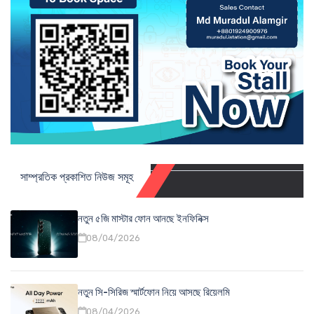
সাম্প্রতিক প্রকাশিত নিউজ সমূহ
নতুন ৫জি মাস্টার ফোন আনছে ইনফিনিক্স
08/04/2026
নতুন সি-সিরিজ স্মার্টফোন নিয়ে আসছে রিয়েলমি
08/04/2026