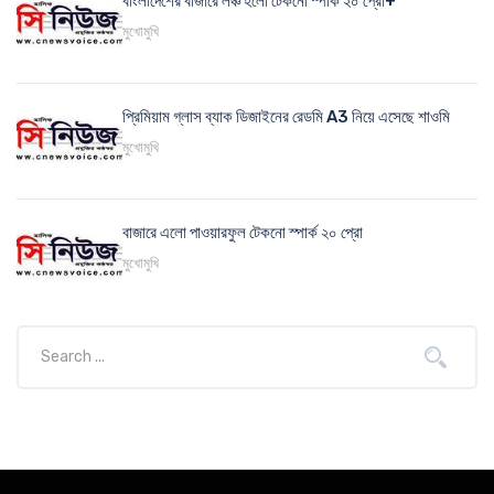
বাংলাদেশের বাজারে লঞ্চ হলো টেকনো স্পার্ক ২০ প্রো+
মুখোমুখি
প্রিমিয়াম গ্লাস ব্যাক ডিজাইনের রেডমি A3 নিয়ে এসেছে শাওমি
মুখোমুখি
বাজারে এলো পাওয়ারফুল টেকনো স্পার্ক ২০ প্রো
মুখোমুখি