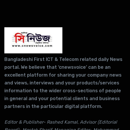
Bangladeshi First ICT & Telecom related daily News
portal. We believe that ‘cnewsvoice’ can be an
excellent platform for sharing your company news
and views, interviews and your products/services
information to the wider cross-sections of people
in general and your potential clients and business
partners in the particular digital platform.
Editor & Publisher- Rashed Kamal, Advisor (Editorial
Board)- Mostak Sharif, Managing Editor- Mohammad