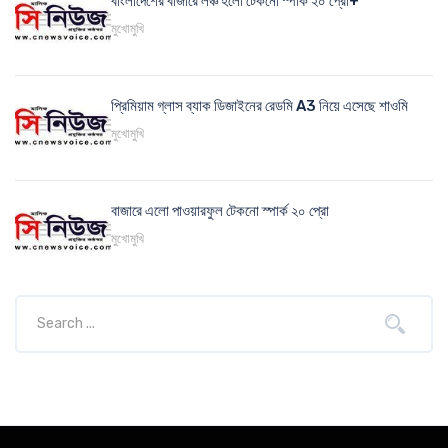
বাংলাদেশের বাজারে লঞ্চ হলো টেকনো স্পার্ক ২০ প্রো+
মুখোমুখি
প্রিমিয়াম গ্লাস ব্যাক ডিজাইনের রেডমি A3 নিয়ে এসেছে শাওমি
মুখোমুখি
বাজারে এলো পাওয়ারফুল টেকনো স্পার্ক ২০ প্রো
মুখোমুখি