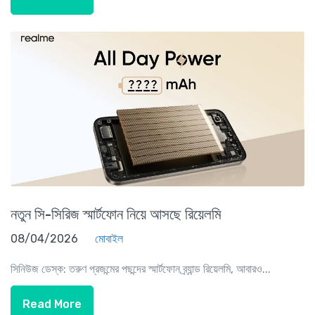
নতুন সি-সিরিজ স্মার্টফোন নিয়ে আসছে রিয়েলমি
08/04/2026
মোবাইল
সিনিউজ ডেস্ক: তরুণ প্রজন্মের পছন্দের স্মার্টফোন ব্র্যান্ড রিয়েলমি, আবারও...
Read More