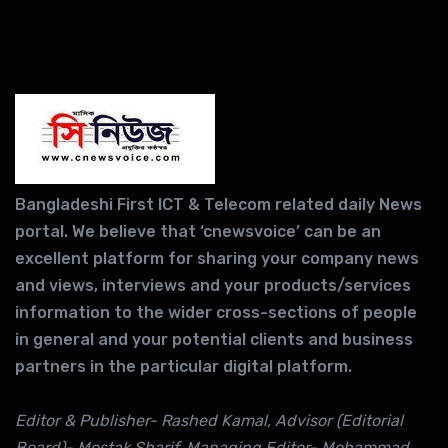
Bangladeshi First ICT & Telecom related daily News
portal. We believe that ‘cnewsvoice’ can be an
excellent platform for sharing your company news
and views, interviews and your products/services
information to the wider cross-sections of people
in general and your potential clients and business
partners in the particular digital platform.
Editor & Publisher- Rashed Kamal, Advisor (Editorial
Board)- Mostak Sharif, Managing Editor- Mohammad