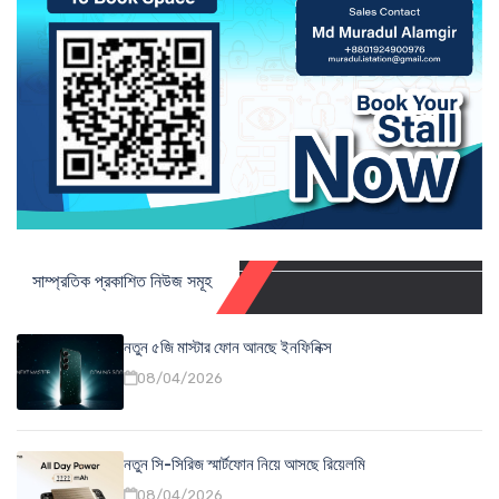
সাম্প্রতিক প্রকাশিত নিউজ সমূহ
নতুন ৫জি মাস্টার ফোন আনছে ইনফিনিক্স
08/04/2026
নতুন সি-সিরিজ স্মার্টফোন নিয়ে আসছে রিয়েলমি
08/04/2026