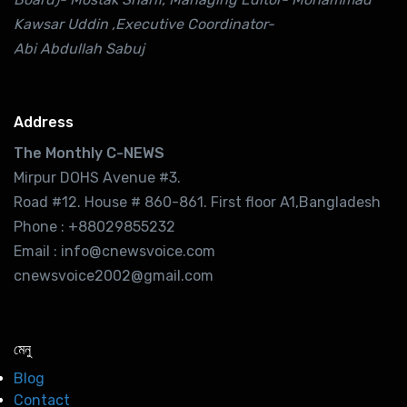
Kawsar Uddin ,Executive Coordinator-
Abi Abdullah Sabuj
Address
The Monthly C-NEWS
Mirpur DOHS Avenue #3.
Road #12. House # 860-861. First floor A1,Bangladesh
Phone : +88029855232
Email : info@cnewsvoice.com
cnewsvoice2002@gmail.com
মেনু
Blog
Contact