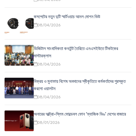
কসপেটের নতুন দুটি স্মার্টওয়াচ আনল মোশন ভিউ
08/04/2026
ডিজিটাল সাংবাদিকতা কনটেন্ট তৈরিতে এনএসইউতে টিকটকের
মাস্টারক্লাস
08/04/2026
বিক্রয় ও মুনাফায় বিশেষ অবদানের স্বীকৃতিতে কর্মকর্তাদের পুরস্কৃত
করলো ওয়ালটন
08/04/2026
অনারের আল্ট্রা-স্লিম ফোল্ডেবল ফোন ‘ম্যাজিক ভি৬’ দেশের বাজারে
08/01/2026