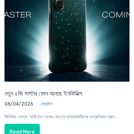
নতুন ৫জি মাস্টার ফোন আনছে ইনফিনিক্স
08/04/2026
মোবাইল
সিনিউজ ডেস্ক: স্মার্টফোন কেনার ক্ষেত্রে ব্যবহারকারীদের অগ্রাধিকার দ্রুত...
Read More