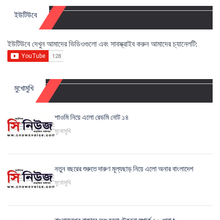
ইউটিউবে
ইউটিউবে দেখুন আমাদের ভিডিওগুলো এবং সাবস্ক্রাইব করুন আমাদের চ্যানেলটি:
মুখোমুখি
শাওমি নিয়ে এলো রেডমি নোট ১৪
মুখোমুখি
নতুন বছরের শুরুতে দারুণ মূল্যছাড় নিয়ে এলো অনার বাংলাদেশ
মুখোমুখি