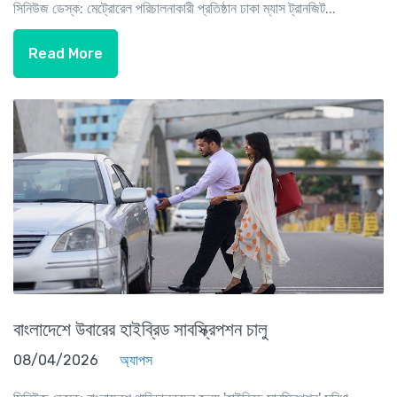
সিনিউজ ডেস্ক: মেট্রোরেল পরিচালনাকারী প্রতিষ্ঠান ঢাকা ম্যাস ট্রানজিট...
Read More
বাংলাদেশে উবারের হাইব্রিড সাবস্ক্রিপশন চালু
08/04/2026
অ্যাপস