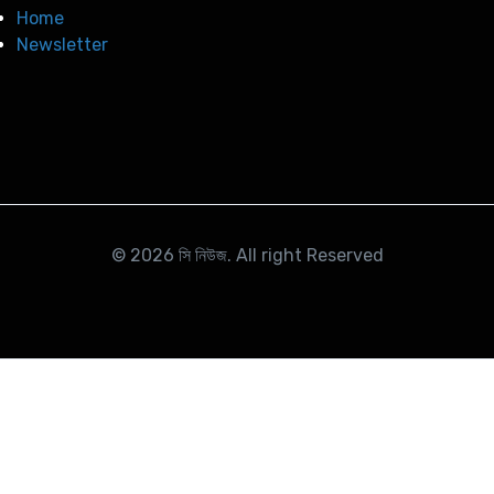
Home
Newsletter
© 2026
সি নিউজ
. All right Reserved