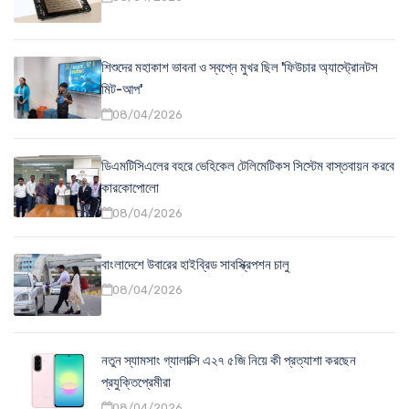
শিশুদের মহাকাশ ভাবনা ও স্বপ্নে মুখর ছিল 'ফিউচার অ্যাস্ট্রোনটস
মিট-আপ'
08/04/2026
ডিএমটিসিএলের বহরে ভেহিকেল টেলিমেটিকস সিস্টেম বাস্তবায়ন করবে
কারকোপোলো
08/04/2026
বাংলাদেশে উবারের হাইব্রিড সাবস্ক্রিপশন চালু
08/04/2026
নতুন স্যামসাং গ্যালাক্সি এ২৭ ৫জি নিয়ে কী প্রত্যাশা করছেন
প্রযুক্তিপ্রেমীরা
08/04/2026