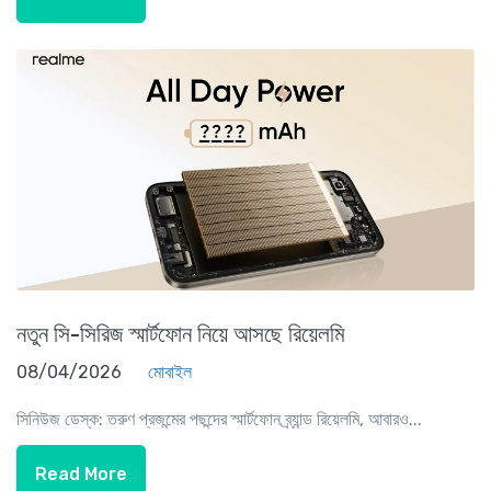
নতুন সি-সিরিজ স্মার্টফোন নিয়ে আসছে রিয়েলমি
08/04/2026
মোবাইল
সিনিউজ ডেস্ক: তরুণ প্রজন্মের পছন্দের স্মার্টফোন ব্র্যান্ড রিয়েলমি, আবারও...
Read More