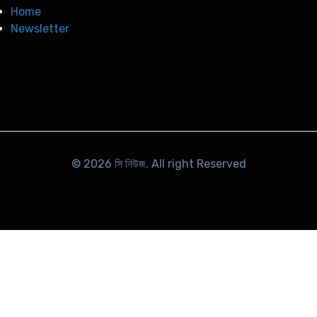
Home
Newsletter
© 2026
সি নিউজ
. All right Reserved