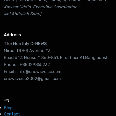
Kawsar Uddin ,Executive Coordinator-
Abi Abdullah Sabuj
Address
The Monthly C-NEWS
Mirpur DOHS Avenue #3.
Road #12. House # 860-861. First floor A1,Bangladesh
Phone : +88029855232
Email : info@cnewsvoice.com
cnewsvoice2002@gmail.com
মেনু
Blog
Contact