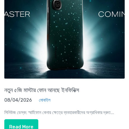
নতুন ৫জি মাস্টার ফোন আনছে ইনফিনিক্স
08/04/2026
মোবাইল
সিনিউজ ডেস্ক: স্মার্টফোন কেনার ক্ষেত্রে ব্যবহারকারীদের অগ্রাধিকার দ্রুত...
Read More