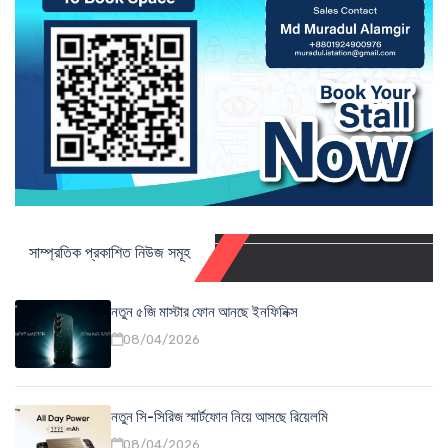
সাম্প্রতিক প্রকাশিত নিউজ সমূহ
নতুন ৫জি মাস্টার ফোন আনছে ইনফিনিক্স
08/04/2026
নতুন সি-সিরিজ স্মার্টফোন নিয়ে আসছে রিয়েলমি
08/04/2026