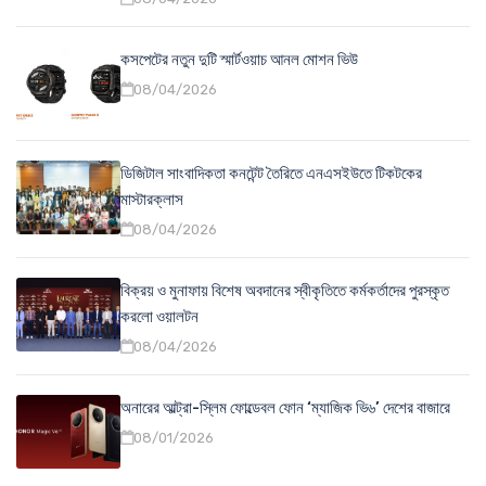
কসপেটের নতুন দুটি স্মার্টওয়াচ আনল মোশন ভিউ
08/04/2026
ডিজিটাল সাংবাদিকতা কনটেন্ট তৈরিতে এনএসইউতে টিকটকের
মাস্টারক্লাস
08/04/2026
বিক্রয় ও মুনাফায় বিশেষ অবদানের স্বীকৃতিতে কর্মকর্তাদের পুরস্কৃত
করলো ওয়ালটন
08/04/2026
অনারের আল্ট্রা-স্লিম ফোল্ডেবল ফোন ‘ম্যাজিক ভি৬’ দেশের বাজারে
08/01/2026