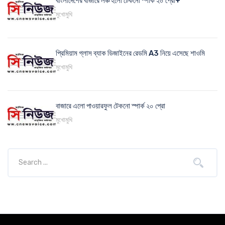
বাংলাদেশের বাজারে লঞ্চ হলো টেকনো স্পার্ক ২০ প্রো+
মুখোমুখি
প্রিমিয়াম গ্লাস ব্যাক ডিজাইনের রেডমি A3 নিয়ে এসেছে শাওমি
মুখোমুখি
বাজারে এলো পাওয়ারফুল টেকনো স্পার্ক ২০ প্রো
মুখোমুখি