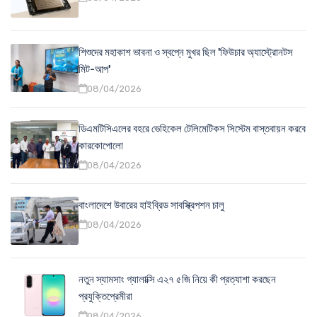
শিশুদের মহাকাশ ভাবনা ও স্বপ্নে মুখর ছিল 'ফিউচার অ্যাস্ট্রোনটস
মিট-আপ'
08/04/2026
ডিএমটিসিএলের বহরে ভেহিকেল টেলিমেটিকস সিস্টেম বাস্তবায়ন করবে
কারকোপোলো
08/04/2026
বাংলাদেশে উবারের হাইব্রিড সাবস্ক্রিপশন চালু
08/04/2026
নতুন স্যামসাং গ্যালাক্সি এ২৭ ৫জি নিয়ে কী প্রত্যাশা করছেন
প্রযুক্তিপ্রেমীরা
08/04/2026