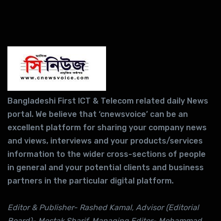
Bangladeshi First ICT & Telecom related daily News
portal. We believe that ‘cnewsvoice’ can be an
excellent platform for sharing your company news
and views, interviews and your products/services
information to the wider cross-sections of people
in general and your potential clients and business
partners in the particular digital platform.
Editor & Publisher- Rashed Kamal, Advisor (Editorial
Board)- Mostak Sharif, Managing Editor- Mohammad