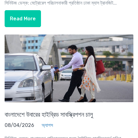
সিনিউজ ডেস্ক: মেট্রোরেল পরিচালনাকারী প্রতিষ্ঠান ঢাকা ম্যাস ট্রানজিট...
Read More
বাংলাদেশে উবারের হাইব্রিড সাবস্ক্রিপশন চালু
08/04/2026
অ্যাপস