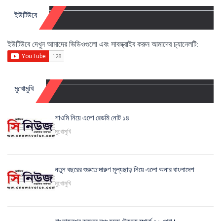
ইউটিউবে
ইউটিউবে দেখুন আমাদের ভিডিওগুলো এবং সাবস্ক্রাইব করুন আমাদের চ্যানেলটি:
মুখোমুখি
শাওমি নিয়ে এলো রেডমি নোট ১৪
মুখোমুখি
নতুন বছরের শুরুতে দারুণ মূল্যছাড় নিয়ে এলো অনার বাংলাদেশ
মুখোমুখি