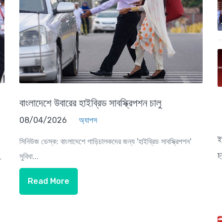
বাংলাদেশে উবারের হাইব্রিড সাবস্ক্রিপশন চালু
08/04/2026
অ্যাপস
ই
সিনিউজ ডেস্ক: বাংলাদেশে গাড়িচালকদের জন্য 'হাইব্রিড সাবস্ক্রিপশন'
চ
সুবিধা...
.
Read More