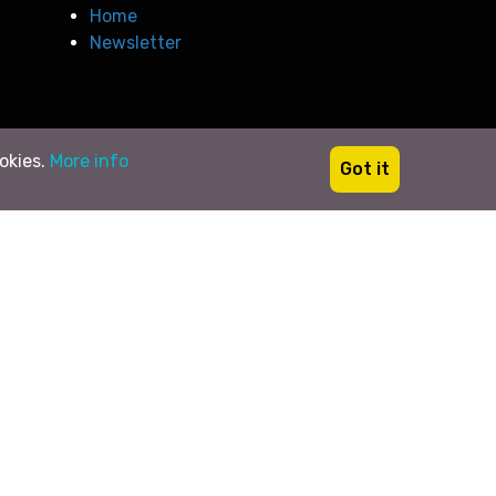
Home
Newsletter
ookies.
More info
Got it