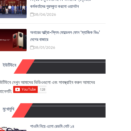
কর্মকর্তাদের পুরস্কৃত করলো ওয়ালটন
08/04/2026
অনারের আল্ট্রা-স্লিম ফোল্ডেবল ফোন ‘ম্যাজিক ভি৬’
দেশের বাজারে
08/01/2026
ইউটিউবে
উটিউবে দেখুন আমাদের ভিডিওগুলো এবং সাবস্ক্রাইব করুন আমাদের
্যানেলটি:
মুখোমুখি
শাওমি নিয়ে এলো রেডমি নোট ১৪