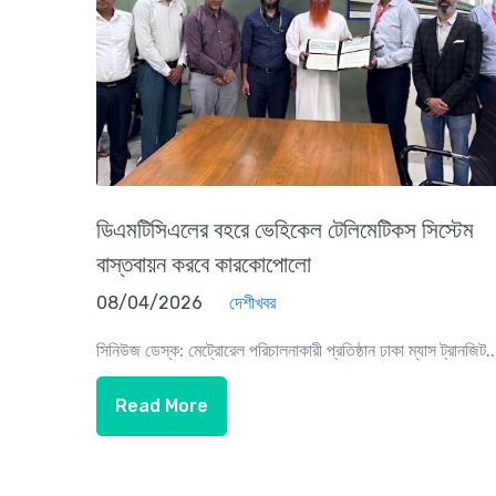
ডিএমটিসিএলের বহরে ভেহিকেল টেলিমেটিকস সিস্টেম
বাস্তবায়ন করবে কারকোপোলো
08/04/2026
দেশীখবর
সিনিউজ ডেস্ক: মেট্রোরেল পরিচালনাকারী প্রতিষ্ঠান ঢাকা ম্যাস ট্রানজিট..
Read More