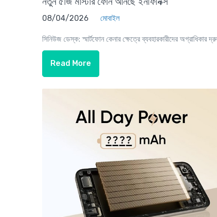
নতুন ৫জি মাস্টার ফোন আনছে ইনফিনিক্স
08/04/2026
মোবাইল
সিনিউজ ডেস্ক: স্মার্টফোন কেনার ক্ষেত্রে ব্যবহারকারীদের অগ্রাধিকার দ্রু
Read More