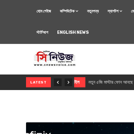
হোম পেইজ
কম্পিউটেক
নতুনপন্য
ল্যাপটপ
ম
স্টার্টআপ
ENGLISH NEWS
মোবাইল
নতুন সি-সিরিজ স্মার
LATEST