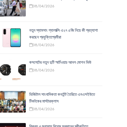
08/04/2026
নতুন স্যামসাং গ্যালাক্সি এ২৭ ৫জি নিয়ে কী প্রত্যাশা
করছেন প্রযুক্তিপ্রেমীরা
08/04/2026
কসপেটের নতুন দুটি স্মার্টওয়াচ আনল মোশন ভিউ
08/04/2026
ডিজিটাল সাংবাদিকতা কনটেন্ট তৈরিতে এনএসইউতে
টিকটকের মাস্টারক্লাস
08/04/2026
বিক্রয় ও মুনাফায় বিশেষ অবদানের স্বীকৃতিতে