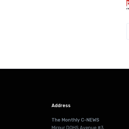
Address
The Monthly C-NEWS
Mirpur DOHS Avenue #3.