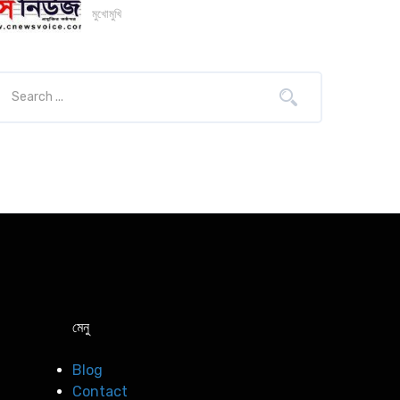
মুখোমুখি
মেনু
Blog
Contact