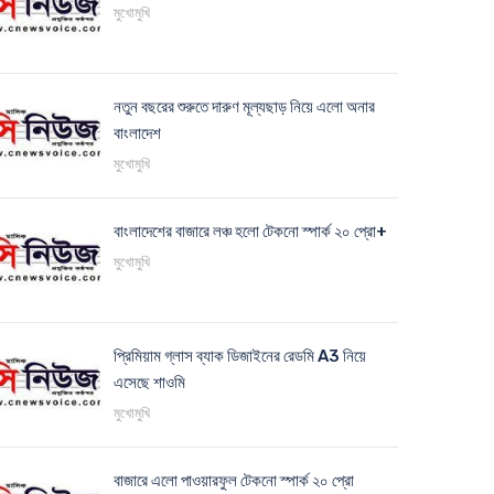
মুখোমুখি
নতুন বছরের শুরুতে দারুণ মূল্যছাড় নিয়ে এলো অনার
বাংলাদেশ
মুখোমুখি
বাংলাদেশের বাজারে লঞ্চ হলো টেকনো স্পার্ক ২০ প্রো+
মুখোমুখি
প্রিমিয়াম গ্লাস ব্যাক ডিজাইনের রেডমি A3 নিয়ে
এসেছে শাওমি
মুখোমুখি
বাজারে এলো পাওয়ারফুল টেকনো স্পার্ক ২০ প্রো