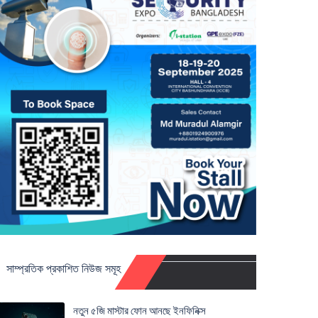
সাম্প্রতিক প্রকাশিত নিউজ সমূহ
নতুন ৫জি মাস্টার ফোন আনছে ইনফিনিক্স