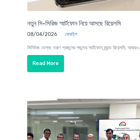
নতুন সি-সিরিজ স্মার্টফোন নিয়ে আসছে রিয়েলমি
08/04/2026
মোবাইল
সিনিউজ ডেস্ক: তরুণ প্রজন্মের পছন্দের স্মার্টফোন ব্র্যান্ড রিয়েলমি, আবারও.
Read More