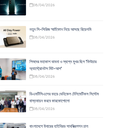
08/04/2026
নতুন সি-সিরিজ স্মার্টফোন নিয়ে আসছে রিয়েলমি
08/04/2026
শিশুদের মহাকাশ ভাবনা ও স্বপ্নে মুখর ছিল 'ফিউচার
অ্যাস্ট্রোনটস মিট-আপ'
08/04/2026
ডিএমটিসিএলের বহরে ভেহিকেল টেলিমেটিকস সিস্টেম
বাস্তবায়ন করবে কারকোপোলো
08/04/2026
বাংলাদেশে উবারের হাইব্রিড সাবস্ক্রিপশন চালু