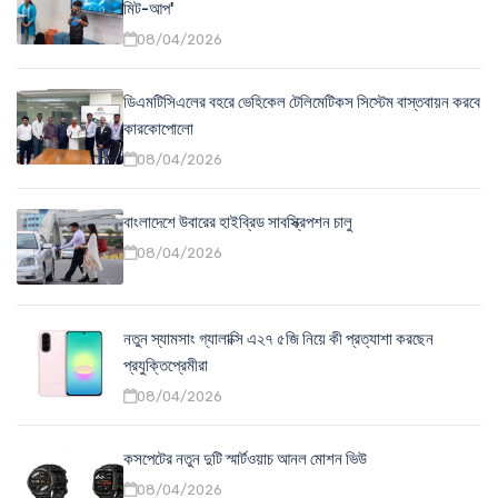
মিট-আপ'
08/04/2026
ডিএমটিসিএলের বহরে ভেহিকেল টেলিমেটিকস সিস্টেম বাস্তবায়ন করবে
কারকোপোলো
08/04/2026
বাংলাদেশে উবারের হাইব্রিড সাবস্ক্রিপশন চালু
08/04/2026
নতুন স্যামসাং গ্যালাক্সি এ২৭ ৫জি নিয়ে কী প্রত্যাশা করছেন
প্রযুক্তিপ্রেমীরা
08/04/2026
কসপেটের নতুন দুটি স্মার্টওয়াচ আনল মোশন ভিউ
08/04/2026