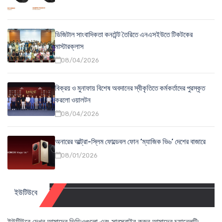
ডিজিটাল সাংবাদিকতা কনটেন্ট তৈরিতে এনএসইউতে টিকটকের
মাস্টারক্লাস
08/04/2026
বিক্রয় ও মুনাফায় বিশেষ অবদানের স্বীকৃতিতে কর্মকর্তাদের পুরস্কৃত
করলো ওয়ালটন
08/04/2026
অনারের আল্ট্রা-স্লিম ফোল্ডেবল ফোন ‘ম্যাজিক ভি৬’ দেশের বাজারে
08/01/2026
ইউটিউবে
ইউটিউবে দেখুন আমাদের ভিডিওগুলো এবং সাবস্ক্রাইব করুন আমাদের চ্যানেলটি: