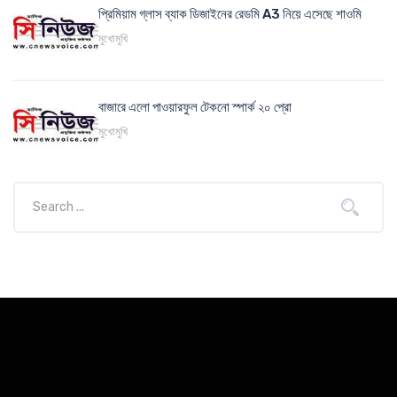
প্রিমিয়াম গ্লাস ব্যাক ডিজাইনের রেডমি A3 নিয়ে এসেছে শাওমি
মুখোমুখি
বাজারে এলো পাওয়ারফুল টেকনো স্পার্ক ২০ প্রো
মুখোমুখি