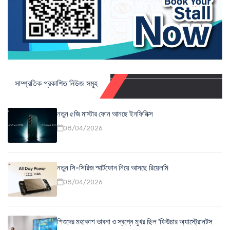
সাম্প্রতিক প্রকাশিত নিউজ সমূহ
নতুন ৫জি মাস্টার ফোন আনছে ইনফিনিক্স
08/04/2026
নতুন সি-সিরিজ স্মার্টফোন নিয়ে আসছে রিয়েলমি
08/04/2026
শিশুদের মহাকাশ ভাবনা ও স্বপ্নে মুখর ছিল 'ফিউচার অ্যাস্ট্রোনটস