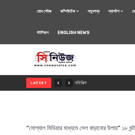
হোম পেইজ
কম্পিউটেক
নতুনপন্য
ল্যাপটপ
ম
স্টার্টআপ
ENGLISH NEWS
মোবাইল
নতুন সি-সিরিজ স্মার
LATEST
“সোশ্যাল মিডিয়ার মাধ্যমে সেল বাড়ানোর উপায়” ১৮ ঘন্টা