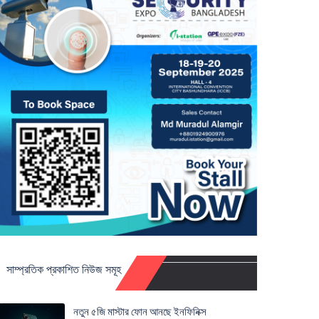
সাম্প্রতিক প্রকাশিত নিউজ সমূহ
নতুন ৫জি মাস্টার ফোন আনছে ইনফিনিক্স