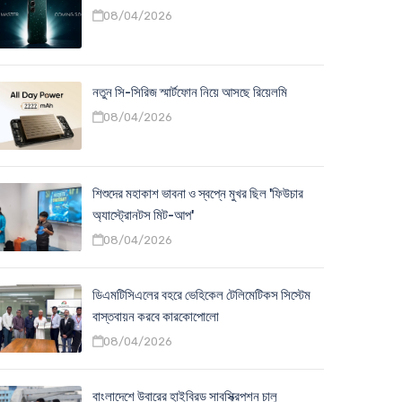
08/04/2026
নতুন সি-সিরিজ স্মার্টফোন নিয়ে আসছে রিয়েলমি
08/04/2026
শিশুদের মহাকাশ ভাবনা ও স্বপ্নে মুখর ছিল 'ফিউচার
অ্যাস্ট্রোনটস মিট-আপ'
08/04/2026
ডিএমটিসিএলের বহরে ভেহিকেল টেলিমেটিকস সিস্টেম
বাস্তবায়ন করবে কারকোপোলো
08/04/2026
বাংলাদেশে উবারের হাইব্রিড সাবস্ক্রিপশন চালু