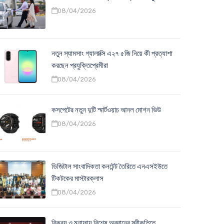
08/04/2026
নতুন স্যামসাং গ্যালাক্সি এ২৭ ৫জি নিয়ে কী প্রত্যাশা
করছেন প্রযুক্তিপ্রেমীরা
08/04/2026
কসপেটের নতুন দুটি স্মার্টওয়াচ আনল মোশন ভিউ
08/04/2026
ডিজিটাল সাংবাদিকতা কনটেন্ট তৈরিতে এনএসইউতে
টিকটকের মাস্টারক্লাস
08/04/2026
বিক্রয় ও মুনাফায় বিশেষ অবদানের স্বীকৃতিতে