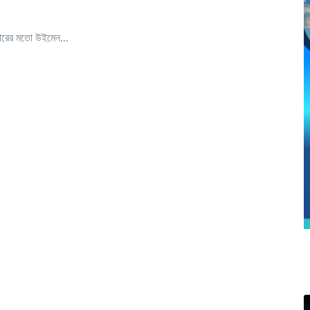
বারের মতো উইমেন...