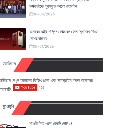
কর্মকর্তাদের পুরস্কৃত করলো ওয়ালটন
08/04/2026
অনারের আল্ট্রা-স্লিম ফোল্ডেবল ফোন ‘ম্যাজিক ভি৬’
দেশের বাজারে
08/01/2026
ইউটিউবে
উটিউবে দেখুন আমাদের ভিডিওগুলো এবং সাবস্ক্রাইব করুন আমাদের
্যানেলটি:
মুখোমুখি
শাওমি নিয়ে এলো রেডমি নোট ১৪