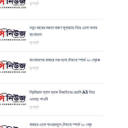
মুখোমুখি
নতুন বছরের শুরুতে দারুণ মূল্যছাড় নিয়ে এলো অনার
বাংলাদেশ
মুখোমুখি
বাংলাদেশের বাজারে লঞ্চ হলো টেকনো স্পার্ক ২০ প্রো+
মুখোমুখি
প্রিমিয়াম গ্লাস ব্যাক ডিজাইনের রেডমি A3 নিয়ে
এসেছে শাওমি
মুখোমুখি
বাজারে এলো পাওয়ারফুল টেকনো স্পার্ক ২০ প্রো