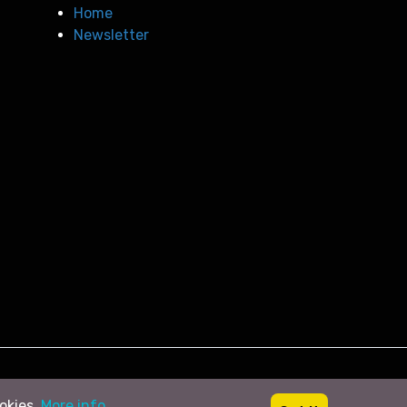
Home
Newsletter
ookies.
More info