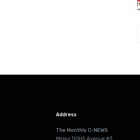
Address
The Monthly C-NEWS
Mirpur DOHS Avenue #3.