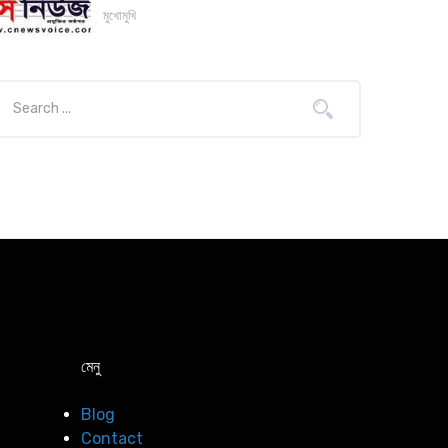
মুখোমুখি
মেনু
Blog
Contact