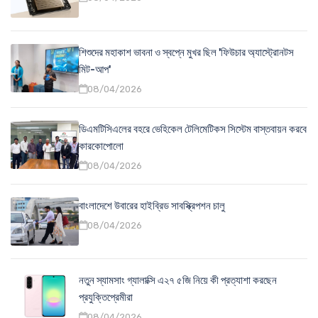
শিশুদের মহাকাশ ভাবনা ও স্বপ্নে মুখর ছিল 'ফিউচার অ্যাস্ট্রোনটস
মিট-আপ'
08/04/2026
ডিএমটিসিএলের বহরে ভেহিকেল টেলিমেটিকস সিস্টেম বাস্তবায়ন করবে
কারকোপোলো
08/04/2026
বাংলাদেশে উবারের হাইব্রিড সাবস্ক্রিপশন চালু
08/04/2026
নতুন স্যামসাং গ্যালাক্সি এ২৭ ৫জি নিয়ে কী প্রত্যাশা করছেন
প্রযুক্তিপ্রেমীরা
08/04/2026