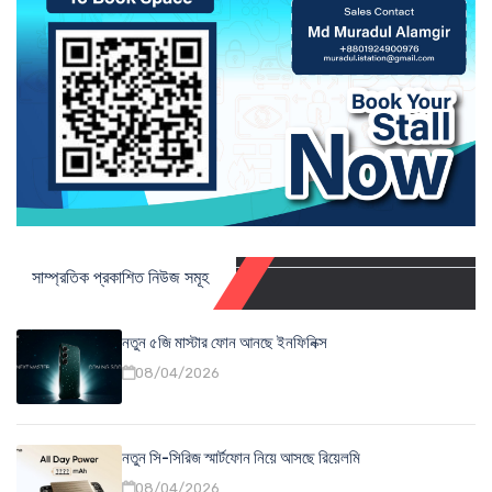
সাম্প্রতিক প্রকাশিত নিউজ সমূহ
নতুন ৫জি মাস্টার ফোন আনছে ইনফিনিক্স
08/04/2026
নতুন সি-সিরিজ স্মার্টফোন নিয়ে আসছে রিয়েলমি
08/04/2026