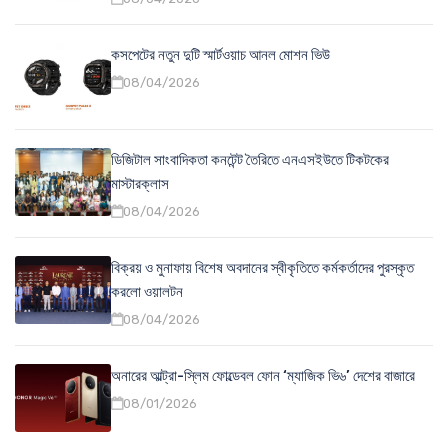
কসপেটের নতুন দুটি স্মার্টওয়াচ আনল মোশন ভিউ
08/04/2026
ডিজিটাল সাংবাদিকতা কনটেন্ট তৈরিতে এনএসইউতে টিকটকের
মাস্টারক্লাস
08/04/2026
বিক্রয় ও মুনাফায় বিশেষ অবদানের স্বীকৃতিতে কর্মকর্তাদের পুরস্কৃত
করলো ওয়ালটন
08/04/2026
অনারের আল্ট্রা-স্লিম ফোল্ডেবল ফোন ‘ম্যাজিক ভি৬’ দেশের বাজারে
08/01/2026