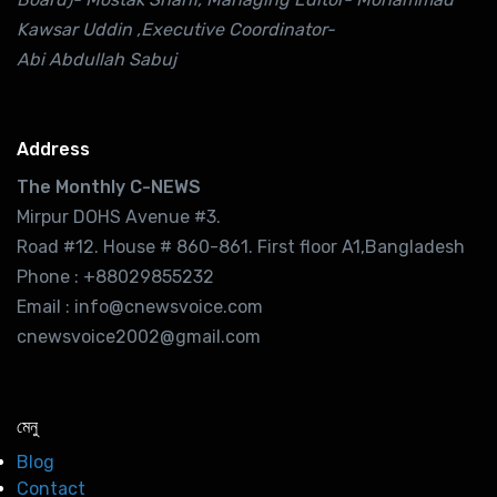
Kawsar Uddin ,Executive Coordinator-
Abi Abdullah Sabuj
Address
The Monthly C-NEWS
Mirpur DOHS Avenue #3.
Road #12. House # 860-861. First floor A1,Bangladesh
Phone : +88029855232
Email : info@cnewsvoice.com
cnewsvoice2002@gmail.com
মেনু
Blog
Contact