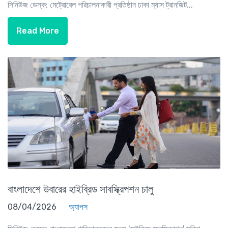
সিনিউজ ডেস্ক: মেট্রোরেল পরিচালনাকারী প্রতিষ্ঠান ঢাকা ম্যাস ট্রানজিট...
Read More
বাংলাদেশে উবারের হাইব্রিড সাবস্ক্রিপশন চালু
08/04/2026
অ্যাপস