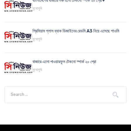
বাংলাদেশের বাজারে লঞ্চ হলো টেকনো স্পার্ক ২০ প্রো+
মুখোমুখি
প্রিমিয়াম গ্লাস ব্যাক ডিজাইনের রেডমি A3 নিয়ে এসেছে শাওমি
মুখোমুখি
বাজারে এলো পাওয়ারফুল টেকনো স্পার্ক ২০ প্রো
মুখোমুখি