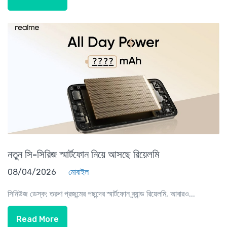
নতুন সি-সিরিজ স্মার্টফোন নিয়ে আসছে রিয়েলমি
08/04/2026
মোবাইল
সিনিউজ ডেস্ক: তরুণ প্রজন্মের পছন্দের স্মার্টফোন ব্র্যান্ড রিয়েলমি, আবারও...
Read More