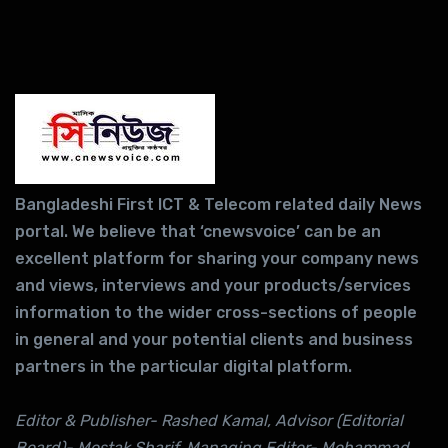
Bangladeshi First ICT & Telecom related daily News
portal. We believe that ‘cnewsvoice’ can be an
excellent platform for sharing your company news
and views, interviews and your products/services
information to the wider cross-sections of people
in general and your potential clients and business
partners in the particular digital platform.
Editor & Publisher- Rashed Kamal, Advisor (Editorial
Board)- Mostak Sharif, Managing Editor- Mohammad