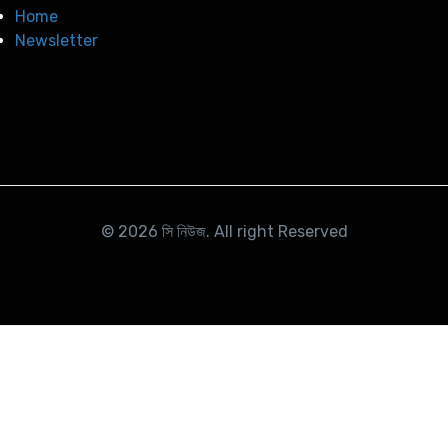
Home
Newsletter
© 2026
সি নিউজ
. All right Reserved