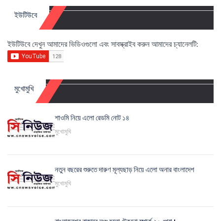
ইউটিউবে
ইউটিউবে দেখুন আমাদের ভিডিওগুলো এবং সাবস্ক্রাইব করুন আমাদের চ্যানেলটি:
মুখোমুখি
শাওমি নিয়ে এলো রেডমি নোট ১৪
মুখোমুখি
নতুন বছরের শুরুতে দারুণ মূল্যছাড় নিয়ে এলো অনার বাংলাদেশ
মুখোমুখি