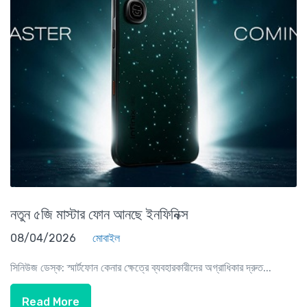
নতুন ৫জি মাস্টার ফোন আনছে ইনফিনিক্স
08/04/2026
মোবাইল
সিনিউজ ডেস্ক: স্মার্টফোন কেনার ক্ষেত্রে ব্যবহারকারীদের অগ্রাধিকার দ্রুত...
Read More