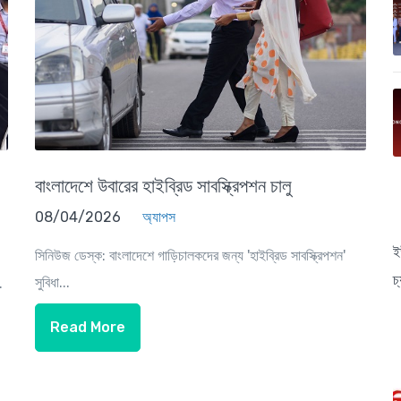
বাংলাদেশে উবারের হাইব্রিড সাবস্ক্রিপশন চালু
08/04/2026
অ্যাপস
ই
সিনিউজ ডেস্ক: বাংলাদেশে গাড়িচালকদের জন্য 'হাইব্রিড সাবস্ক্রিপশন'
চ
সুবিধা...
.
Read More