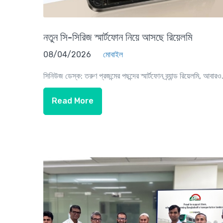
নতুন সি-সিরিজ স্মার্টফোন নিয়ে আসছে রিয়েলমি
08/04/2026
মোবাইল
সিনিউজ ডেস্ক: তরুণ প্রজন্মের পছন্দের স্মার্টফোন ব্র্যান্ড রিয়েলমি, আবারও.
Read More