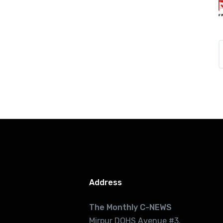
Address
The Monthly C-NEWS
Mirpur DOHS Avenue #3.