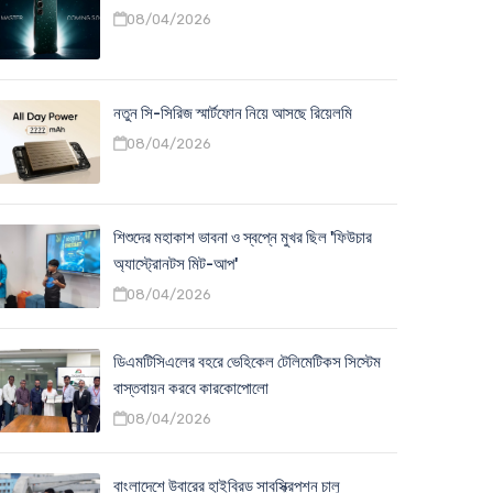
08/04/2026
নতুন সি-সিরিজ স্মার্টফোন নিয়ে আসছে রিয়েলমি
08/04/2026
শিশুদের মহাকাশ ভাবনা ও স্বপ্নে মুখর ছিল 'ফিউচার
অ্যাস্ট্রোনটস মিট-আপ'
08/04/2026
ডিএমটিসিএলের বহরে ভেহিকেল টেলিমেটিকস সিস্টেম
বাস্তবায়ন করবে কারকোপোলো
08/04/2026
বাংলাদেশে উবারের হাইব্রিড সাবস্ক্রিপশন চালু