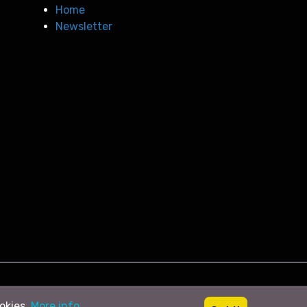
Home
Newsletter
ookies.
More info