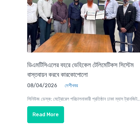
ডিএমটিসিএলের বহরে ভেহিকেল টেলিমেটিকস সিস্টেম
বাস্তবায়ন করবে কারকোপোলো
08/04/2026
দেশীখবর
সিনিউজ ডেস্ক: মেট্রোরেল পরিচালনাকারী প্রতিষ্ঠান ঢাকা ম্যাস ট্রানজিট..
Read More