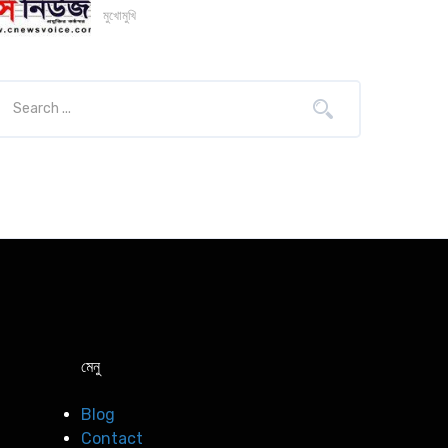
মুখোমুখি
মেনু
Blog
Contact