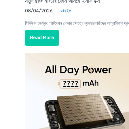
নতুন ৫জি মাস্টার ফোন আনছে ইনফিনিক্স
08/04/2026
মোবাইল
সিনিউজ ডেস্ক: স্মার্টফোন কেনার ক্ষেত্রে ব্যবহারকারীদের অগ্রাধিকার দ্রু
Read More