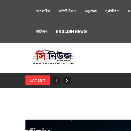
হোম পেইজ
কম্পিউটেক
নতুনপন্য
ল্যাপটপ
ম
স্টার্টআপ
ENGLISH NEWS
মোবাইল
নতুন সি-সিরিজ স্মার
LATEST