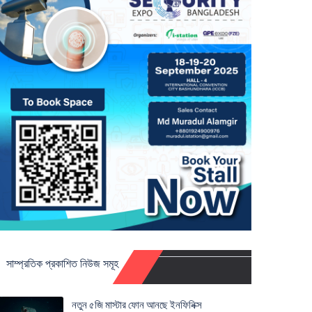
সাম্প্রতিক প্রকাশিত নিউজ সমূহ
নতুন ৫জি মাস্টার ফোন আনছে ইনফিনিক্স