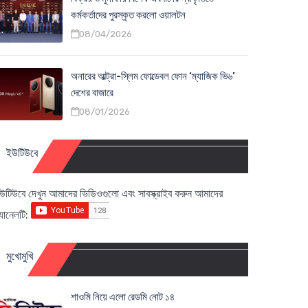
কর্মকর্তাদের পুরস্কৃত করলো ওয়ালটন
08/04/2026
অনারের আল্ট্রা-স্লিম ফোল্ডেবল ফোন ‘ম্যাজিক ভি৬’
দেশের বাজারে
08/01/2026
ইউটিউবে
উটিউবে দেখুন আমাদের ভিডিওগুলো এবং সাবস্ক্রাইব করুন আমাদের
্যানেলটি:
মুখোমুখি
শাওমি নিয়ে এলো রেডমি নোট ১৪