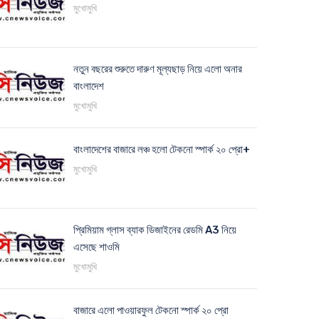
মুখোমুখি
নতুন বছরের শুরুতে দারুণ মূল্যছাড় নিয়ে এলো অনার
বাংলাদেশ
মুখোমুখি
বাংলাদেশের বাজারে লঞ্চ হলো টেকনো স্পার্ক ২০ প্রো+
মুখোমুখি
প্রিমিয়াম গ্লাস ব্যাক ডিজাইনের রেডমি A3 নিয়ে
এসেছে শাওমি
মুখোমুখি
বাজারে এলো পাওয়ারফুল টেকনো স্পার্ক ২০ প্রো