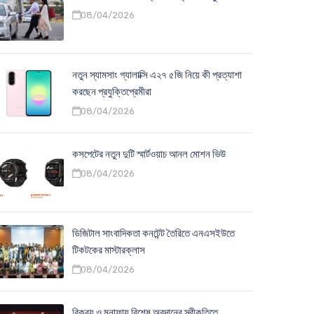
08/04/2026
নতুন স্যামসাং গ্যালাক্সি এ২৭ ৫জি নিয়ে কী প্রত্যাশা
করছেন প্রযুক্তিপ্রেমীরা
08/04/2026
কসপেটের নতুন দুটি স্মার্টওয়াচ আনল মোশন ভিউ
08/04/2026
ডিজিটাল সাংবাদিকতা কনটেন্ট তৈরিতে এনএসইউতে
টিকটকের মাস্টারক্লাস
08/04/2026
বিক্রয় ও মুনাফায় বিশেষ অবদানের স্বীকৃতিতে