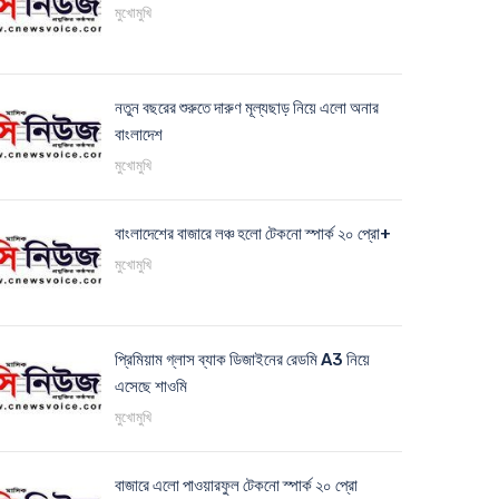
মুখোমুখি
নতুন বছরের শুরুতে দারুণ মূল্যছাড় নিয়ে এলো অনার
বাংলাদেশ
মুখোমুখি
বাংলাদেশের বাজারে লঞ্চ হলো টেকনো স্পার্ক ২০ প্রো+
মুখোমুখি
প্রিমিয়াম গ্লাস ব্যাক ডিজাইনের রেডমি A3 নিয়ে
এসেছে শাওমি
মুখোমুখি
বাজারে এলো পাওয়ারফুল টেকনো স্পার্ক ২০ প্রো