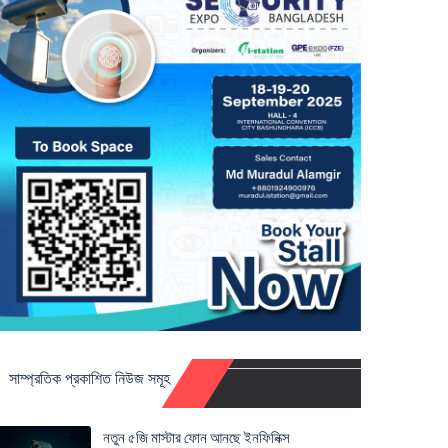
সাম্প্রতিক প্রকাশিত নিউজ সমূহ
নতুন ৫জি মাস্টার ফোন আনছে ইনফিনিক্স