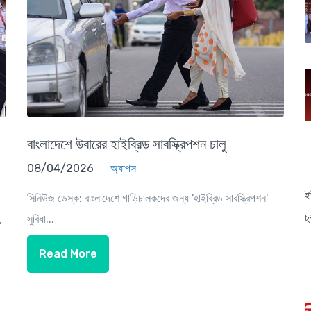
বাংলাদেশে উবারের হাইব্রিড সাবস্ক্রিপশন চালু
08/04/2026
অ্যাপস
ই
সিনিউজ ডেস্ক: বাংলাদেশে গাড়িচালকদের জন্য 'হাইব্রিড সাবস্ক্রিপশন'
চ
সুবিধা...
.
Read More