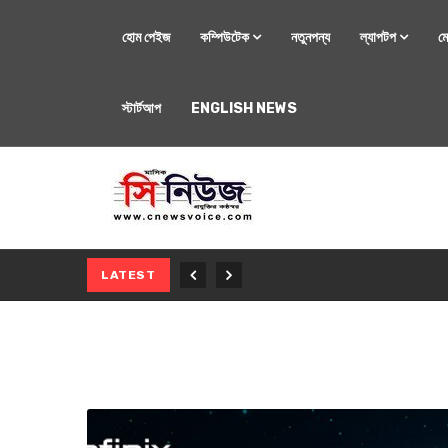
হোম পেইজ
কম্পিউটেক
নতুনপন্য
ল্যাপটপ
ম
স্টার্টআপ
ENGLISH NEWS
মোবাইল
নতুন সি-সিরিজ স্মার
LATEST