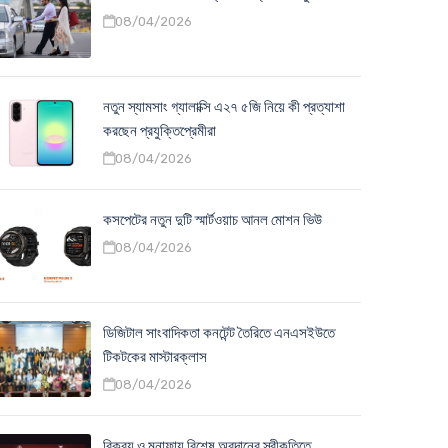
08/04/2026
নতুন স্যামসাং গ্যালাক্সি এ২৭ ৫জি নিয়ে কী প্রত্যাশা
করছেন প্রযুক্তিপ্রেমীরা
08/04/2026
কসপেটের নতুন দুটি স্মার্টওয়াচ আনল মোশন ভিউ
08/04/2026
ডিজিটাল সাংবাদিকতা কনটেন্ট তৈরিতে এনএসইউতে
টিকটকের মাস্টারক্লাস
08/04/2026
বিক্রয় ও মুনাফায় বিশেষ অবদানের স্বীকৃতিতে