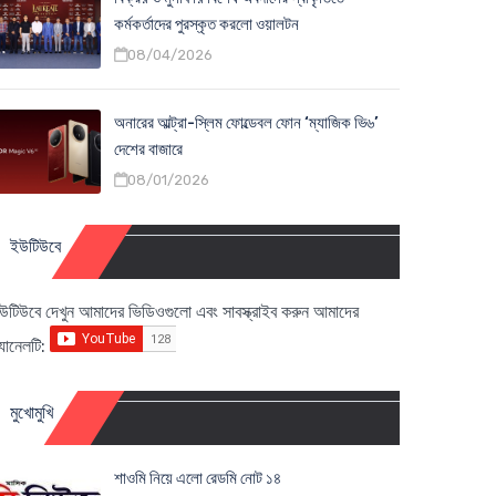
কর্মকর্তাদের পুরস্কৃত করলো ওয়ালটন
08/04/2026
অনারের আল্ট্রা-স্লিম ফোল্ডেবল ফোন ‘ম্যাজিক ভি৬’
দেশের বাজারে
08/01/2026
ইউটিউবে
উটিউবে দেখুন আমাদের ভিডিওগুলো এবং সাবস্ক্রাইব করুন আমাদের
্যানেলটি:
মুখোমুখি
শাওমি নিয়ে এলো রেডমি নোট ১৪