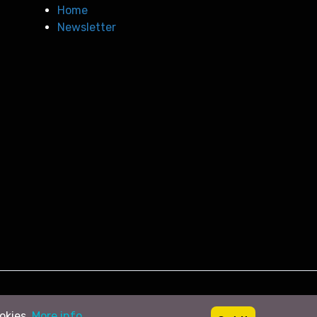
Home
Newsletter
ookies.
More info