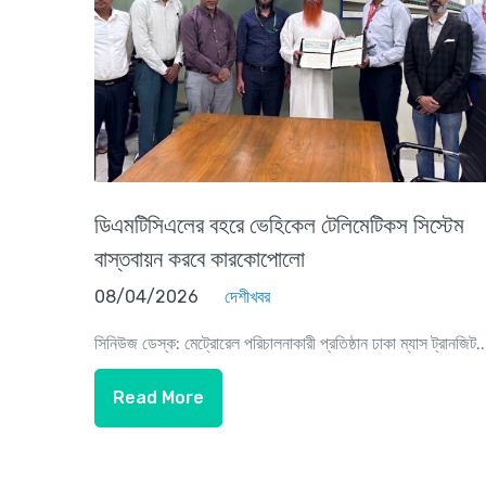
ডিএমটিসিএলের বহরে ভেহিকেল টেলিমেটিকস সিস্টেম
বাস্তবায়ন করবে কারকোপোলো
08/04/2026
দেশীখবর
সিনিউজ ডেস্ক: মেট্রোরেল পরিচালনাকারী প্রতিষ্ঠান ঢাকা ম্যাস ট্রানজিট..
Read More