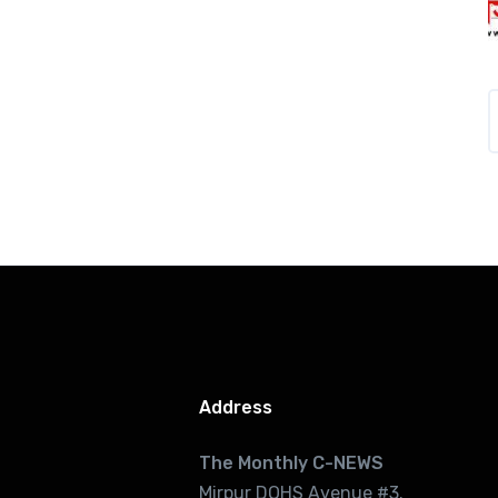
Address
The Monthly C-NEWS
Mirpur DOHS Avenue #3.