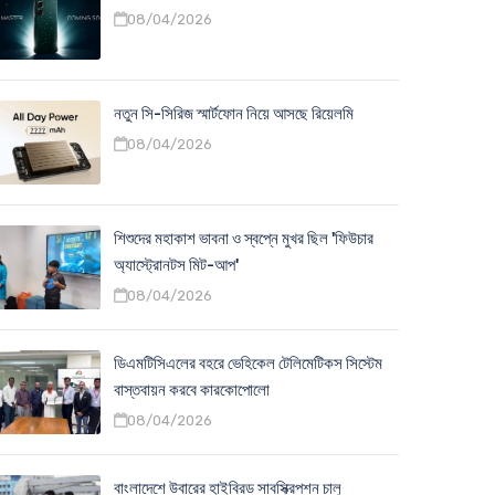
08/04/2026
নতুন সি-সিরিজ স্মার্টফোন নিয়ে আসছে রিয়েলমি
08/04/2026
শিশুদের মহাকাশ ভাবনা ও স্বপ্নে মুখর ছিল 'ফিউচার
অ্যাস্ট্রোনটস মিট-আপ'
08/04/2026
ডিএমটিসিএলের বহরে ভেহিকেল টেলিমেটিকস সিস্টেম
বাস্তবায়ন করবে কারকোপোলো
08/04/2026
বাংলাদেশে উবারের হাইব্রিড সাবস্ক্রিপশন চালু