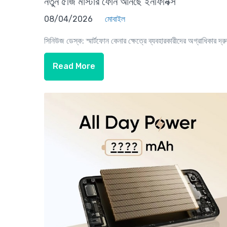
নতুন ৫জি মাস্টার ফোন আনছে ইনফিনিক্স
08/04/2026
মোবাইল
সিনিউজ ডেস্ক: স্মার্টফোন কেনার ক্ষেত্রে ব্যবহারকারীদের অগ্রাধিকার দ্রু
Read More