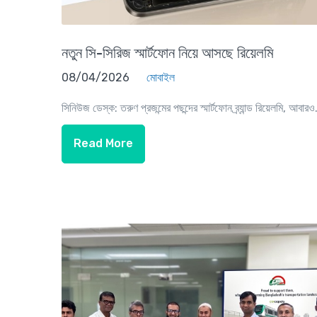
নতুন সি-সিরিজ স্মার্টফোন নিয়ে আসছে রিয়েলমি
08/04/2026
মোবাইল
সিনিউজ ডেস্ক: তরুণ প্রজন্মের পছন্দের স্মার্টফোন ব্র্যান্ড রিয়েলমি, আবারও.
Read More