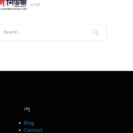
মুখোমুখি
মেনু
Blog
Contact