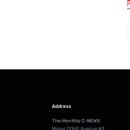
Address
The Monthly C-NEWS
Mirpur DOHS Avenue #3.