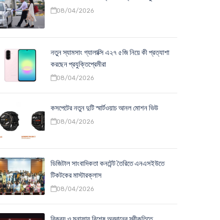
08/04/2026
নতুন স্যামসাং গ্যালাক্সি এ২৭ ৫জি নিয়ে কী প্রত্যাশা
করছেন প্রযুক্তিপ্রেমীরা
08/04/2026
কসপেটের নতুন দুটি স্মার্টওয়াচ আনল মোশন ভিউ
08/04/2026
ডিজিটাল সাংবাদিকতা কনটেন্ট তৈরিতে এনএসইউতে
টিকটকের মাস্টারক্লাস
08/04/2026
বিক্রয় ও মুনাফায় বিশেষ অবদানের স্বীকৃতিতে