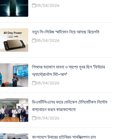
08/04/2026
নতুন সি-সিরিজ স্মার্টফোন নিয়ে আসছে রিয়েলমি
08/04/2026
শিশুদের মহাকাশ ভাবনা ও স্বপ্নে মুখর ছিল 'ফিউচার
অ্যাস্ট্রোনটস মিট-আপ'
08/04/2026
ডিএমটিসিএলের বহরে ভেহিকেল টেলিমেটিকস সিস্টেম
বাস্তবায়ন করবে কারকোপোলো
08/04/2026
বাংলাদেশে উবারের হাইব্রিড সাবস্ক্রিপশন চালু