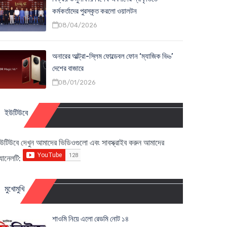
কর্মকর্তাদের পুরস্কৃত করলো ওয়ালটন
08/04/2026
অনারের আল্ট্রা-স্লিম ফোল্ডেবল ফোন ‘ম্যাজিক ভি৬’
দেশের বাজারে
08/01/2026
ইউটিউবে
উটিউবে দেখুন আমাদের ভিডিওগুলো এবং সাবস্ক্রাইব করুন আমাদের
্যানেলটি:
মুখোমুখি
শাওমি নিয়ে এলো রেডমি নোট ১৪