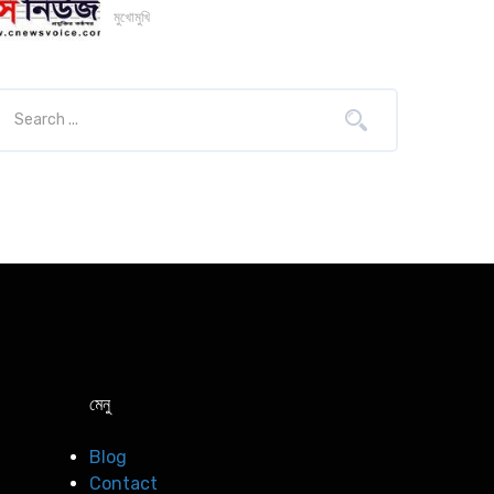
মুখোমুখি
মেনু
Blog
Contact