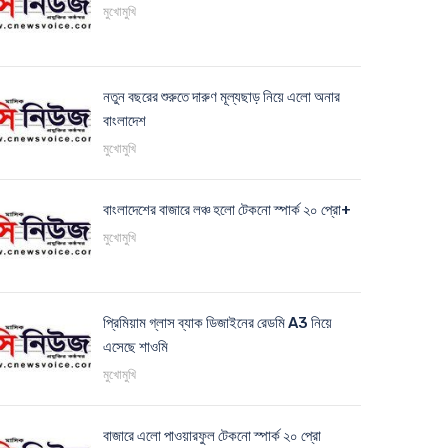
মুখোমুখি
নতুন বছরের শুরুতে দারুণ মূল্যছাড় নিয়ে এলো অনার
বাংলাদেশ
মুখোমুখি
বাংলাদেশের বাজারে লঞ্চ হলো টেকনো স্পার্ক ২০ প্রো+
মুখোমুখি
প্রিমিয়াম গ্লাস ব্যাক ডিজাইনের রেডমি A3 নিয়ে
এসেছে শাওমি
মুখোমুখি
বাজারে এলো পাওয়ারফুল টেকনো স্পার্ক ২০ প্রো