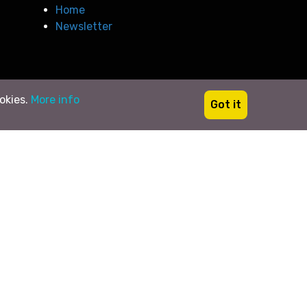
Home
Newsletter
ookies.
More info
Got it