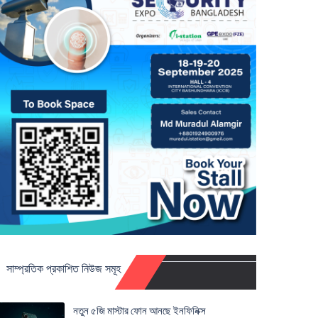
সাম্প্রতিক প্রকাশিত নিউজ সমূহ
নতুন ৫জি মাস্টার ফোন আনছে ইনফিনিক্স