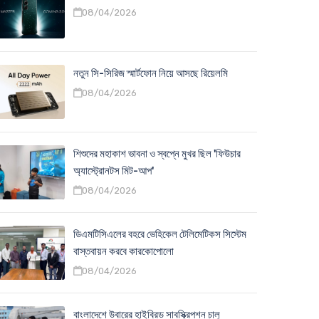
08/04/2026
নতুন সি-সিরিজ স্মার্টফোন নিয়ে আসছে রিয়েলমি
08/04/2026
শিশুদের মহাকাশ ভাবনা ও স্বপ্নে মুখর ছিল 'ফিউচার
অ্যাস্ট্রোনটস মিট-আপ'
08/04/2026
ডিএমটিসিএলের বহরে ভেহিকেল টেলিমেটিকস সিস্টেম
বাস্তবায়ন করবে কারকোপোলো
08/04/2026
বাংলাদেশে উবারের হাইব্রিড সাবস্ক্রিপশন চালু