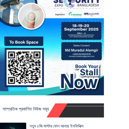
সাম্প্রতিক প্রকাশিত নিউজ সমূহ
নতুন ৫জি মাস্টার ফোন আনছে ইনফিনিক্স