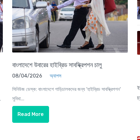
বাংলাদেশে উবারের হাইব্রিড সাবস্ক্রিপশন চালু
08/04/2026
অ্যাপস
ই
সিনিউজ ডেস্ক: বাংলাদেশে গাড়িচালকদের জন্য 'হাইব্রিড সাবস্ক্রিপশন'
চ
সুবিধা...
.
Read More