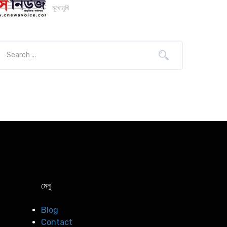
মুখোমুখি
মেনু
Blog
Contact