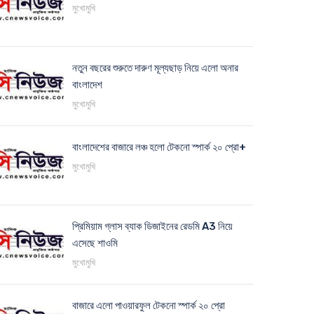
মুখোমুখি
নতুন বছরের শুরুতে দারুণ মূল্যছাড় নিয়ে এলো অনার
বাংলাদেশ
মুখোমুখি
বাংলাদেশের বাজারে লঞ্চ হলো টেকনো স্পার্ক ২০ প্রো+
মুখোমুখি
প্রিমিয়াম গ্লাস ব্যাক ডিজাইনের রেডমি A3 নিয়ে
এসেছে শাওমি
মুখোমুখি
বাজারে এলো পাওয়ারফুল টেকনো স্পার্ক ২০ প্রো