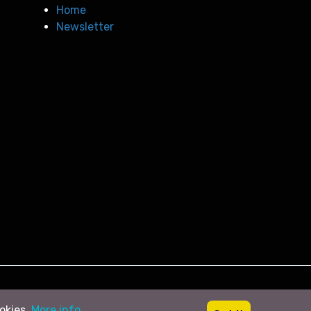
Home
Newsletter
ookies.
More info