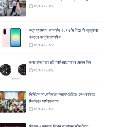
08/04/2026
নতুন স্যামসাং গ্যালাক্সি এ২৭ ৫জি নিয়ে কী প্রত্যাশা
করছেন প্রযুক্তিপ্রেমীরা
08/04/2026
কসপেটের নতুন দুটি স্মার্টওয়াচ আনল মোশন ভিউ
08/04/2026
ডিজিটাল সাংবাদিকতা কনটেন্ট তৈরিতে এনএসইউতে
টিকটকের মাস্টারক্লাস
08/04/2026
বিক্রয় ও মুনাফায় বিশেষ অবদানের স্বীকৃতিতে