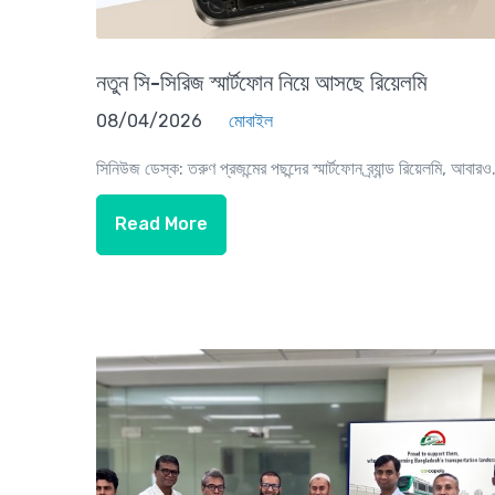
নতুন সি-সিরিজ স্মার্টফোন নিয়ে আসছে রিয়েলমি
08/04/2026
মোবাইল
সিনিউজ ডেস্ক: তরুণ প্রজন্মের পছন্দের স্মার্টফোন ব্র্যান্ড রিয়েলমি, আবারও.
Read More