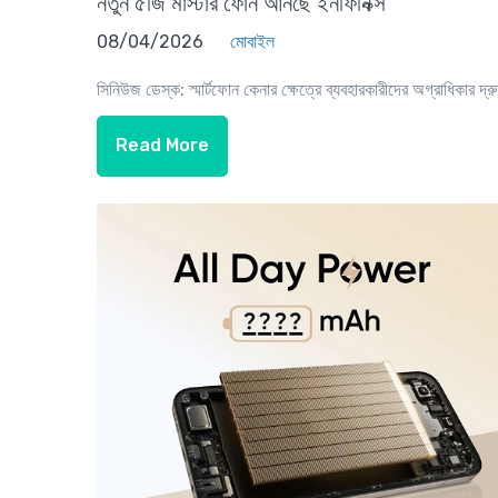
নতুন ৫জি মাস্টার ফোন আনছে ইনফিনিক্স
08/04/2026
মোবাইল
সিনিউজ ডেস্ক: স্মার্টফোন কেনার ক্ষেত্রে ব্যবহারকারীদের অগ্রাধিকার দ্রু
Read More