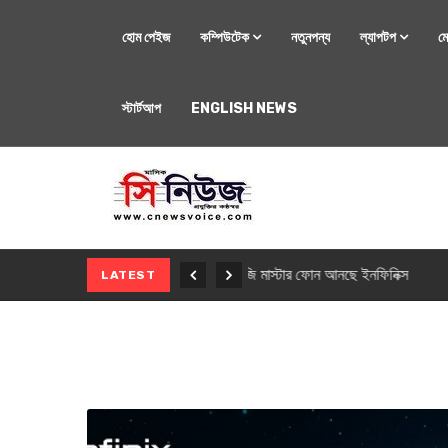
হোম পেইজ
কম্পিউটেক
নতুনপন্য
ল্যাপটপ
ম
স্টার্টআপ
ENGLISH NEWS
মোবাইল
নতুন সি-সিরিজ স্মার
LATEST