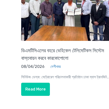
ডিএমটিসিএলের বহরে ভেহিকেল টেলিমেটিকস সিস্টেম
বাস্তবায়ন করবে কারকোপোলো
08/04/2026
দেশীখবর
সিনিউজ ডেস্ক: মেট্রোরেল পরিচালনাকারী প্রতিষ্ঠান ঢাকা ম্যাস ট্রানজিট..
Read More