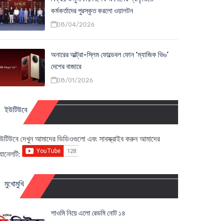
কর্মকর্তাদের পুরস্কৃত করলো ওয়ালটন
08/04/2026
অনারের আল্ট্রা-স্লিম ফোল্ডেবল ফোন ‘ম্যাজিক ভি৬’
দেশের বাজারে
08/01/2026
ইউটিউবে
উটিউবে দেখুন আমাদের ভিডিওগুলো এবং সাবস্ক্রাইব করুন আমাদের
্যানেলটি:
মুখোমুখি
শাওমি নিয়ে এলো রেডমি নোট ১৪