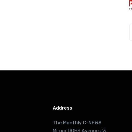
Address
The Monthly C-NEWS
Mirpur DOHS Avenue #3.