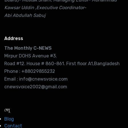
Kawsar Uddin ,Executive Coordinator-
Abi Abdullah Sabuj
Address
The Monthly C-NEWS
Mirpur DOHS Avenue #3.
Road #12. House # 860-861. First floor A1,Bangladesh
Phone : +88029855232
Email : info@cnewsvoice.com
cnewsvoice2002@gmail.com
মেনু
Blog
Contact