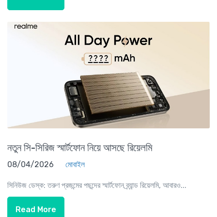
নতুন সি-সিরিজ স্মার্টফোন নিয়ে আসছে রিয়েলমি
08/04/2026
মোবাইল
সিনিউজ ডেস্ক: তরুণ প্রজন্মের পছন্দের স্মার্টফোন ব্র্যান্ড রিয়েলমি, আবারও...
Read More