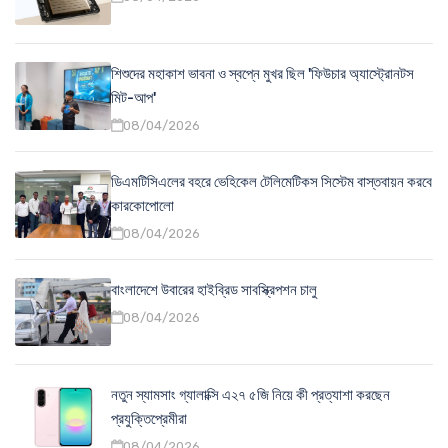
শিশুদের মহাকাশ ভাবনা ও স্বপ্নে মুখর ছিল 'ফিউচার অ্যাস্ট্রোনটস
মিট-আপ'
08/04/2026
ডিএমটিসিএলের বহরে ভেহিকেল টেলিমেটিকস সিস্টেম বাস্তবায়ন করবে
কারকোপোলো
08/04/2026
বাংলাদেশে উবারের হাইব্রিড সাবস্ক্রিপশন চালু
08/04/2026
নতুন স্যামসাং গ্যালাক্সি এ২৭ ৫জি নিয়ে কী প্রত্যাশা করছেন
প্রযুক্তিপ্রেমীরা
08/04/2026