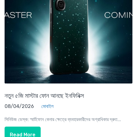
নতুন ৫জি মাস্টার ফোন আনছে ইনফিনিক্স
08/04/2026
মোবাইল
সিনিউজ ডেস্ক: স্মার্টফোন কেনার ক্ষেত্রে ব্যবহারকারীদের অগ্রাধিকার দ্রুত...
Read More