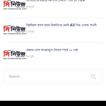
বাংলাদেশের বাজারে লঞ্চ হলো টেকনো স্পার্ক ২০ প্রো+
মুখোমুখি
প্রিমিয়াম গ্লাস ব্যাক ডিজাইনের রেডমি A3 নিয়ে এসেছে শাওমি
মুখোমুখি
বাজারে এলো পাওয়ারফুল টেকনো স্পার্ক ২০ প্রো
মুখোমুখি