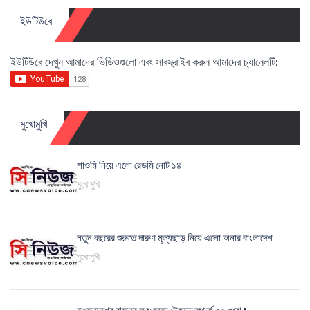
ইউটিউবে
ইউটিউবে দেখুন আমাদের ভিডিওগুলো এবং সাবস্ক্রাইব করুন আমাদের চ্যানেলটি:
মুখোমুখি
শাওমি নিয়ে এলো রেডমি নোট ১৪
মুখোমুখি
নতুন বছরের শুরুতে দারুণ মূল্যছাড় নিয়ে এলো অনার বাংলাদেশ
মুখোমুখি