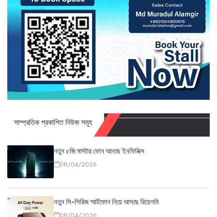
সাম্প্রতিক প্রকাশিত নিউজ সমূহ
নতুন ৫জি মাস্টার ফোন আনছে ইনফিনিক্স
08/04/2026
নতুন সি-সিরিজ স্মার্টফোন নিয়ে আসছে রিয়েলমি
08/04/2026