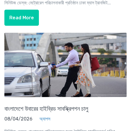
সিনিউজ ডেস্ক: মেট্রোরেল পরিচালনাকারী প্রতিষ্ঠান ঢাকা ম্যাস ট্রানজিট...
Read More
বাংলাদেশে উবারের হাইব্রিড সাবস্ক্রিপশন চালু
08/04/2026
অ্যাপস