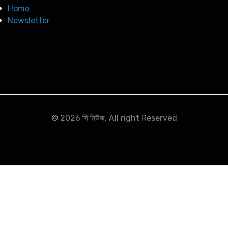
Home
Newsletter
© 2026
সি নিউজ
. All right Reserved