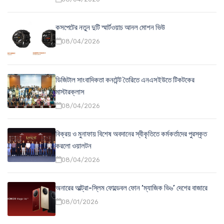
কসপেটের নতুন দুটি স্মার্টওয়াচ আনল মোশন ভিউ
08/04/2026
ডিজিটাল সাংবাদিকতা কনটেন্ট তৈরিতে এনএসইউতে টিকটকের
মাস্টারক্লাস
08/04/2026
বিক্রয় ও মুনাফায় বিশেষ অবদানের স্বীকৃতিতে কর্মকর্তাদের পুরস্কৃত
করলো ওয়ালটন
08/04/2026
অনারের আল্ট্রা-স্লিম ফোল্ডেবল ফোন ‘ম্যাজিক ভি৬’ দেশের বাজারে
08/01/2026