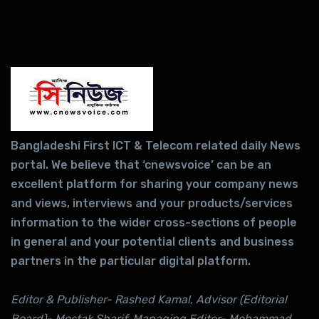
Bangladeshi First ICT & Telecom related daily News
portal. We believe that ‘cnewsvoice’ can be an
excellent platform for sharing your company news
and views, interviews and your products/services
information to the wider cross-sections of people
in general and your potential clients and business
partners in the particular digital platform.
Editor & Publisher- Rashed Kamal, Advisor (Editorial
Board)- Mostak Sharif, Managing Editor- Mohammad