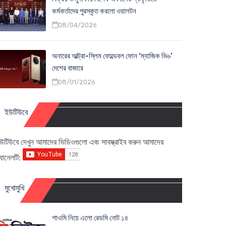
কর্মকর্তাদের পুরস্কৃত করলো ওয়ালটন
08/04/2026
অনারের আল্ট্রা-স্লিম ফোল্ডেবল ফোন ‘ম্যাজিক ভি৬’
দেশের বাজারে
08/01/2026
ইউটিউবে
উটিউবে দেখুন আমাদের ভিডিওগুলো এবং সাবস্ক্রাইব করুন আমাদের
্যানেলটি:
মুখোমুখি
শাওমি নিয়ে এলো রেডমি নোট ১৪