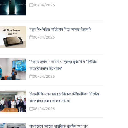
08/04/2026
নতুন সি-সিরিজ স্মার্টফোন নিয়ে আসছে রিয়েলমি
08/04/2026
শিশুদের মহাকাশ ভাবনা ও স্বপ্নে মুখর ছিল 'ফিউচার
অ্যাস্ট্রোনটস মিট-আপ'
08/04/2026
ডিএমটিসিএলের বহরে ভেহিকেল টেলিমেটিকস সিস্টেম
বাস্তবায়ন করবে কারকোপোলো
08/04/2026
বাংলাদেশে উবারের হাইব্রিড সাবস্ক্রিপশন চালু