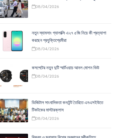
08/04/2026
নতুন স্যামসাং গ্যালাক্সি এ২৭ ৫জি নিয়ে কী প্রত্যাশা
করছেন প্রযুক্তিপ্রেমীরা
08/04/2026
কসপেটের নতুন দুটি স্মার্টওয়াচ আনল মোশন ভিউ
08/04/2026
ডিজিটাল সাংবাদিকতা কনটেন্ট তৈরিতে এনএসইউতে
টিকটকের মাস্টারক্লাস
08/04/2026
বিক্রয় ও মুনাফায় বিশেষ অবদানের স্বীকৃতিতে