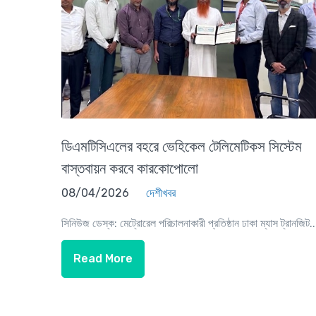
ডিএমটিসিএলের বহরে ভেহিকেল টেলিমেটিকস সিস্টেম
বাস্তবায়ন করবে কারকোপোলো
08/04/2026
দেশীখবর
সিনিউজ ডেস্ক: মেট্রোরেল পরিচালনাকারী প্রতিষ্ঠান ঢাকা ম্যাস ট্রানজিট..
Read More