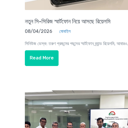
নতুন সি-সিরিজ স্মার্টফোন নিয়ে আসছে রিয়েলমি
08/04/2026
মোবাইল
সিনিউজ ডেস্ক: তরুণ প্রজন্মের পছন্দের স্মার্টফোন ব্র্যান্ড রিয়েলমি, আবারও.
Read More