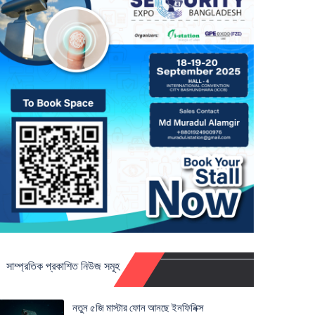
সাম্প্রতিক প্রকাশিত নিউজ সমূহ
নতুন ৫জি মাস্টার ফোন আনছে ইনফিনিক্স