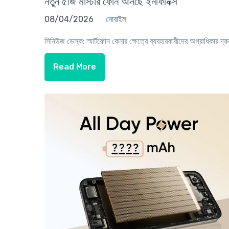
নতুন ৫জি মাস্টার ফোন আনছে ইনফিনিক্স
08/04/2026
মোবাইল
সিনিউজ ডেস্ক: স্মার্টফোন কেনার ক্ষেত্রে ব্যবহারকারীদের অগ্রাধিকার দ্রু
Read More