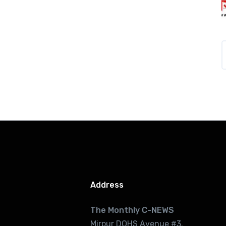
Address
The Monthly C-NEWS
Mirpur DOHS Avenue #3.