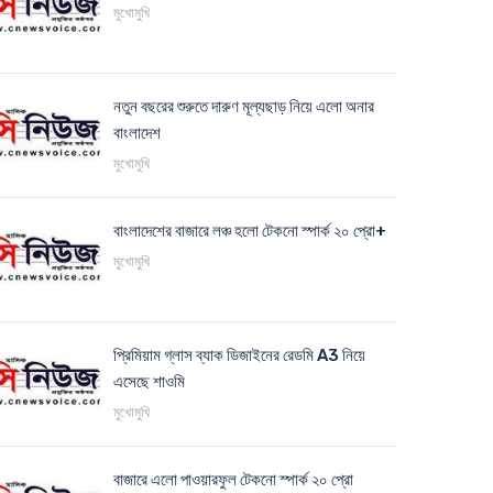
মুখোমুখি
নতুন বছরের শুরুতে দারুণ মূল্যছাড় নিয়ে এলো অনার
বাংলাদেশ
মুখোমুখি
বাংলাদেশের বাজারে লঞ্চ হলো টেকনো স্পার্ক ২০ প্রো+
মুখোমুখি
প্রিমিয়াম গ্লাস ব্যাক ডিজাইনের রেডমি A3 নিয়ে
এসেছে শাওমি
মুখোমুখি
বাজারে এলো পাওয়ারফুল টেকনো স্পার্ক ২০ প্রো