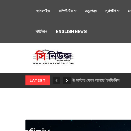
হোম পেইজ
কম্পিউটেক
নতুনপন্য
ল্যাপটপ
ম
স্টার্টআপ
ENGLISH NEWS
মোবাইল
নতুন সি-সিরিজ স্মার
LATEST