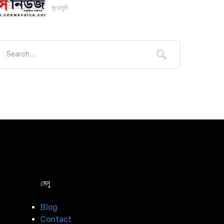
মুখোমুখি
মেনু
Blog
Contact