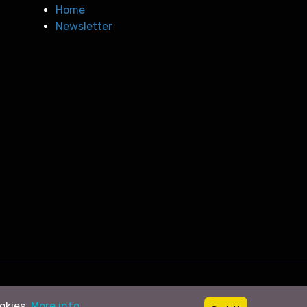
Home
Newsletter
ookies.
More info