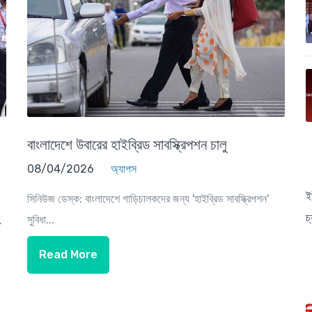
বাংলাদেশে উবারের হাইব্রিড সাবস্ক্রিপশন চালু
08/04/2026
অ্যাপস
ই
সিনিউজ ডেস্ক: বাংলাদেশে গাড়িচালকদের জন্য 'হাইব্রিড সাবস্ক্রিপশন'
চ
সুবিধা...
.
Read More