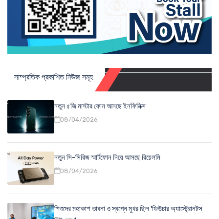
সাম্প্রতিক প্রকাশিত নিউজ সমূহ
নতুন ৫জি মাস্টার ফোন আনছে ইনফিনিক্স
08/04/2026
নতুন সি-সিরিজ স্মার্টফোন নিয়ে আসছে রিয়েলমি
08/04/2026
শিশুদের মহাকাশ ভাবনা ও স্বপ্নে মুখর ছিল 'ফিউচার অ্যাস্ট্রোনটস