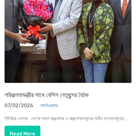
পরিকল্পনামন্ত্রীর সাথে বেসিস নেতৃবৃন্দের বৈঠক
07/02/2026
সফটওয়্যার
সিনিউজ ডেস্ক: দেশের সকল মন্ত্রণালয় ও মন্ত্রণালয়সমূহের অধীন সংস্থাসমূহের...
Read More