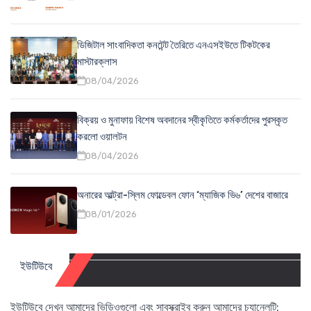
ডিজিটাল সাংবাদিকতা কনটেন্ট তৈরিতে এনএসইউতে টিকটকের
মাস্টারক্লাস
08/04/2026
বিক্রয় ও মুনাফায় বিশেষ অবদানের স্বীকৃতিতে কর্মকর্তাদের পুরস্কৃত
করলো ওয়ালটন
08/04/2026
অনারের আল্ট্রা-স্লিম ফোল্ডেবল ফোন ‘ম্যাজিক ভি৬’ দেশের বাজারে
08/01/2026
ইউটিউবে
ইউটিউবে দেখুন আমাদের ভিডিওগুলো এবং সাবস্ক্রাইব করুন আমাদের চ্যানেলটি: