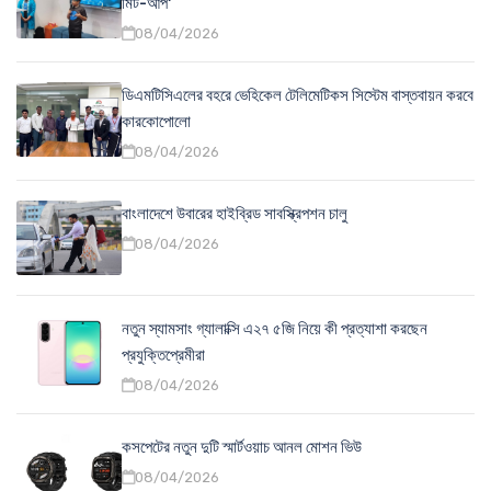
মিট-আপ'
08/04/2026
ডিএমটিসিএলের বহরে ভেহিকেল টেলিমেটিকস সিস্টেম বাস্তবায়ন করবে
কারকোপোলো
08/04/2026
বাংলাদেশে উবারের হাইব্রিড সাবস্ক্রিপশন চালু
08/04/2026
নতুন স্যামসাং গ্যালাক্সি এ২৭ ৫জি নিয়ে কী প্রত্যাশা করছেন
প্রযুক্তিপ্রেমীরা
08/04/2026
কসপেটের নতুন দুটি স্মার্টওয়াচ আনল মোশন ভিউ
08/04/2026