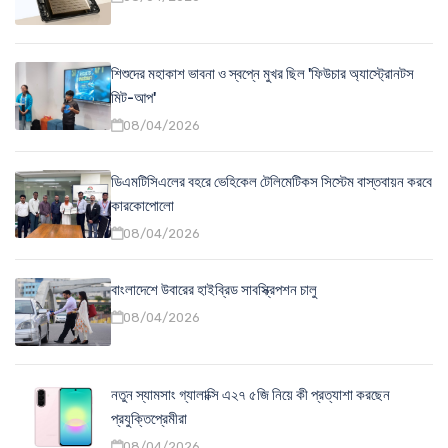
শিশুদের মহাকাশ ভাবনা ও স্বপ্নে মুখর ছিল 'ফিউচার অ্যাস্ট্রোনটস
মিট-আপ'
08/04/2026
ডিএমটিসিএলের বহরে ভেহিকেল টেলিমেটিকস সিস্টেম বাস্তবায়ন করবে
কারকোপোলো
08/04/2026
বাংলাদেশে উবারের হাইব্রিড সাবস্ক্রিপশন চালু
08/04/2026
নতুন স্যামসাং গ্যালাক্সি এ২৭ ৫জি নিয়ে কী প্রত্যাশা করছেন
প্রযুক্তিপ্রেমীরা
08/04/2026