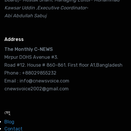
Kawsar Uddin ,Executive Coordinator-
Abi Abdullah Sabuj
Address
The Monthly C-NEWS
Mirpur DOHS Avenue #3.
Road #12. House # 860-861. First floor A1,Bangladesh
Phone : +88029855232
Email : info@cnewsvoice.com
cnewsvoice2002@gmail.com
মেনু
Blog
Contact