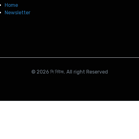
Home
Newsletter
© 2026
সি নিউজ
. All right Reserved