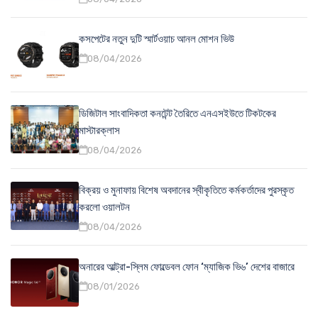
কসপেটের নতুন দুটি স্মার্টওয়াচ আনল মোশন ভিউ
08/04/2026
ডিজিটাল সাংবাদিকতা কনটেন্ট তৈরিতে এনএসইউতে টিকটকের
মাস্টারক্লাস
08/04/2026
বিক্রয় ও মুনাফায় বিশেষ অবদানের স্বীকৃতিতে কর্মকর্তাদের পুরস্কৃত
করলো ওয়ালটন
08/04/2026
অনারের আল্ট্রা-স্লিম ফোল্ডেবল ফোন ‘ম্যাজিক ভি৬’ দেশের বাজারে
08/01/2026