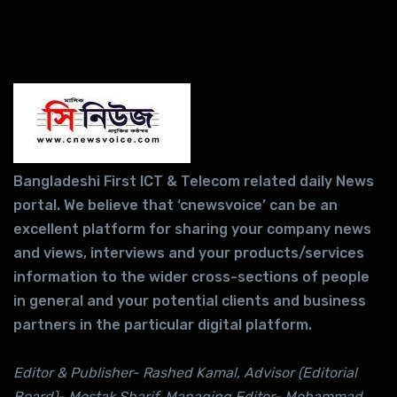
Bangladeshi First ICT & Telecom related daily News
portal. We believe that ‘cnewsvoice’ can be an
excellent platform for sharing your company news
and views, interviews and your products/services
information to the wider cross-sections of people
in general and your potential clients and business
partners in the particular digital platform.
Editor & Publisher- Rashed Kamal, Advisor (Editorial
Board)- Mostak Sharif, Managing Editor- Mohammad