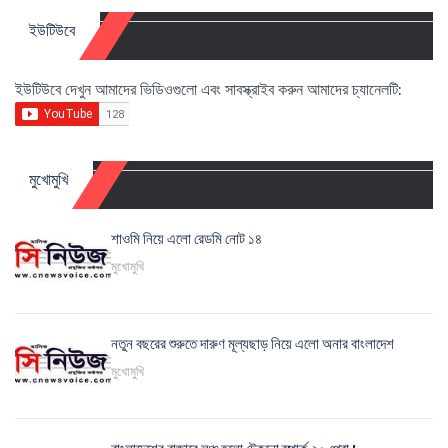
ইউটিউবে
ইউটিউবে দেখুন আমাদের ভিডিওগুলো এবং সাবস্ক্রাইব করুন আমাদের চ্যানেলটি:
মুখোমুখি
শাওমি নিয়ে এলো রেডমি নোট ১৪
মুখোমুখি
নতুন বছরের শুরুতে দারুণ মূল্যছাড় নিয়ে এলো অনার বাংলাদেশ
মুখোমুখি