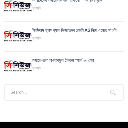
বাংলাদেশের বাজারে লঞ্চ হলো টেকনো স্পার্ক ২০ প্রো+
মুখোমুখি
প্রিমিয়াম গ্লাস ব্যাক ডিজাইনের রেডমি A3 নিয়ে এসেছে শাওমি
মুখোমুখি
বাজারে এলো পাওয়ারফুল টেকনো স্পার্ক ২০ প্রো
মুখোমুখি