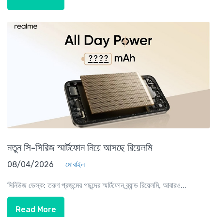
নতুন সি-সিরিজ স্মার্টফোন নিয়ে আসছে রিয়েলমি
08/04/2026
মোবাইল
সিনিউজ ডেস্ক: তরুণ প্রজন্মের পছন্দের স্মার্টফোন ব্র্যান্ড রিয়েলমি, আবারও...
Read More