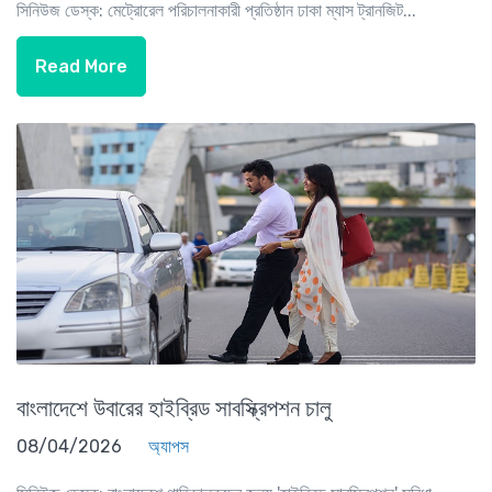
সিনিউজ ডেস্ক: মেট্রোরেল পরিচালনাকারী প্রতিষ্ঠান ঢাকা ম্যাস ট্রানজিট...
Read More
বাংলাদেশে উবারের হাইব্রিড সাবস্ক্রিপশন চালু
08/04/2026
অ্যাপস