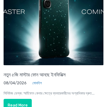
নতুন ৫জি মাস্টার ফোন আনছে ইনফিনিক্স
08/04/2026
মোবাইল
সিনিউজ ডেস্ক: স্মার্টফোন কেনার ক্ষেত্রে ব্যবহারকারীদের অগ্রাধিকার দ্রুত...
Read More