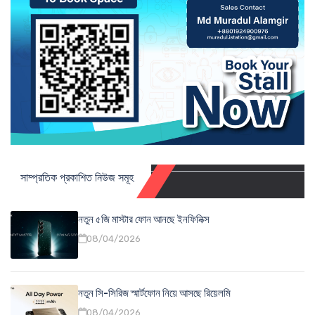
সাম্প্রতিক প্রকাশিত নিউজ সমূহ
নতুন ৫জি মাস্টার ফোন আনছে ইনফিনিক্স
08/04/2026
নতুন সি-সিরিজ স্মার্টফোন নিয়ে আসছে রিয়েলমি
08/04/2026