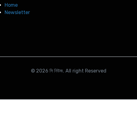
Home
Newsletter
© 2026
সি নিউজ
. All right Reserved