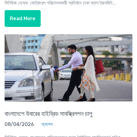
সিনিউজ ডেস্ক: মেট্রোরেল পরিচালনাকারী প্রতিষ্ঠান ঢাকা ম্যাস ট্রানজিট...
Read More
বাংলাদেশে উবারের হাইব্রিড সাবস্ক্রিপশন চালু
08/04/2026
অ্যাপস