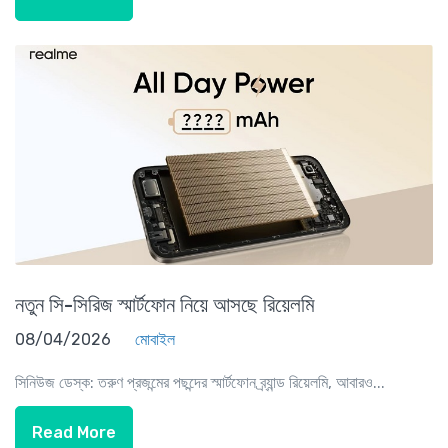
নতুন সি-সিরিজ স্মার্টফোন নিয়ে আসছে রিয়েলমি
08/04/2026
মোবাইল
সিনিউজ ডেস্ক: তরুণ প্রজন্মের পছন্দের স্মার্টফোন ব্র্যান্ড রিয়েলমি, আবারও...
Read More