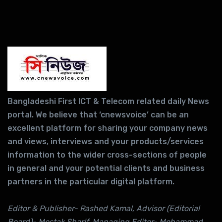
Bangladeshi First ICT & Telecom related daily News
portal. We believe that ‘cnewsvoice’ can be an
excellent platform for sharing your company news
and views, interviews and your products/services
information to the wider cross-sections of people
in general and your potential clients and business
partners in the particular digital platform.
Editor & Publisher- Rashed Kamal, Advisor (Editorial
Board)- Mostak Sharif, Managing Editor- Mohammad