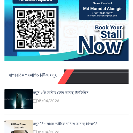
সাম্প্রতিক প্রকাশিত নিউজ সমূহ
নতুন ৫জি মাস্টার ফোন আনছে ইনফিনিক্স
08/04/2026
নতুন সি-সিরিজ স্মার্টফোন নিয়ে আসছে রিয়েলমি
08/04/2026