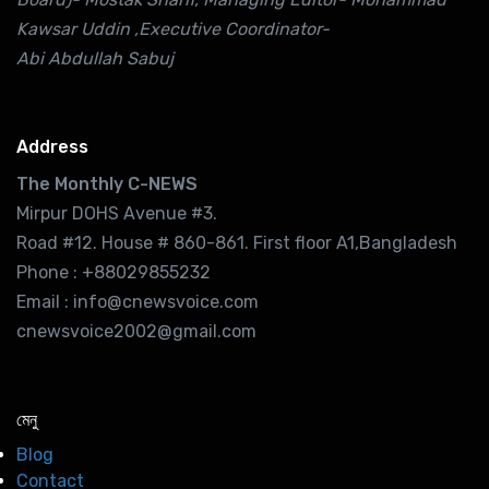
Kawsar Uddin ,Executive Coordinator-
Abi Abdullah Sabuj
Address
The Monthly C-NEWS
Mirpur DOHS Avenue #3.
Road #12. House # 860-861. First floor A1,Bangladesh
Phone : +88029855232
Email : info@cnewsvoice.com
cnewsvoice2002@gmail.com
মেনু
Blog
Contact