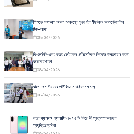
শিশুদের মহাকাশ ভাবনা ও স্বপ্নে মুখর ছিল 'ফিউচার অ্যাস্ট্রোনটস
মিট-আপ'
08/04/2026
ডিএমটিসিএলের বহরে ভেহিকেল টেলিমেটিকস সিস্টেম বাস্তবায়ন করবে
কারকোপোলো
08/04/2026
বাংলাদেশে উবারের হাইব্রিড সাবস্ক্রিপশন চালু
08/04/2026
নতুন স্যামসাং গ্যালাক্সি এ২৭ ৫জি নিয়ে কী প্রত্যাশা করছেন
প্রযুক্তিপ্রেমীরা
08/04/2026