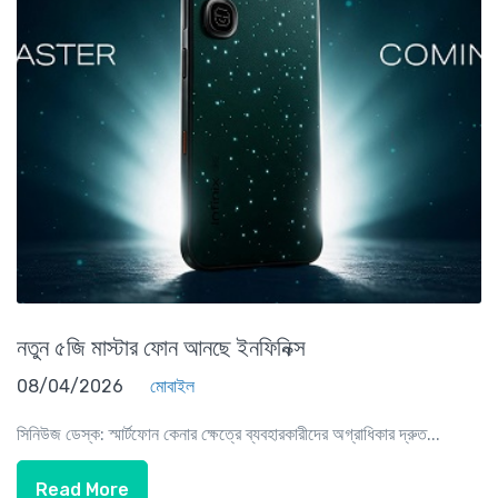
নতুন ৫জি মাস্টার ফোন আনছে ইনফিনিক্স
08/04/2026
মোবাইল
সিনিউজ ডেস্ক: স্মার্টফোন কেনার ক্ষেত্রে ব্যবহারকারীদের অগ্রাধিকার দ্রুত...
Read More