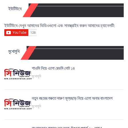
ইউটিউবে
ইউটিউবে দেখুন আমাদের ভিডিওগুলো এবং সাবস্ক্রাইব করুন আমাদের চ্যানেলটি:
মুখোমুখি
শাওমি নিয়ে এলো রেডমি নোট ১৪
মুখোমুখি
নতুন বছরের শুরুতে দারুণ মূল্যছাড় নিয়ে এলো অনার বাংলাদেশ
মুখোমুখি