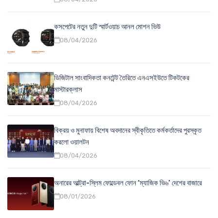
কসপেটের নতুন দুটি স্মার্টওয়াচ আনল মোশন ভিউ
08/04/2026
ডিজিটাল সাংবাদিকতা কনটেন্ট তৈরিতে এনএসইউতে টিকটকের
মাস্টারক্লাস
08/04/2026
বিক্রয় ও মুনাফায় বিশেষ অবদানের স্বীকৃতিতে কর্মকর্তাদের পুরস্কৃত
করলো ওয়ালটন
08/04/2026
অনারের আল্ট্রা-স্লিম ফোল্ডেবল ফোন ‘ম্যাজিক ভি৬’ দেশের বাজারে
08/01/2026