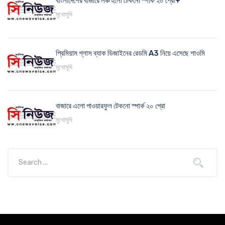
বাংলাদেশের বাজারে লঞ্চ হলো টেকনো স্পার্ক ২০ প্রো+
মুখোমুখি
প্রিমিয়াম গ্লাস ব্যাক ডিজাইনের রেডমি A3 নিয়ে এসেছে শাওমি
মুখোমুখি
বাজারে এলো পাওয়ারফুল টেকনো স্পার্ক ২০ প্রো
মুখোমুখি