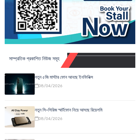
সাম্প্রতিক প্রকাশিত নিউজ সমূহ
নতুন ৫জি মাস্টার ফোন আনছে ইনফিনিক্স
08/04/2026
নতুন সি-সিরিজ স্মার্টফোন নিয়ে আসছে রিয়েলমি
08/04/2026