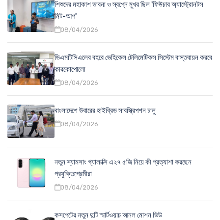
শিশুদের মহাকাশ ভাবনা ও স্বপ্নে মুখর ছিল 'ফিউচার অ্যাস্ট্রোনটস
মিট-আপ'
08/04/2026
ডিএমটিসিএলের বহরে ভেহিকেল টেলিমেটিকস সিস্টেম বাস্তবায়ন করবে
কারকোপোলো
08/04/2026
বাংলাদেশে উবারের হাইব্রিড সাবস্ক্রিপশন চালু
08/04/2026
নতুন স্যামসাং গ্যালাক্সি এ২৭ ৫জি নিয়ে কী প্রত্যাশা করছেন
প্রযুক্তিপ্রেমীরা
08/04/2026
কসপেটের নতুন দুটি স্মার্টওয়াচ আনল মোশন ভিউ