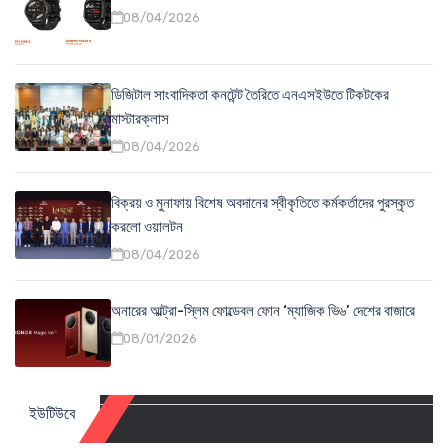
08/04/2026
ডিজিটাল সাংবাদিকতা কনটেন্ট তৈরিতে এনএসইউতে টিকটকের
মাস্টারক্লাস
08/04/2026
বিক্রয় ও মুনাফায় বিশেষ অবদানের স্বীকৃতিতে কর্মকর্তাদের পুরস্কৃত
করলো ওয়ালটন
08/04/2026
অনারের আল্ট্রা-স্লিম ফোল্ডেবল ফোন ‘ম্যাজিক ভি৬’ দেশের বাজারে
08/01/2026
ইউটিউবে