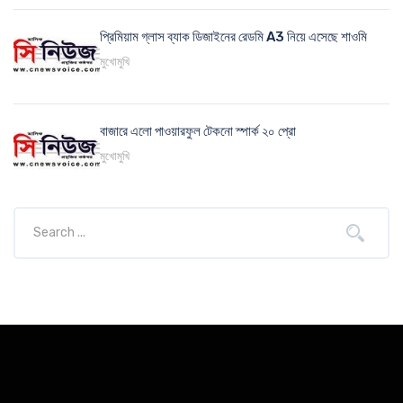
প্রিমিয়াম গ্লাস ব্যাক ডিজাইনের রেডমি A3 নিয়ে এসেছে শাওমি
মুখোমুখি
বাজারে এলো পাওয়ারফুল টেকনো স্পার্ক ২০ প্রো
মুখোমুখি