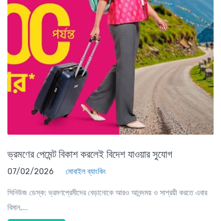
ভ্রমণের পেমেন্ট বিকাশ করলেই বিদেশ যাওয়ার সুযোগ
07/02/2026
মোবাইল ব্যাংকিং
সিনিউজ ডেস্ক: ভ্রমণপ্রেমীদের বেড়ানোকে আরও আনন্দময় ও সাশ্রয়ী করতে এবার
বিমান,...