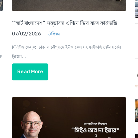
“স্মার্ট বাংলাদেশ” সম্ভাবনা এগিয়ে নিয়ে যাবে ফাইভজি
07/02/2026
টেলিকম
সিনিউজ ডেস্ক: ঢাকা ও চট্টগ্রামে ইউজ কেস সহ ফাইভজি নেটওয়ার্কের
ট্রায়াল...
ক
Read More