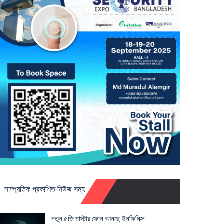
সাম্প্রতিক প্রকাশিত নিউজ সমূহ
নতুন ৫জি মাস্টার ফোন আনছে ইনফিনিক্স