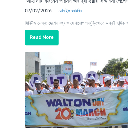
‘আইসিটি বিজনেস পারসন অব দ্যা ইয়ার’ সম্মাননা পেলে
07/02/2026
মোবাইল ব্যাংকিং
সিনিউজ ডেস্ক: দেশের তথ্য ও যোগাযোগ প্রযুক্তিখাতে অগ্রণী ভূমিকা 
Read More