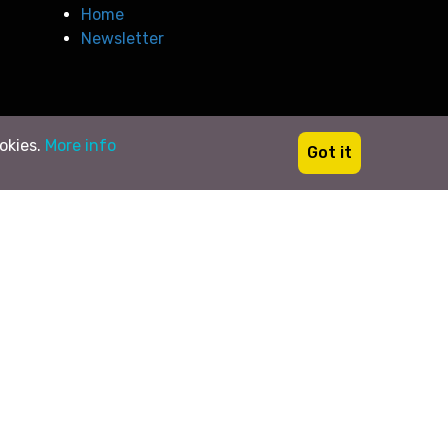
Home
Newsletter
ookies.
More info
Got it