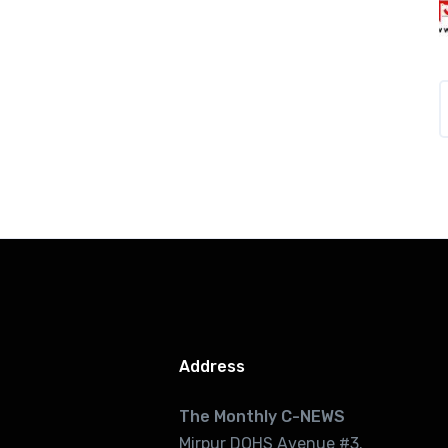
Address
The Monthly C-NEWS
Mirpur DOHS Avenue #3.