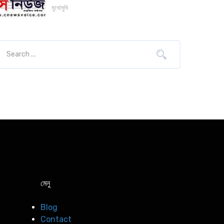
মুখোমুখি
মেনু
Blog
Contact