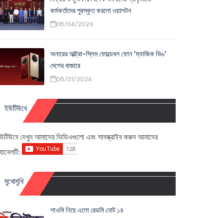
কর্মকর্তাদের পুরস্কৃত করলো ওয়ালটন
08/04/2026
অনারের আল্ট্রা-স্লিম ফোল্ডেবল ফোন ‘ম্যাজিক ভি৬’
দেশের বাজারে
08/01/2026
ইউটিউবে
উটিউবে দেখুন আমাদের ভিডিওগুলো এবং সাবস্ক্রাইব করুন আমাদের
্যানেলটি:
মুখোমুখি
শাওমি নিয়ে এলো রেডমি নোট ১৪