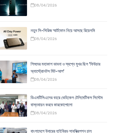
08/04/2026
নতুন সি-সিরিজ স্মার্টফোন নিয়ে আসছে রিয়েলমি
08/04/2026
শিশুদের মহাকাশ ভাবনা ও স্বপ্নে মুখর ছিল 'ফিউচার
অ্যাস্ট্রোনটস মিট-আপ'
08/04/2026
ডিএমটিসিএলের বহরে ভেহিকেল টেলিমেটিকস সিস্টেম
বাস্তবায়ন করবে কারকোপোলো
08/04/2026
বাংলাদেশে উবারের হাইব্রিড সাবস্ক্রিপশন চালু