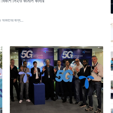
ন বিকাশ সিইও কামাল কাদীর
ও অবদানের জন্য...