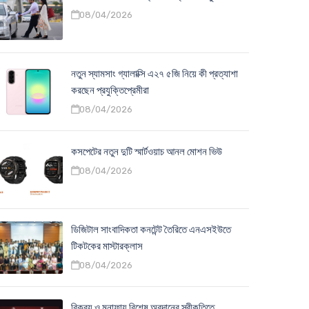
08/04/2026
নতুন স্যামসাং গ্যালাক্সি এ২৭ ৫জি নিয়ে কী প্রত্যাশা
করছেন প্রযুক্তিপ্রেমীরা
08/04/2026
কসপেটের নতুন দুটি স্মার্টওয়াচ আনল মোশন ভিউ
08/04/2026
ডিজিটাল সাংবাদিকতা কনটেন্ট তৈরিতে এনএসইউতে
টিকটকের মাস্টারক্লাস
08/04/2026
বিক্রয় ও মুনাফায় বিশেষ অবদানের স্বীকৃতিতে