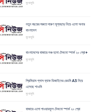
মুখোমুখি
নতুন বছরের শুরুতে দারুণ মূল্যছাড় নিয়ে এলো অনার
বাংলাদেশ
মুখোমুখি
বাংলাদেশের বাজারে লঞ্চ হলো টেকনো স্পার্ক ২০ প্রো+
মুখোমুখি
প্রিমিয়াম গ্লাস ব্যাক ডিজাইনের রেডমি A3 নিয়ে
এসেছে শাওমি
মুখোমুখি
বাজারে এলো পাওয়ারফুল টেকনো স্পার্ক ২০ প্রো