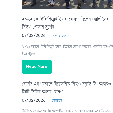
২০২২ কে ‘ইফিশিয়েন্ট ইয়ার’ ঘোষণা দিলেন ওয়ালটনের
সিইও গোলাম মুর্শেদ
07/02/2026
কম্পিউটেক
২০২২ সালকে ‘ইফিশিয়েন্ট ইয়ার’ হিসেবে ঘোষণা করলেন ওয়ালটন হাই-টে
ইন্ডাস্ট্রিজ...
Read More
ফোর্বস এর প্রচ্ছদে রিয়েলমি'র সিইও স্কাই লি: আবারও
জিটি সিরিজ আনার ঘোষণা
07/02/2026
মোবাইল
সিনিউজ ডেস্ক: ফোর্বস ম্যাগাজিনের প্রচ্ছদে এবার জায়গা করে নিয়েছেন