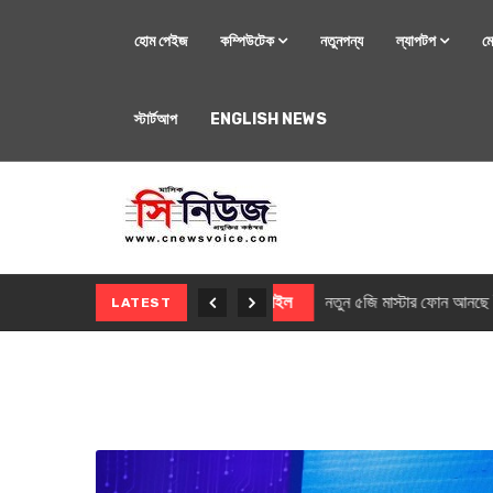
হোম পেইজ
কম্পিউটেক
নতুনপন্য
ল্যাপটপ
ম
স্টার্টআপ
ENGLISH NEWS
মোবাইল
নতুন সি-সিরিজ স্মার
LATEST