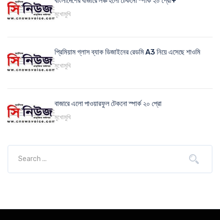
বাংলাদেশের বাজারে লঞ্চ হলো টেকনো স্পার্ক ২০ প্রো+
মুখোমুখি
প্রিমিয়াম গ্লাস ব্যাক ডিজাইনের রেডমি A3 নিয়ে এসেছে শাওমি
মুখোমুখি
বাজারে এলো পাওয়ারফুল টেকনো স্পার্ক ২০ প্রো
মুখোমুখি