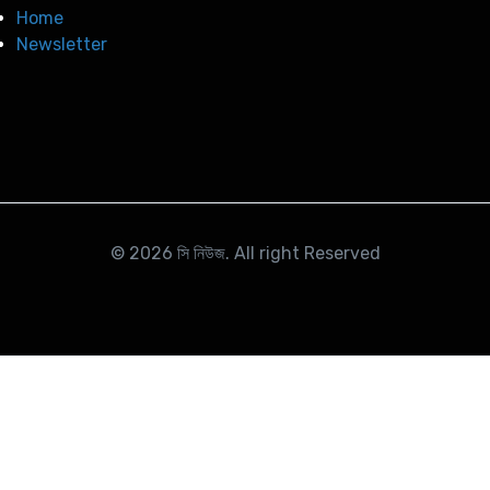
Home
Newsletter
© 2026
সি নিউজ
. All right Reserved