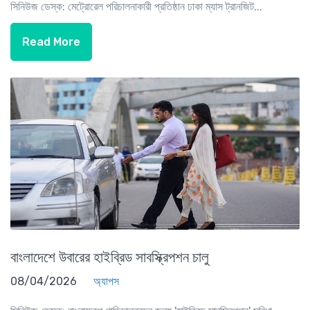
সিনিউজ ডেস্ক: মেট্রোরেল পরিচালনাকারী প্রতিষ্ঠান ঢাকা ম্যাস ট্রানজিট...
Read More
বাংলাদেশে উবারের হাইব্রিড সাবস্ক্রিপশন চালু
08/04/2026
অ্যাপস