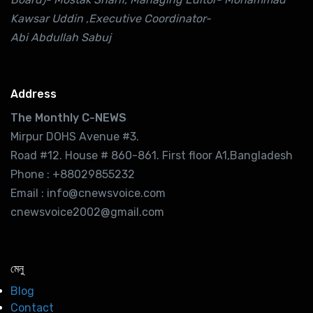
Kawsar Uddin ,Executive Coordinator-
Abi Abdullah Sabuj
Address
The Monthly C-NEWS
Mirpur DOHS Avenue #3.
Road #12. House # 860-861. First floor A1,Bangladesh
Phone : +88029855232
Email : info@cnewsvoice.com
cnewsvoice2002@gmail.com
মেনু
Blog
Contact