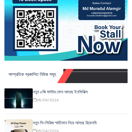
সাম্প্রতিক প্রকাশিত নিউজ সমূহ
নতুন ৫জি মাস্টার ফোন আনছে ইনফিনিক্স
08/04/2026
নতুন সি-সিরিজ স্মার্টফোন নিয়ে আসছে রিয়েলমি
08/04/2026