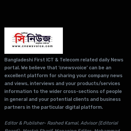
Bangladeshi First ICT & Telecom related daily News
portal. We believe that ‘cnewsvoice’ can be an
excellent platform for sharing your company news
and views, interviews and your products/services
information to the wider cross-sections of people
in general and your potential clients and business
partners in the particular digital platform.
Editor & Publisher- Rashed Kamal, Advisor (Editorial
Board)- Mostak Sharif, Managing Editor- Mohammad