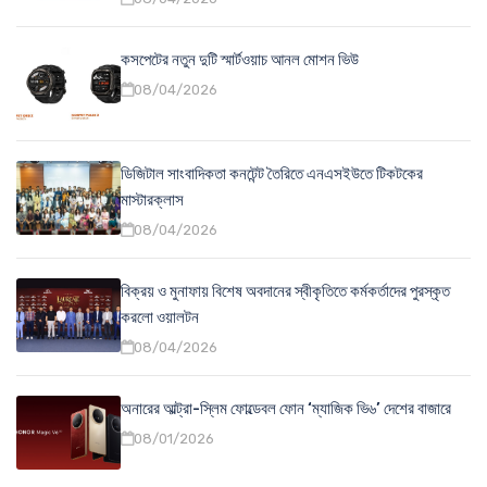
কসপেটের নতুন দুটি স্মার্টওয়াচ আনল মোশন ভিউ
08/04/2026
ডিজিটাল সাংবাদিকতা কনটেন্ট তৈরিতে এনএসইউতে টিকটকের
মাস্টারক্লাস
08/04/2026
বিক্রয় ও মুনাফায় বিশেষ অবদানের স্বীকৃতিতে কর্মকর্তাদের পুরস্কৃত
করলো ওয়ালটন
08/04/2026
অনারের আল্ট্রা-স্লিম ফোল্ডেবল ফোন ‘ম্যাজিক ভি৬’ দেশের বাজারে
08/01/2026