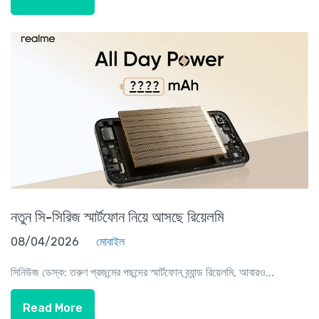
নতুন সি-সিরিজ স্মার্টফোন নিয়ে আসছে রিয়েলমি
08/04/2026
মোবাইল
সিনিউজ ডেস্ক: তরুণ প্রজন্মের পছন্দের স্মার্টফোন ব্র্যান্ড রিয়েলমি, আবারও...
Read More