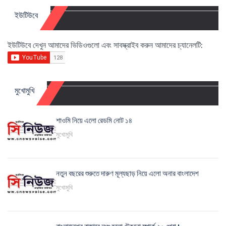
ইউটিউবে
ইউটিউবে দেখুন আমাদের ভিডিওগুলো এবং সাবস্ক্রাইব করুন আমাদের চ্যানেলটি:
মুখোমুখি
শাওমি নিয়ে এলো রেডমি নোট ১৪
মুখোমুখি
নতুন বছরের শুরুতে দারুণ মূল্যছাড় নিয়ে এলো অনার বাংলাদেশ
মুখোমুখি