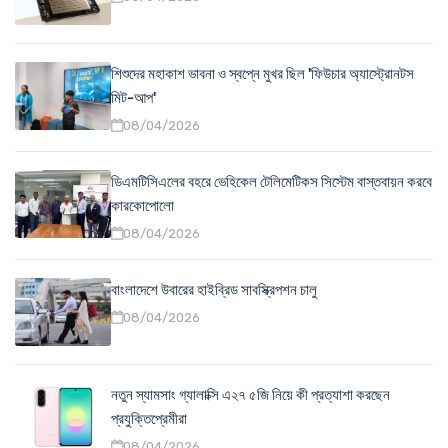
শিশুদের মহাকাশ ভাবনা ও স্বপ্নে মুখর ছিল 'ফিউচার অ্যাস্ট্রোনটস
মিট-আপ'
08/04/2026
ডিএমটিসিএলের বহরে ভেহিকেল টেলিমেটিকস সিস্টেম বাস্তবায়ন করবে
কারকোপোলো
08/04/2026
বাংলাদেশে উবারের হাইব্রিড সাবস্ক্রিপশন চালু
08/04/2026
নতুন স্যামসাং গ্যালাক্সি এ২৭ ৫জি নিয়ে কী প্রত্যাশা করছেন
প্রযুক্তিপ্রেমীরা
08/04/2026