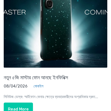
নতুন ৫জি মাস্টার ফোন আনছে ইনফিনিক্স
08/04/2026
মোবাইল
সিনিউজ ডেস্ক: স্মার্টফোন কেনার ক্ষেত্রে ব্যবহারকারীদের অগ্রাধিকার দ্রুত...
Read More