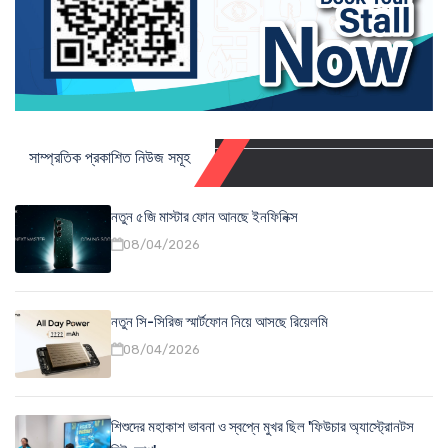
সাম্প্রতিক প্রকাশিত নিউজ সমূহ
নতুন ৫জি মাস্টার ফোন আনছে ইনফিনিক্স
08/04/2026
নতুন সি-সিরিজ স্মার্টফোন নিয়ে আসছে রিয়েলমি
08/04/2026
শিশুদের মহাকাশ ভাবনা ও স্বপ্নে মুখর ছিল 'ফিউচার অ্যাস্ট্রোনটস