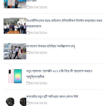
মিট-আপ'
08/04/2026
ডিএমটিসিএলের বহরে ভেহিকেল টেলিমেটিকস সিস্টেম বাস্তবায়ন করবে
কারকোপোলো
08/04/2026
বাংলাদেশে উবারের হাইব্রিড সাবস্ক্রিপশন চালু
08/04/2026
নতুন স্যামসাং গ্যালাক্সি এ২৭ ৫জি নিয়ে কী প্রত্যাশা করছেন
প্রযুক্তিপ্রেমীরা
08/04/2026
কসপেটের নতুন দুটি স্মার্টওয়াচ আনল মোশন ভিউ
08/04/2026