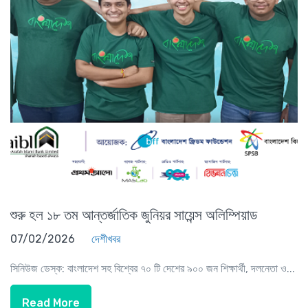
শুরু হল ১৮ তম আন্তর্জাতিক জুনিয়র সায়েন্স অলিম্পিয়াড
07/02/2026
দেশীখবর
সিনিউজ ডেস্ক: বাংলাদেশ সহ বিশ্বের ৭০ টি দেশের ৯০০ জন শিক্ষার্থী, দলনেতা ও...
Read More