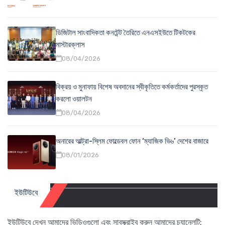
ডিজিটাল সাংবাদিকতা কনটেন্ট তৈরিতে এনএসইউতে টিকটকের
মাস্টারক্লাস
08/04/2026
বিক্রয় ও মুনাফায় বিশেষ অবদানের স্বীকৃতিতে কর্মকর্তাদের পুরস্কৃত
করলো ওয়ালটন
08/04/2026
অনারের আল্ট্রা-স্লিম ফোল্ডেবল ফোন ‘ম্যাজিক ভি৬’ দেশের বাজারে
08/01/2026
ইউটিউবে
ইউটিউবে দেখুন আমাদের ভিডিওগুলো এবং সাবস্ক্রাইব করুন আমাদের চ্যানেলটি: