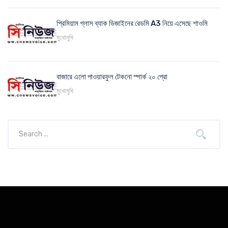
প্রিমিয়াম গ্লাস ব্যাক ডিজাইনের রেডমি A3 নিয়ে এসেছে শাওমি
মুখোমুখি
বাজারে এলো পাওয়ারফুল টেকনো স্পার্ক ২০ প্রো
মুখোমুখি