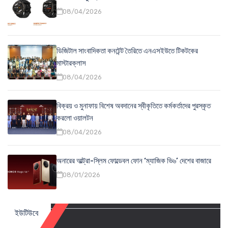
08/04/2026
ডিজিটাল সাংবাদিকতা কনটেন্ট তৈরিতে এনএসইউতে টিকটকের
মাস্টারক্লাস
08/04/2026
বিক্রয় ও মুনাফায় বিশেষ অবদানের স্বীকৃতিতে কর্মকর্তাদের পুরস্কৃত
করলো ওয়ালটন
08/04/2026
অনারের আল্ট্রা-স্লিম ফোল্ডেবল ফোন ‘ম্যাজিক ভি৬’ দেশের বাজারে
08/01/2026
ইউটিউবে