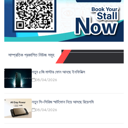
সাম্প্রতিক প্রকাশিত নিউজ সমূহ
নতুন ৫জি মাস্টার ফোন আনছে ইনফিনিক্স
08/04/2026
নতুন সি-সিরিজ স্মার্টফোন নিয়ে আসছে রিয়েলমি
08/04/2026