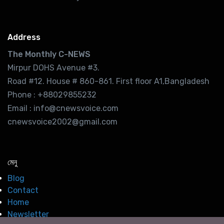
Address
The Monthly C-NEWS
Mirpur DOHS Avenue #3.
Road #12. House # 860-861. First floor A1,Bangladesh
Phone : +88029855232
Email : info@cnewsvoice.com
cnewsvoice2002@gmail.com
মেনু
Blog
Contact
Home
Newsletter