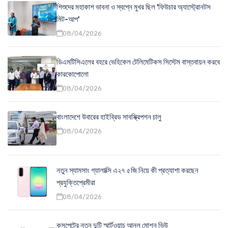
শিশুদের মহাকাশ ভাবনা ও স্বপ্নে মুখর ছিল 'ফিউচার অ্যাস্ট্রোনটস
মিট-আপ'
08/04/2026
ডিএমটিসিএলের বহরে ভেহিকেল টেলিমেটিকস সিস্টেম বাস্তবায়ন করবে
কারকোপোলো
08/04/2026
বাংলাদেশে উবারের হাইব্রিড সাবস্ক্রিপশন চালু
08/04/2026
নতুন স্যামসাং গ্যালাক্সি এ২৭ ৫জি নিয়ে কী প্রত্যাশা করছেন
প্রযুক্তিপ্রেমীরা
08/04/2026
কসপেটের নতুন দুটি স্মার্টওয়াচ আনল মোশন ভিউ