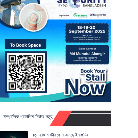
সাম্প্রতিক প্রকাশিত নিউজ সমূহ
নতুন ৫জি মাস্টার ফোন আনছে ইনফিনিক্স