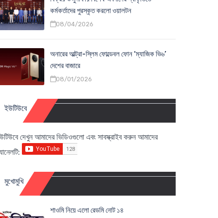
কর্মকর্তাদের পুরস্কৃত করলো ওয়ালটন
08/04/2026
অনারের আল্ট্রা-স্লিম ফোল্ডেবল ফোন ‘ম্যাজিক ভি৬’
দেশের বাজারে
08/01/2026
ইউটিউবে
উটিউবে দেখুন আমাদের ভিডিওগুলো এবং সাবস্ক্রাইব করুন আমাদের
্যানেলটি:
মুখোমুখি
শাওমি নিয়ে এলো রেডমি নোট ১৪