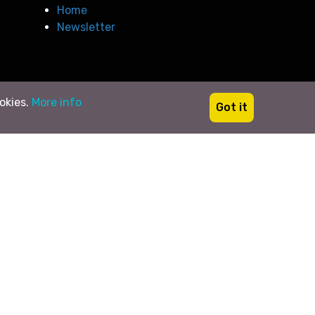
Home
Newsletter
ookies.
More info
Got it