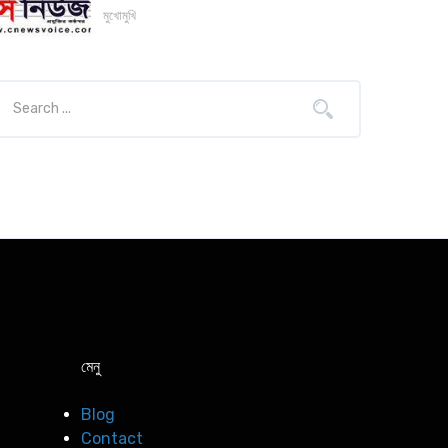
মুখোমুখি
মেনু
Blog
Contact