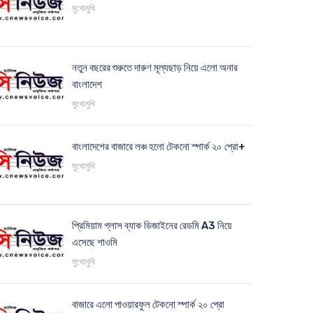
মুখোমুখি
নতুন বছরের শুরুতে দারুণ মূল্যছাড় নিয়ে এলো অনার
বাংলাদেশ
মুখোমুখি
বাংলাদেশের বাজারে লঞ্চ হলো টেকনো স্পার্ক ২০ প্রো+
মুখোমুখি
প্রিমিয়াম গ্লাস ব্যাক ডিজাইনের রেডমি A3 নিয়ে
এসেছে শাওমি
মুখোমুখি
বাজারে এলো পাওয়ারফুল টেকনো স্পার্ক ২০ প্রো