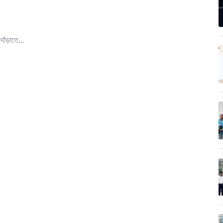
াঁড়াতে...