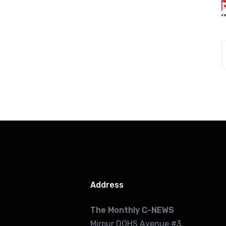
Address
The Monthly C-NEWS
Mirpur DOHS Avenue #3.