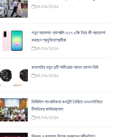
08/04/2026
নতুন স্যামসাং গ্যালাক্সি এ২৭ ৫জি নিয়ে কী প্রত্যাশা
করছেন প্রযুক্তিপ্রেমীরা
08/04/2026
কসপেটের নতুন দুটি স্মার্টওয়াচ আনল মোশন ভিউ
08/04/2026
ডিজিটাল সাংবাদিকতা কনটেন্ট তৈরিতে এনএসইউতে
টিকটকের মাস্টারক্লাস
08/04/2026
বিক্রয় ও মুনাফায় বিশেষ অবদানের স্বীকৃতিতে