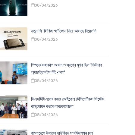
08/04/2026
নতুন সি-সিরিজ স্মার্টফোন নিয়ে আসছে রিয়েলমি
08/04/2026
শিশুদের মহাকাশ ভাবনা ও স্বপ্নে মুখর ছিল 'ফিউচার
অ্যাস্ট্রোনটস মিট-আপ'
08/04/2026
ডিএমটিসিএলের বহরে ভেহিকেল টেলিমেটিকস সিস্টেম
বাস্তবায়ন করবে কারকোপোলো
08/04/2026
বাংলাদেশে উবারের হাইব্রিড সাবস্ক্রিপশন চালু