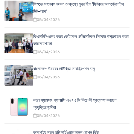
শিশুদের মহাকাশ ভাবনা ও স্বপ্নে মুখর ছিল 'ফিউচার অ্যাস্ট্রোনটস
মিট-আপ'
08/04/2026
ডিএমটিসিএলের বহরে ভেহিকেল টেলিমেটিকস সিস্টেম বাস্তবায়ন করবে
কারকোপোলো
08/04/2026
বাংলাদেশে উবারের হাইব্রিড সাবস্ক্রিপশন চালু
08/04/2026
নতুন স্যামসাং গ্যালাক্সি এ২৭ ৫জি নিয়ে কী প্রত্যাশা করছেন
প্রযুক্তিপ্রেমীরা
08/04/2026
কসপেটের নতুন দুটি স্মার্টওয়াচ আনল মোশন ভিউ