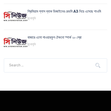
প্রিমিয়াম গ্লাস ব্যাক ডিজাইনের রেডমি A3 নিয়ে এসেছে শাওমি
মুখোমুখি
বাজারে এলো পাওয়ারফুল টেকনো স্পার্ক ২০ প্রো
মুখোমুখি