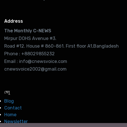
Address
The Monthly C-NEWS
Mirpur DOHS Avenue #3.
Road #12. House # 860-861. First floor A1,Bangladesh
Phone : +88029855232
Email : info@cnewsvoice.com
cnewsvoice2002@gmail.com
মেনু
Blog
Contact
Home
Newsletter