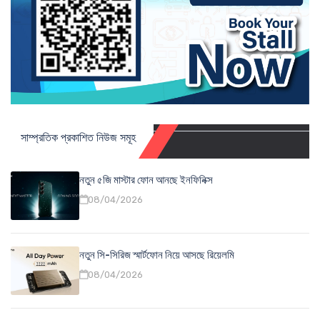
সাম্প্রতিক প্রকাশিত নিউজ সমূহ
নতুন ৫জি মাস্টার ফোন আনছে ইনফিনিক্স
08/04/2026
নতুন সি-সিরিজ স্মার্টফোন নিয়ে আসছে রিয়েলমি
08/04/2026