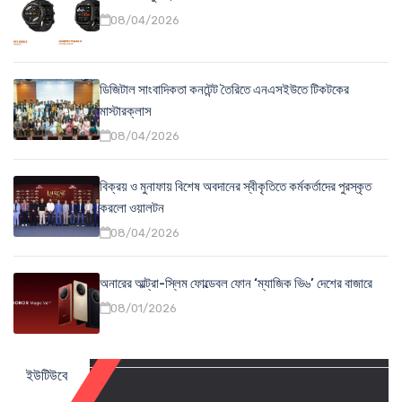
08/04/2026
ডিজিটাল সাংবাদিকতা কনটেন্ট তৈরিতে এনএসইউতে টিকটকের
মাস্টারক্লাস
08/04/2026
বিক্রয় ও মুনাফায় বিশেষ অবদানের স্বীকৃতিতে কর্মকর্তাদের পুরস্কৃত
করলো ওয়ালটন
08/04/2026
অনারের আল্ট্রা-স্লিম ফোল্ডেবল ফোন ‘ম্যাজিক ভি৬’ দেশের বাজারে
08/01/2026
ইউটিউবে