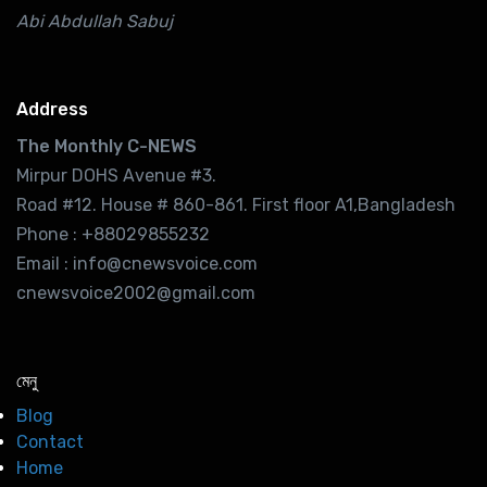
Abi Abdullah Sabuj
Address
The Monthly C-NEWS
Mirpur DOHS Avenue #3.
Road #12. House # 860-861. First floor A1,Bangladesh
Phone : +88029855232
Email : info@cnewsvoice.com
cnewsvoice2002@gmail.com
মেনু
Blog
Contact
Home