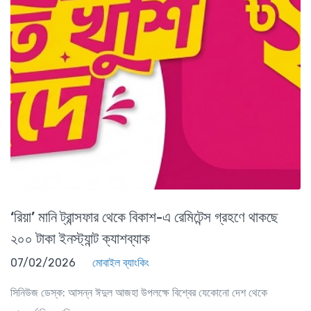
‘রিয়া’ মানি ট্রান্সফার থেকে বিকাশ-এ রেমিটেন্স গ্রহণে থাকছে
২০০ টাকা ইনস্ট্যান্ট ক্যাশব্যাক
07/02/2026
মোবাইল ব্যাংকিং
সিনিউজ ডেস্ক: আসন্ন ঈদুল আজহা উপলক্ষে বিশ্বের যেকোনো দেশ থেকে