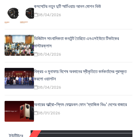
কসপেটের নতুন দুটি স্মার্টওয়াচ আনল মোশন ভিউ
08/04/2026
ডিজিটাল সাংবাদিকতা কনটেন্ট তৈরিতে এনএসইউতে টিকটকের
মাস্টারক্লাস
08/04/2026
বিক্রয় ও মুনাফায় বিশেষ অবদানের স্বীকৃতিতে কর্মকর্তাদের পুরস্কৃত
করলো ওয়ালটন
08/04/2026
অনারের আল্ট্রা-স্লিম ফোল্ডেবল ফোন ‘ম্যাজিক ভি৬’ দেশের বাজারে
08/01/2026
ইউটিউবে