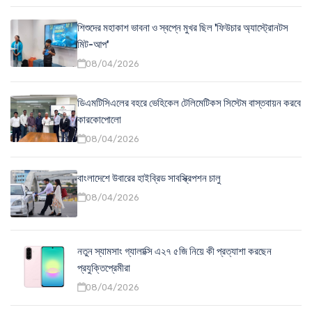
শিশুদের মহাকাশ ভাবনা ও স্বপ্নে মুখর ছিল 'ফিউচার অ্যাস্ট্রোনটস
মিট-আপ'
08/04/2026
ডিএমটিসিএলের বহরে ভেহিকেল টেলিমেটিকস সিস্টেম বাস্তবায়ন করবে
কারকোপোলো
08/04/2026
বাংলাদেশে উবারের হাইব্রিড সাবস্ক্রিপশন চালু
08/04/2026
নতুন স্যামসাং গ্যালাক্সি এ২৭ ৫জি নিয়ে কী প্রত্যাশা করছেন
প্রযুক্তিপ্রেমীরা
08/04/2026