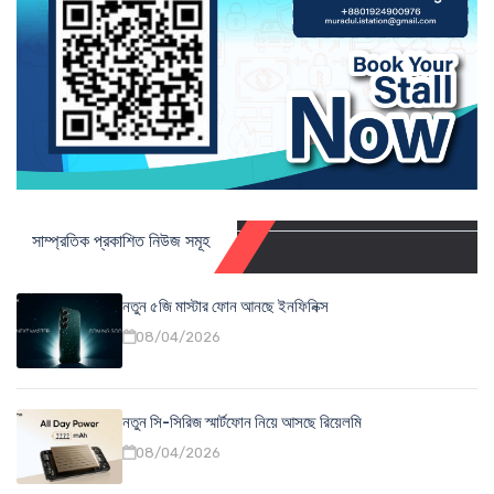
সাম্প্রতিক প্রকাশিত নিউজ সমূহ
নতুন ৫জি মাস্টার ফোন আনছে ইনফিনিক্স
08/04/2026
নতুন সি-সিরিজ স্মার্টফোন নিয়ে আসছে রিয়েলমি
08/04/2026