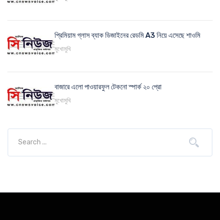
প্রিমিয়াম গ্লাস ব্যাক ডিজাইনের রেডমি A3 নিয়ে এসেছে শাওমি
মুখোমুখি
বাজারে এলো পাওয়ারফুল টেকনো স্পার্ক ২০ প্রো
মুখোমুখি