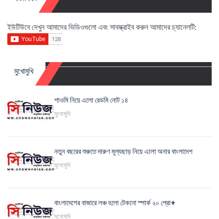
ইউটিউবে দেখুন আমাদের ভিডিওগুলো এবং সাবস্ক্রাইব করুন আমাদের চ্যানেলটি:
মুখোমুখি
শাওমি নিয়ে এলো রেডমি নোট ১৪
মুখোমুখি
নতুন বছরের শুরুতে দারুণ মূল্যছাড় নিয়ে এলো অনার বাংলাদেশ
মুখোমুখি
বাংলাদেশের বাজারে লঞ্চ হলো টেকনো স্পার্ক ২০ প্রো+
মুখোমুখি