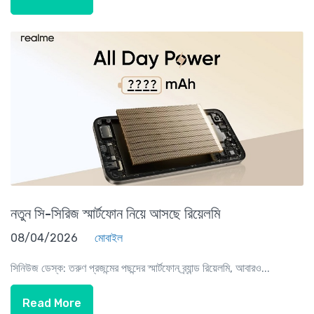
নতুন সি-সিরিজ স্মার্টফোন নিয়ে আসছে রিয়েলমি
08/04/2026
মোবাইল
সিনিউজ ডেস্ক: তরুণ প্রজন্মের পছন্দের স্মার্টফোন ব্র্যান্ড রিয়েলমি, আবারও...
Read More