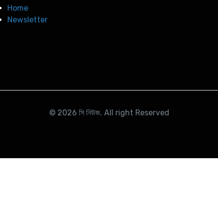
Home
Newsletter
© 2026
সি নিউজ
. All right Reserved