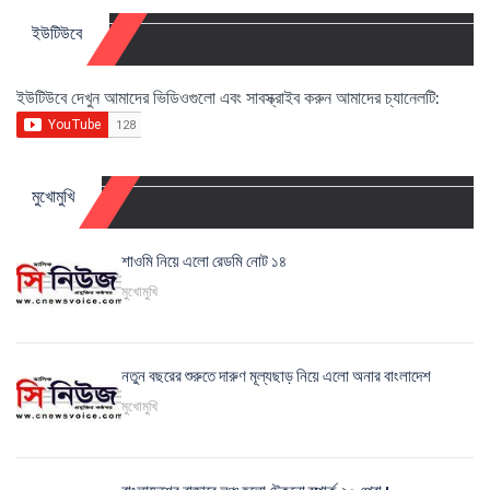
ইউটিউবে
ইউটিউবে দেখুন আমাদের ভিডিওগুলো এবং সাবস্ক্রাইব করুন আমাদের চ্যানেলটি:
মুখোমুখি
শাওমি নিয়ে এলো রেডমি নোট ১৪
মুখোমুখি
নতুন বছরের শুরুতে দারুণ মূল্যছাড় নিয়ে এলো অনার বাংলাদেশ
মুখোমুখি