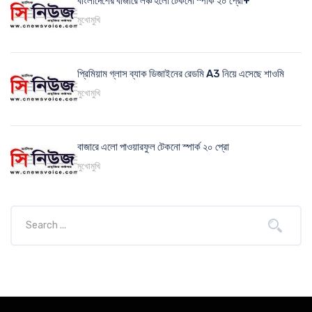
বাংলাদেশের বাজারে লঞ্চ হলো টেকনো স্পার্ক ২০ প্রো+
মুখোমুখি
প্রিমিয়াম গ্লাস ব্যাক ডিজাইনের রেডমি A3 নিয়ে এসেছে শাওমি
মুখোমুখি
বাজারে এলো পাওয়ারফুল টেকনো স্পার্ক ২০ প্রো
মুখোমুখি