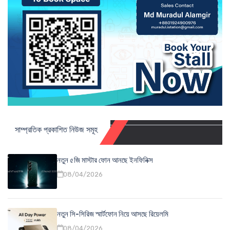
সাম্প্রতিক প্রকাশিত নিউজ সমূহ
নতুন ৫জি মাস্টার ফোন আনছে ইনফিনিক্স
08/04/2026
নতুন সি-সিরিজ স্মার্টফোন নিয়ে আসছে রিয়েলমি
08/04/2026