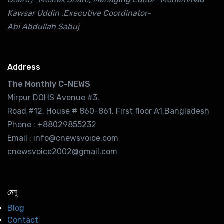
Kawsar Uddin ,Executive Coordinator-
Abi Abdullah Sabuj
Address
The Monthly C-NEWS
Mirpur DOHS Avenue #3.
Road #12. House # 860-861. First floor A1,Bangladesh
Phone : +88029855232
Email : info@cnewsvoice.com
cnewsvoice2002@gmail.com
মেনু
Blog
Contact