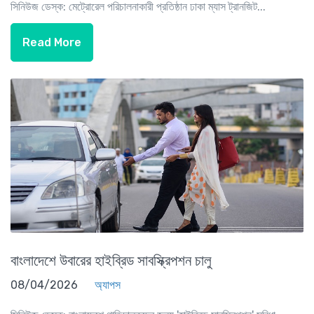
সিনিউজ ডেস্ক: মেট্রোরেল পরিচালনাকারী প্রতিষ্ঠান ঢাকা ম্যাস ট্রানজিট...
Read More
বাংলাদেশে উবারের হাইব্রিড সাবস্ক্রিপশন চালু
08/04/2026
অ্যাপস