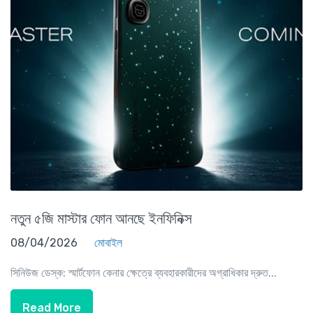
নতুন ৫জি মাস্টার ফোন আনছে ইনফিনিক্স
08/04/2026
মোবাইল
সিনিউজ ডেস্ক: স্মার্টফোন কেনার ক্ষেত্রে ব্যবহারকারীদের অগ্রাধিকার দ্রুত...
Read More