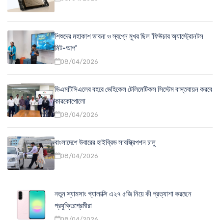
শিশুদের মহাকাশ ভাবনা ও স্বপ্নে মুখর ছিল 'ফিউচার অ্যাস্ট্রোনটস
মিট-আপ'
08/04/2026
ডিএমটিসিএলের বহরে ভেহিকেল টেলিমেটিকস সিস্টেম বাস্তবায়ন করবে
কারকোপোলো
08/04/2026
বাংলাদেশে উবারের হাইব্রিড সাবস্ক্রিপশন চালু
08/04/2026
নতুন স্যামসাং গ্যালাক্সি এ২৭ ৫জি নিয়ে কী প্রত্যাশা করছেন
প্রযুক্তিপ্রেমীরা
08/04/2026