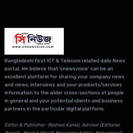
Bangladeshi First ICT & Telecom related daily News
portal. We believe that ‘cnewsvoice’ can be an
excellent platform for sharing your company news
and views, interviews and your products/services
information to the wider cross-sections of people
in general and your potential clients and business
partners in the particular digital platform.
Editor & Publisher- Rashed Kamal, Advisor (Editorial
Board)- Mostak Sharif, Managing Editor- Mohammad