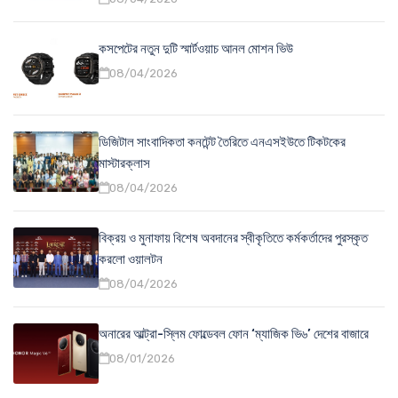
কসপেটের নতুন দুটি স্মার্টওয়াচ আনল মোশন ভিউ
08/04/2026
ডিজিটাল সাংবাদিকতা কনটেন্ট তৈরিতে এনএসইউতে টিকটকের
মাস্টারক্লাস
08/04/2026
বিক্রয় ও মুনাফায় বিশেষ অবদানের স্বীকৃতিতে কর্মকর্তাদের পুরস্কৃত
করলো ওয়ালটন
08/04/2026
অনারের আল্ট্রা-স্লিম ফোল্ডেবল ফোন ‘ম্যাজিক ভি৬’ দেশের বাজারে
08/01/2026