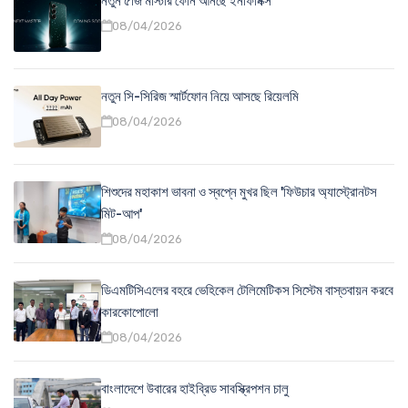
নতুন ৫জি মাস্টার ফোন আনছে ইনফিনিক্স
08/04/2026
নতুন সি-সিরিজ স্মার্টফোন নিয়ে আসছে রিয়েলমি
08/04/2026
শিশুদের মহাকাশ ভাবনা ও স্বপ্নে মুখর ছিল 'ফিউচার অ্যাস্ট্রোনটস
মিট-আপ'
08/04/2026
ডিএমটিসিএলের বহরে ভেহিকেল টেলিমেটিকস সিস্টেম বাস্তবায়ন করবে
কারকোপোলো
08/04/2026
বাংলাদেশে উবারের হাইব্রিড সাবস্ক্রিপশন চালু