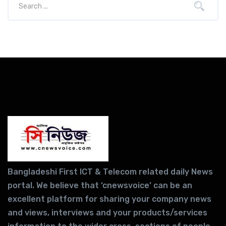
Bangladeshi First ICT & Telecom related daily News
portal. We believe that ‘cnewsvoice’ can be an
excellent platform for sharing your company news
and views, interviews and your products/services