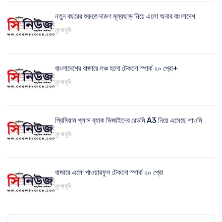
নতুন বছরের শুরুতে দারুণ মূল্যছাড় নিয়ে এলো অনার বাংলাদেশ
মুখোমুখি
বাংলাদেশের বাজারে লঞ্চ হলো টেকনো স্পার্ক ২০ প্রো+
মুখোমুখি
প্রিমিয়াম গ্লাস ব্যাক ডিজাইনের রেডমি A3 নিয়ে এসেছে শাওমি
মুখোমুখি
বাজারে এলো পাওয়ারফুল টেকনো স্পার্ক ২০ প্রো
মুখোমুখি