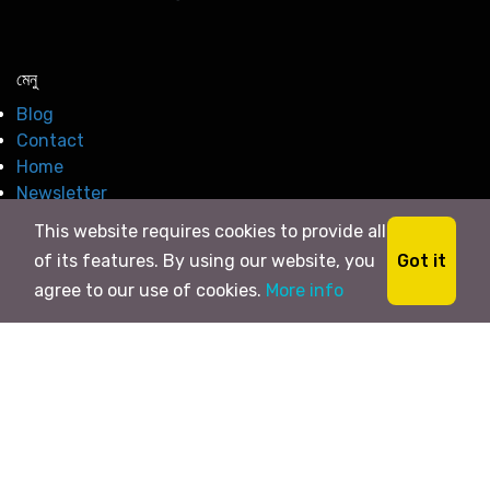
মেনু
Blog
Contact
Home
Newsletter
This website requires cookies to provide all
Got it
of its features. By using our website, you
agree to our use of cookies.
More info
© 2026
সি নিউজ
. All right Reserved