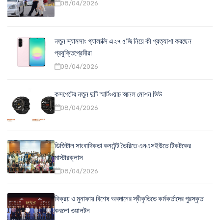
08/04/2026
নতুন স্যামসাং গ্যালাক্সি এ২৭ ৫জি নিয়ে কী প্রত্যাশা করছেন
প্রযুক্তিপ্রেমীরা
08/04/2026
কসপেটের নতুন দুটি স্মার্টওয়াচ আনল মোশন ভিউ
08/04/2026
ডিজিটাল সাংবাদিকতা কনটেন্ট তৈরিতে এনএসইউতে টিকটকের
মাস্টারক্লাস
08/04/2026
বিক্রয় ও মুনাফায় বিশেষ অবদানের স্বীকৃতিতে কর্মকর্তাদের পুরস্কৃত
করলো ওয়ালটন