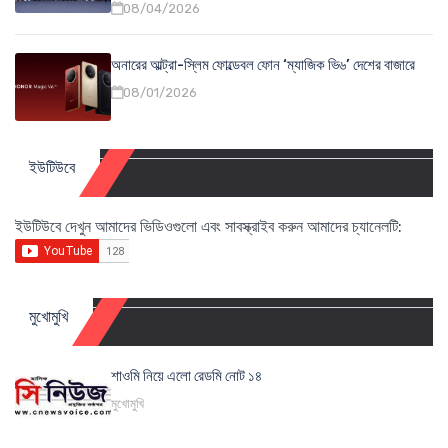
08/04/2026
অনারের আল্ট্রা-স্লিম ফোল্ডেবল ফোন ‘ম্যাজিক ভি৬’ দেশের বাজারে
08/01/2026
ইউটিউবে
ইউটিউবে দেখুন আমাদের ভিডিওগুলো এবং সাবস্ক্রাইব করুন আমাদের চ্যানেলটি:
মুখোমুখি
শাওমি নিয়ে এলো রেডমি নোট ১৪
মুখোমুখি