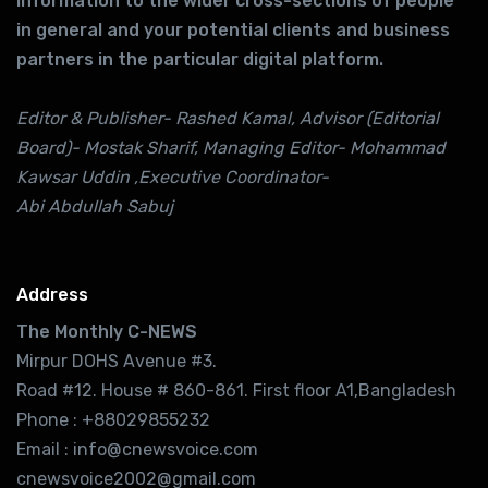
information to the wider cross-sections of people
in general and your potential clients and business
partners in the particular digital platform.
Editor & Publisher- Rashed Kamal, Advisor (Editorial
Board)- Mostak Sharif, Managing Editor- Mohammad
Kawsar Uddin ,Executive Coordinator-
Abi Abdullah Sabuj
Address
The Monthly C-NEWS
Mirpur DOHS Avenue #3.
Road #12. House # 860-861. First floor A1,Bangladesh
Phone : +88029855232
Email : info@cnewsvoice.com
cnewsvoice2002@gmail.com