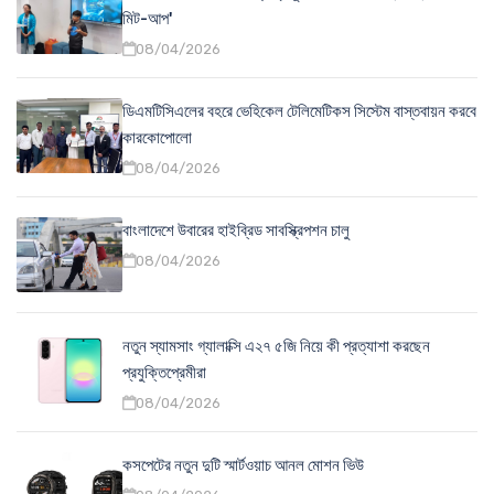
মিট-আপ'
08/04/2026
ডিএমটিসিএলের বহরে ভেহিকেল টেলিমেটিকস সিস্টেম বাস্তবায়ন করবে
কারকোপোলো
08/04/2026
বাংলাদেশে উবারের হাইব্রিড সাবস্ক্রিপশন চালু
08/04/2026
নতুন স্যামসাং গ্যালাক্সি এ২৭ ৫জি নিয়ে কী প্রত্যাশা করছেন
প্রযুক্তিপ্রেমীরা
08/04/2026
কসপেটের নতুন দুটি স্মার্টওয়াচ আনল মোশন ভিউ