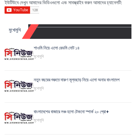
ইউটিউবে দেখুন আমাদের ভিডিওগুলো এবং সাবস্ক্রাইব করুন আমাদের চ্যানেলটি:
মুখোমুখি
শাওমি নিয়ে এলো রেডমি নোট ১৪
মুখোমুখি
নতুন বছরের শুরুতে দারুণ মূল্যছাড় নিয়ে এলো অনার বাংলাদেশ
মুখোমুখি
বাংলাদেশের বাজারে লঞ্চ হলো টেকনো স্পার্ক ২০ প্রো+
মুখোমুখি