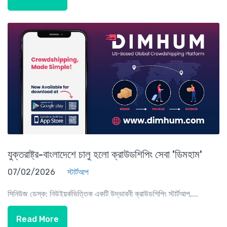
যুক্তরাষ্ট্র-বাংলাদেশে চালু হলো ক্রাউডশিপিং সেবা 'ডিমহাম'
07/02/2026
স্টার্টআপ
সিনিউজ ডেস্ক: নিউইয়র্কভিত্তিক একটি উদ্ভাবনী ক্রাউডশিপিং স্টার্টআপ,...
Read More