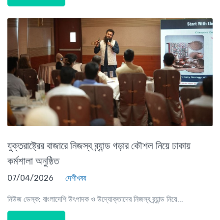
যুক্তরাষ্ট্রের বাজারে নিজস্ব ব্র্যান্ড গড়ার কৌশল নিয়ে ঢাকায়
কর্মশালা অনুষ্ঠিত
07/04/2026
দেশীখবর
নিউজ ডেস্ক: বাংলাদেশি উৎপাদক ও উদ্যোক্তাদের নিজস্ব ব্র্যান্ড নিয়ে...