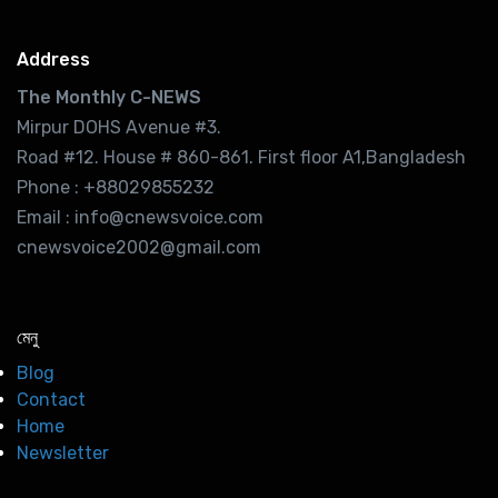
Address
The Monthly C-NEWS
Mirpur DOHS Avenue #3.
Road #12. House # 860-861. First floor A1,Bangladesh
Phone : +88029855232
Email : info@cnewsvoice.com
cnewsvoice2002@gmail.com
মেনু
Blog
Contact
Home
Newsletter