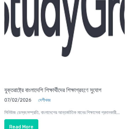
যুক্তরাষ্ট্রে বাংলাদেশি শিক্ষার্থীদের শিক্ষাগ্রহণে সুযোগ
07/02/2026
দেশীখবর
সিনিউজ ডেস্ক:সম্প্রতি, বাংলাদেশের আন্তর্জাতিক মানের শিক্ষাসেবা প্রদানকারী...
Read More