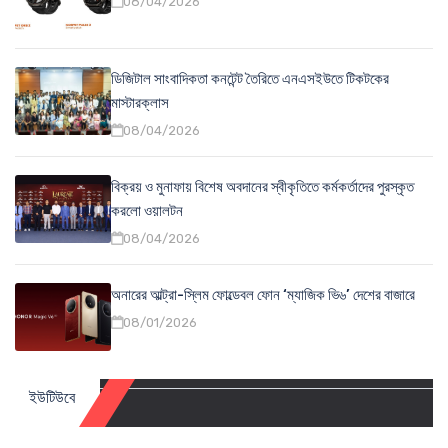
08/04/2026
ডিজিটাল সাংবাদিকতা কনটেন্ট তৈরিতে এনএসইউতে টিকটকের
মাস্টারক্লাস
08/04/2026
বিক্রয় ও মুনাফায় বিশেষ অবদানের স্বীকৃতিতে কর্মকর্তাদের পুরস্কৃত
করলো ওয়ালটন
08/04/2026
অনারের আল্ট্রা-স্লিম ফোল্ডেবল ফোন ‘ম্যাজিক ভি৬’ দেশের বাজারে
08/01/2026
ইউটিউবে