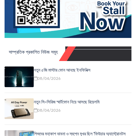
সাম্প্রতিক প্রকাশিত নিউজ সমূহ
নতুন ৫জি মাস্টার ফোন আনছে ইনফিনিক্স
08/04/2026
নতুন সি-সিরিজ স্মার্টফোন নিয়ে আসছে রিয়েলমি
08/04/2026
শিশুদের মহাকাশ ভাবনা ও স্বপ্নে মুখর ছিল 'ফিউচার অ্যাস্ট্রোনটস