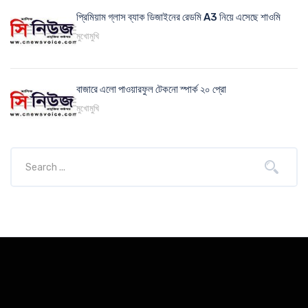
প্রিমিয়াম গ্লাস ব্যাক ডিজাইনের রেডমি A3 নিয়ে এসেছে শাওমি
মুখোমুখি
বাজারে এলো পাওয়ারফুল টেকনো স্পার্ক ২০ প্রো
মুখোমুখি