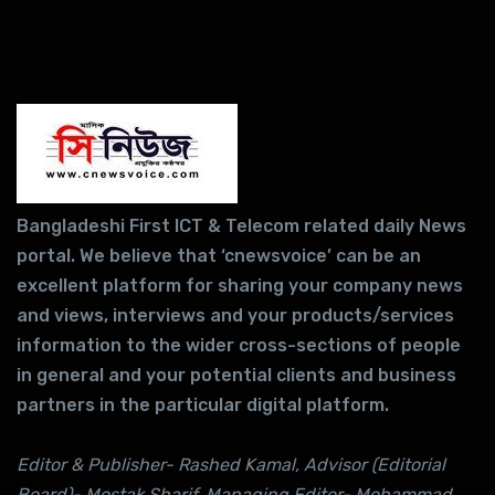
Bangladeshi First ICT & Telecom related daily News
portal. We believe that ‘cnewsvoice’ can be an
excellent platform for sharing your company news
and views, interviews and your products/services
information to the wider cross-sections of people
in general and your potential clients and business
partners in the particular digital platform.
Editor & Publisher- Rashed Kamal, Advisor (Editorial
Board)- Mostak Sharif, Managing Editor- Mohammad