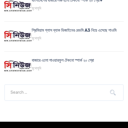
বাংলাদেশের বাজারে লঞ্চ হলো টেকনো স্পার্ক ২০ প্রো+
মুখোমুখি
প্রিমিয়াম গ্লাস ব্যাক ডিজাইনের রেডমি A3 নিয়ে এসেছে শাওমি
মুখোমুখি
বাজারে এলো পাওয়ারফুল টেকনো স্পার্ক ২০ প্রো
মুখোমুখি