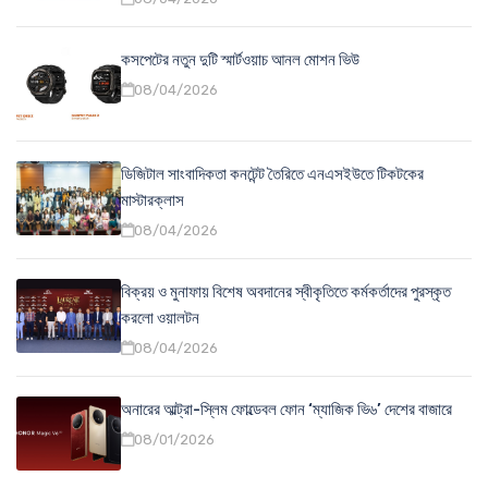
কসপেটের নতুন দুটি স্মার্টওয়াচ আনল মোশন ভিউ
08/04/2026
ডিজিটাল সাংবাদিকতা কনটেন্ট তৈরিতে এনএসইউতে টিকটকের
মাস্টারক্লাস
08/04/2026
বিক্রয় ও মুনাফায় বিশেষ অবদানের স্বীকৃতিতে কর্মকর্তাদের পুরস্কৃত
করলো ওয়ালটন
08/04/2026
অনারের আল্ট্রা-স্লিম ফোল্ডেবল ফোন ‘ম্যাজিক ভি৬’ দেশের বাজারে
08/01/2026