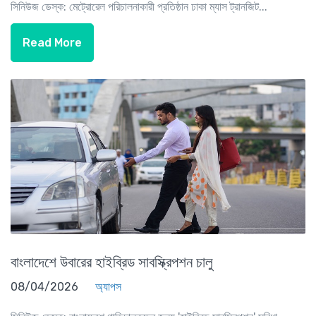
সিনিউজ ডেস্ক: মেট্রোরেল পরিচালনাকারী প্রতিষ্ঠান ঢাকা ম্যাস ট্রানজিট...
Read More
বাংলাদেশে উবারের হাইব্রিড সাবস্ক্রিপশন চালু
08/04/2026
অ্যাপস