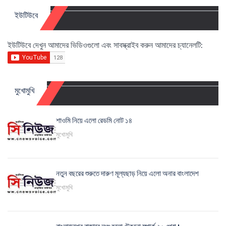
ইউটিউবে
ইউটিউবে দেখুন আমাদের ভিডিওগুলো এবং সাবস্ক্রাইব করুন আমাদের চ্যানেলটি:
মুখোমুখি
শাওমি নিয়ে এলো রেডমি নোট ১৪
মুখোমুখি
নতুন বছরের শুরুতে দারুণ মূল্যছাড় নিয়ে এলো অনার বাংলাদেশ
মুখোমুখি