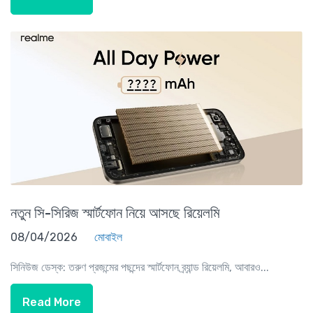
নতুন সি-সিরিজ স্মার্টফোন নিয়ে আসছে রিয়েলমি
08/04/2026
মোবাইল
সিনিউজ ডেস্ক: তরুণ প্রজন্মের পছন্দের স্মার্টফোন ব্র্যান্ড রিয়েলমি, আবারও...
Read More