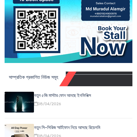
সাম্প্রতিক প্রকাশিত নিউজ সমূহ
নতুন ৫জি মাস্টার ফোন আনছে ইনফিনিক্স
08/04/2026
নতুন সি-সিরিজ স্মার্টফোন নিয়ে আসছে রিয়েলমি
08/04/2026