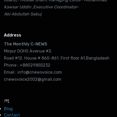
Kawsar Uddin ,Executive Coordinator-
Abi Abdullah Sabuj
Address
The Monthly C-NEWS
Mirpur DOHS Avenue #3.
Road #12. House # 860-861. First floor A1,Bangladesh
Phone : +88029855232
Email : info@cnewsvoice.com
cnewsvoice2002@gmail.com
মেনু
Blog
Contact