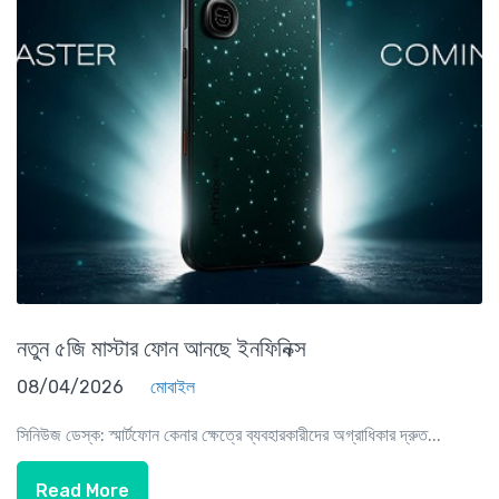
নতুন ৫জি মাস্টার ফোন আনছে ইনফিনিক্স
08/04/2026
মোবাইল
সিনিউজ ডেস্ক: স্মার্টফোন কেনার ক্ষেত্রে ব্যবহারকারীদের অগ্রাধিকার দ্রুত...
Read More