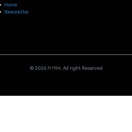
Home
Newsletter
© 2026
সি নিউজ
. All right Reserved