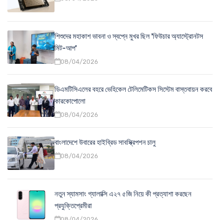
শিশুদের মহাকাশ ভাবনা ও স্বপ্নে মুখর ছিল 'ফিউচার অ্যাস্ট্রোনটস
মিট-আপ'
08/04/2026
ডিএমটিসিএলের বহরে ভেহিকেল টেলিমেটিকস সিস্টেম বাস্তবায়ন করবে
কারকোপোলো
08/04/2026
বাংলাদেশে উবারের হাইব্রিড সাবস্ক্রিপশন চালু
08/04/2026
নতুন স্যামসাং গ্যালাক্সি এ২৭ ৫জি নিয়ে কী প্রত্যাশা করছেন
প্রযুক্তিপ্রেমীরা
08/04/2026