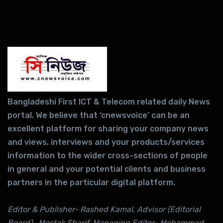
Bangladeshi First ICT & Telecom related daily News
portal. We believe that ‘cnewsvoice’ can be an
excellent platform for sharing your company news
and views, interviews and your products/services
information to the wider cross-sections of people
in general and your potential clients and business
partners in the particular digital platform.
Editor & Publisher- Rashed Kamal, Advisor (Editorial
Board)- Mostak Sharif, Managing Editor- Mohammad