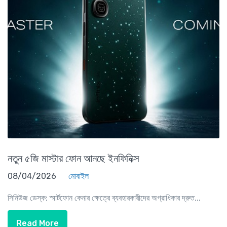
নতুন ৫জি মাস্টার ফোন আনছে ইনফিনিক্স
08/04/2026
মোবাইল
সিনিউজ ডেস্ক: স্মার্টফোন কেনার ক্ষেত্রে ব্যবহারকারীদের অগ্রাধিকার দ্রুত...
Read More