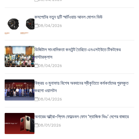
কসপেটের নতুন দুটি স্মার্টওয়াচ আনল মোশন ভিউ
08/04/2026
ডিজিটাল সাংবাদিকতা কনটেন্ট তৈরিতে এনএসইউতে টিকটকের
মাস্টারক্লাস
08/04/2026
বিক্রয় ও মুনাফায় বিশেষ অবদানের স্বীকৃতিতে কর্মকর্তাদের পুরস্কৃত
করলো ওয়ালটন
08/04/2026
অনারের আল্ট্রা-স্লিম ফোল্ডেবল ফোন ‘ম্যাজিক ভি৬’ দেশের বাজারে
08/01/2026