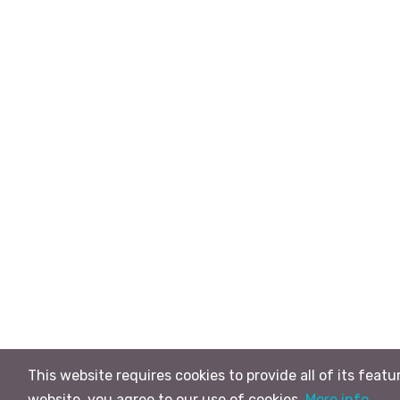
This website requires cookies to provide all of its featu
website, you agree to our use of cookies.
More info