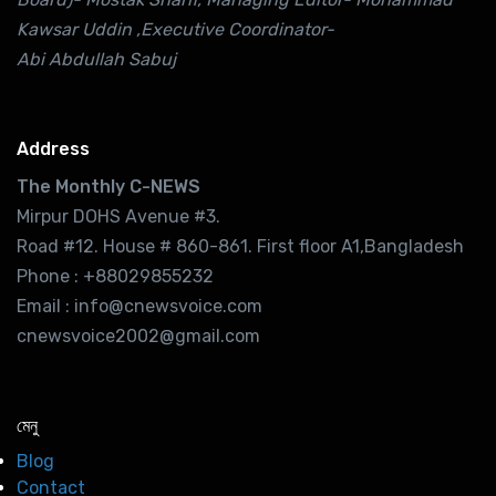
Kawsar Uddin ,Executive Coordinator-
Abi Abdullah Sabuj
Address
The Monthly C-NEWS
Mirpur DOHS Avenue #3.
Road #12. House # 860-861. First floor A1,Bangladesh
Phone : +88029855232
Email : info@cnewsvoice.com
cnewsvoice2002@gmail.com
মেনু
Blog
Contact