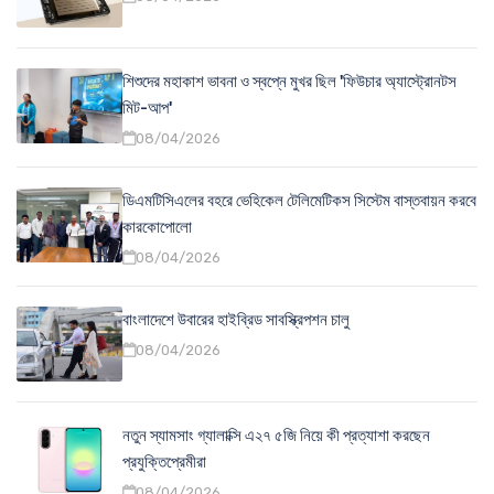
শিশুদের মহাকাশ ভাবনা ও স্বপ্নে মুখর ছিল 'ফিউচার অ্যাস্ট্রোনটস
মিট-আপ'
08/04/2026
ডিএমটিসিএলের বহরে ভেহিকেল টেলিমেটিকস সিস্টেম বাস্তবায়ন করবে
কারকোপোলো
08/04/2026
বাংলাদেশে উবারের হাইব্রিড সাবস্ক্রিপশন চালু
08/04/2026
নতুন স্যামসাং গ্যালাক্সি এ২৭ ৫জি নিয়ে কী প্রত্যাশা করছেন
প্রযুক্তিপ্রেমীরা
08/04/2026