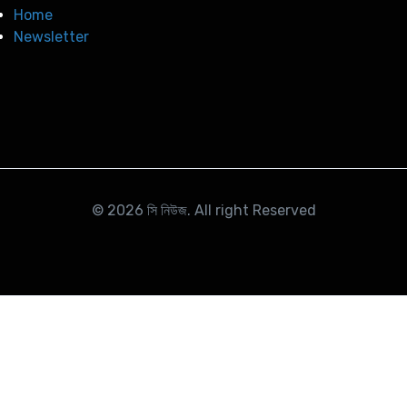
Home
Newsletter
© 2026
সি নিউজ
. All right Reserved