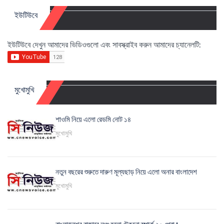
ইউটিউবে
ইউটিউবে দেখুন আমাদের ভিডিওগুলো এবং সাবস্ক্রাইব করুন আমাদের চ্যানেলটি:
মুখোমুখি
শাওমি নিয়ে এলো রেডমি নোট ১৪
মুখোমুখি
নতুন বছরের শুরুতে দারুণ মূল্যছাড় নিয়ে এলো অনার বাংলাদেশ
মুখোমুখি