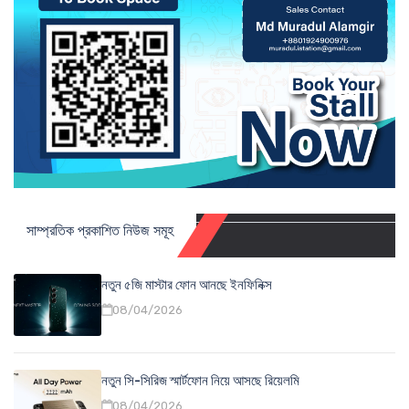
সাম্প্রতিক প্রকাশিত নিউজ সমূহ
নতুন ৫জি মাস্টার ফোন আনছে ইনফিনিক্স
08/04/2026
নতুন সি-সিরিজ স্মার্টফোন নিয়ে আসছে রিয়েলমি
08/04/2026