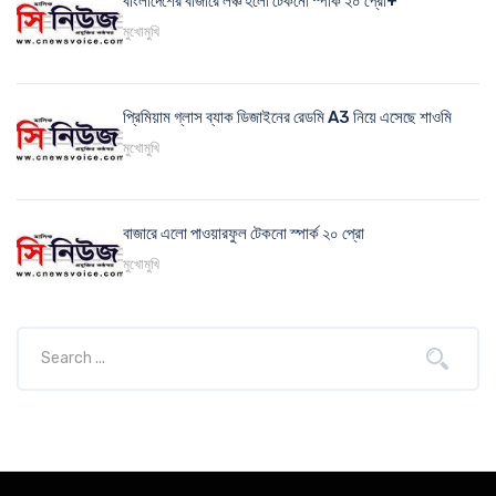
বাংলাদেশের বাজারে লঞ্চ হলো টেকনো স্পার্ক ২০ প্রো+
মুখোমুখি
প্রিমিয়াম গ্লাস ব্যাক ডিজাইনের রেডমি A3 নিয়ে এসেছে শাওমি
মুখোমুখি
বাজারে এলো পাওয়ারফুল টেকনো স্পার্ক ২০ প্রো
মুখোমুখি