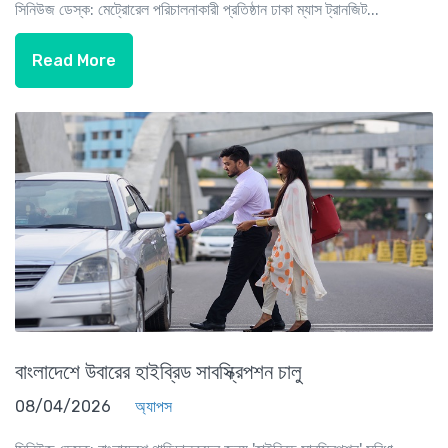
সিনিউজ ডেস্ক: মেট্রোরেল পরিচালনাকারী প্রতিষ্ঠান ঢাকা ম্যাস ট্রানজিট...
Read More
বাংলাদেশে উবারের হাইব্রিড সাবস্ক্রিপশন চালু
08/04/2026
অ্যাপস