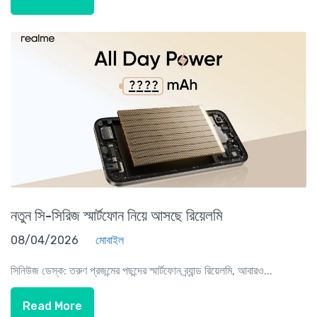
নতুন সি-সিরিজ স্মার্টফোন নিয়ে আসছে রিয়েলমি
08/04/2026
মোবাইল
সিনিউজ ডেস্ক: তরুণ প্রজন্মের পছন্দের স্মার্টফোন ব্র্যান্ড রিয়েলমি, আবারও...
Read More