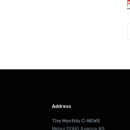
Address
The Monthly C-NEWS
Mirpur DOHS Avenue #3.