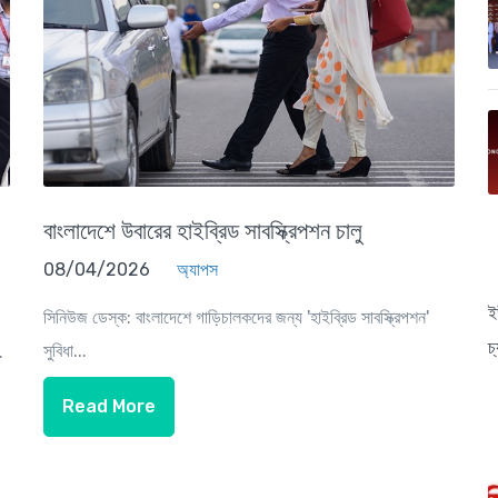
বাংলাদেশে উবারের হাইব্রিড সাবস্ক্রিপশন চালু
08/04/2026
অ্যাপস
ই
সিনিউজ ডেস্ক: বাংলাদেশে গাড়িচালকদের জন্য 'হাইব্রিড সাবস্ক্রিপশন'
চ
সুবিধা...
.
Read More