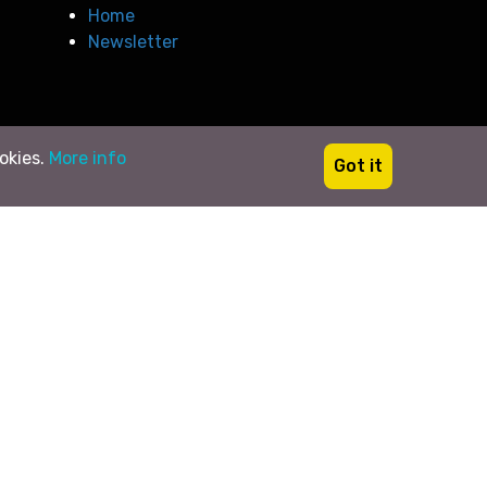
Home
Newsletter
ookies.
More info
Got it