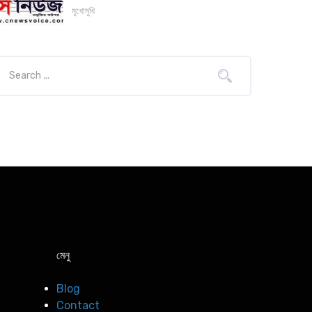
মুখোমুখি
মেনু
Blog
Contact