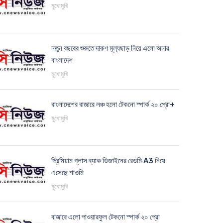
মুখোমুখি
নতুন বছরের শুরুতে দারুণ মূল্যছাড় নিয়ে এলো অনার
বাংলাদেশ
মুখোমুখি
বাংলাদেশের বাজারে লঞ্চ হলো টেকনো স্পার্ক ২০ প্রো+
মুখোমুখি
প্রিমিয়াম গ্লাস ব্যাক ডিজাইনের রেডমি A3 নিয়ে
এসেছে শাওমি
মুখোমুখি
বাজারে এলো পাওয়ারফুল টেকনো স্পার্ক ২০ প্রো