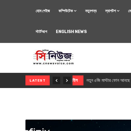
হোম পেইজ
কম্পিউটেক
নতুনপন্য
ল্যাপটপ
ম
স্টার্টআপ
ENGLISH NEWS
মোবাইল
নতুন সি-সিরিজ স্মার
LATEST