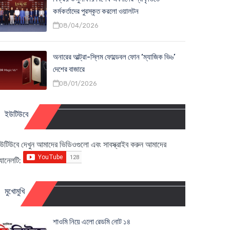
কর্মকর্তাদের পুরস্কৃত করলো ওয়ালটন
08/04/2026
অনারের আল্ট্রা-স্লিম ফোল্ডেবল ফোন ‘ম্যাজিক ভি৬’
দেশের বাজারে
08/01/2026
ইউটিউবে
উটিউবে দেখুন আমাদের ভিডিওগুলো এবং সাবস্ক্রাইব করুন আমাদের
্যানেলটি:
মুখোমুখি
শাওমি নিয়ে এলো রেডমি নোট ১৪