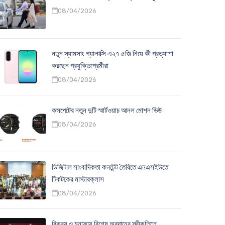
08/04/2026
নতুন স্যামসাং গ্যালাক্সি এ২৭ ৫জি নিয়ে কী প্রত্যাশা
করছেন প্রযুক্তিপ্রেমীরা
08/04/2026
কসপেটের নতুন দুটি স্মার্টওয়াচ আনল মোশন ভিউ
08/04/2026
ডিজিটাল সাংবাদিকতা কনটেন্ট তৈরিতে এনএসইউতে
টিকটকের মাস্টারক্লাস
08/04/2026
বিক্রয় ও মুনাফায় বিশেষ অবদানের স্বীকৃতিতে