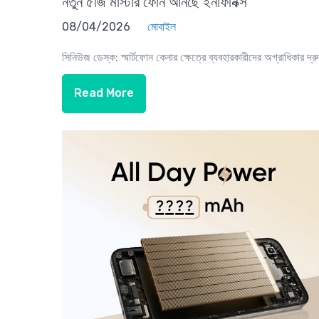
নতুন ৫জি মাস্টার ফোন আনছে ইনফিনিক্স
08/04/2026
মোবাইল
সিনিউজ ডেস্ক: স্মার্টফোন কেনার ক্ষেত্রে ব্যবহারকারীদের অগ্রাধিকার দ্রু
Read More