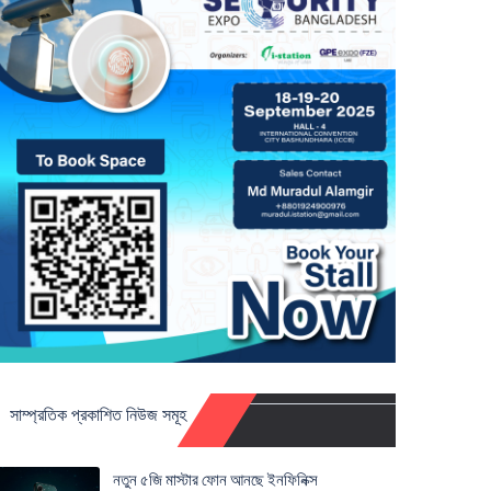
সাম্প্রতিক প্রকাশিত নিউজ সমূহ
নতুন ৫জি মাস্টার ফোন আনছে ইনফিনিক্স