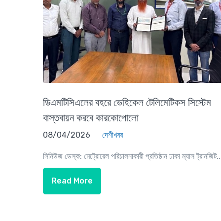
ডিএমটিসিএলের বহরে ভেহিকেল টেলিমেটিকস সিস্টেম
বাস্তবায়ন করবে কারকোপোলো
08/04/2026
দেশীখবর
সিনিউজ ডেস্ক: মেট্রোরেল পরিচালনাকারী প্রতিষ্ঠান ঢাকা ম্যাস ট্রানজিট..
Read More