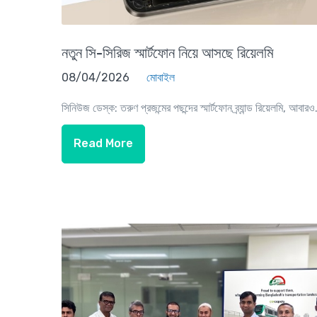
নতুন সি-সিরিজ স্মার্টফোন নিয়ে আসছে রিয়েলমি
08/04/2026
মোবাইল
সিনিউজ ডেস্ক: তরুণ প্রজন্মের পছন্দের স্মার্টফোন ব্র্যান্ড রিয়েলমি, আবারও.
Read More