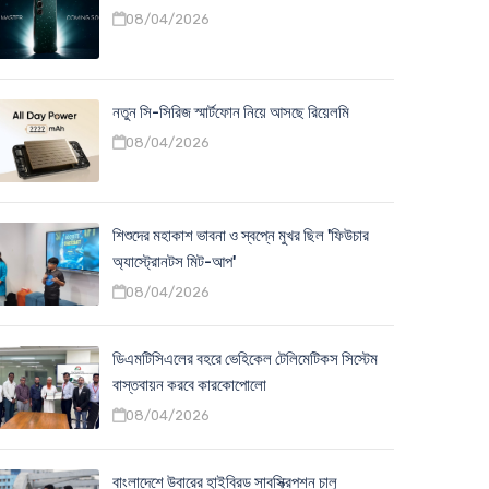
08/04/2026
নতুন সি-সিরিজ স্মার্টফোন নিয়ে আসছে রিয়েলমি
08/04/2026
শিশুদের মহাকাশ ভাবনা ও স্বপ্নে মুখর ছিল 'ফিউচার
অ্যাস্ট্রোনটস মিট-আপ'
08/04/2026
ডিএমটিসিএলের বহরে ভেহিকেল টেলিমেটিকস সিস্টেম
বাস্তবায়ন করবে কারকোপোলো
08/04/2026
বাংলাদেশে উবারের হাইব্রিড সাবস্ক্রিপশন চালু