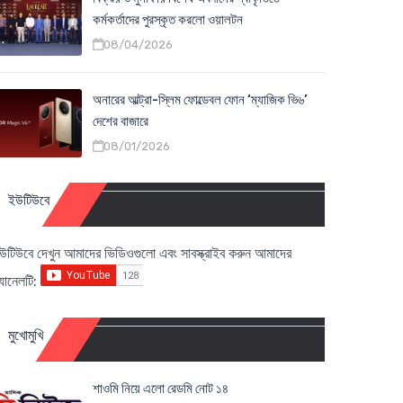
কর্মকর্তাদের পুরস্কৃত করলো ওয়ালটন
08/04/2026
অনারের আল্ট্রা-স্লিম ফোল্ডেবল ফোন ‘ম্যাজিক ভি৬’
দেশের বাজারে
08/01/2026
ইউটিউবে
উটিউবে দেখুন আমাদের ভিডিওগুলো এবং সাবস্ক্রাইব করুন আমাদের
্যানেলটি:
মুখোমুখি
শাওমি নিয়ে এলো রেডমি নোট ১৪