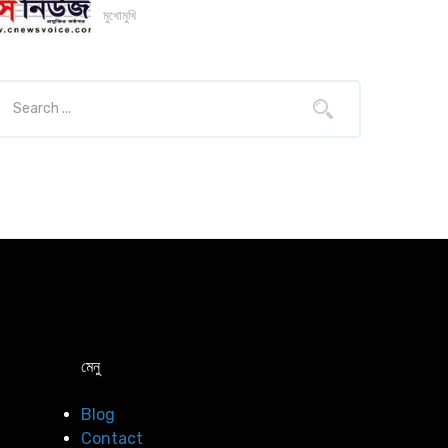
মুখোমুখি
মেনু
Blog
Contact