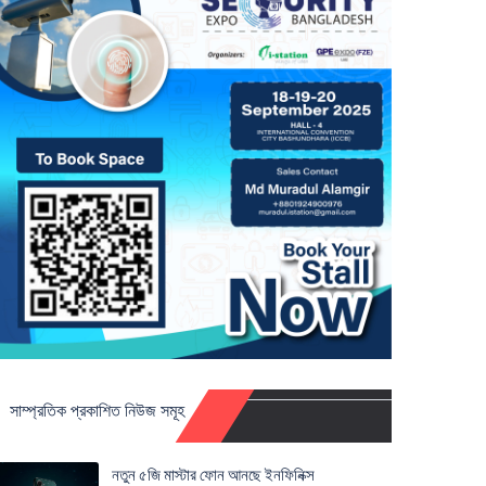
সাম্প্রতিক প্রকাশিত নিউজ সমূহ
নতুন ৫জি মাস্টার ফোন আনছে ইনফিনিক্স