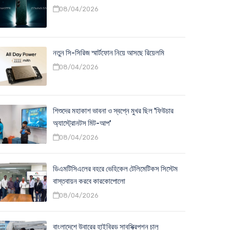
08/04/2026
নতুন সি-সিরিজ স্মার্টফোন নিয়ে আসছে রিয়েলমি
08/04/2026
শিশুদের মহাকাশ ভাবনা ও স্বপ্নে মুখর ছিল 'ফিউচার
অ্যাস্ট্রোনটস মিট-আপ'
08/04/2026
ডিএমটিসিএলের বহরে ভেহিকেল টেলিমেটিকস সিস্টেম
বাস্তবায়ন করবে কারকোপোলো
08/04/2026
বাংলাদেশে উবারের হাইব্রিড সাবস্ক্রিপশন চালু