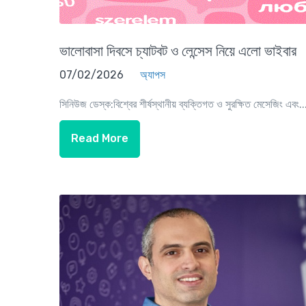
ভালোবাসা দিবসে চ্যাটবট ও লেন্সেস নিয়ে এলো ভাইবার
07/02/2026
অ্যাপস
সিনিউজ ডেস্ক:বিশ্বের শীর্ষস্থানীয় ব্যক্তিগত ও সুরক্ষিত মেসেজিং এবং..
Read More