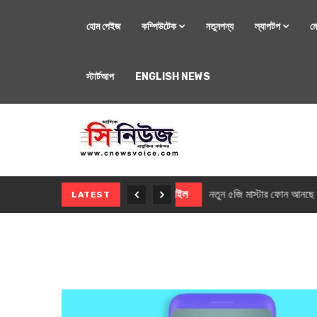
হোম পেইজ
কম্পিউটেক
নতুনপন্য
ল্যাপটপ
ম
স্টার্টআপ
ENGLISH NEWS
মোবাইল
নতুন সি-সিরিজ স্মার
LATEST