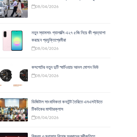
08/04/2026
নতুন স্যামসাং গ্যালাক্সি এ২৭ ৫জি নিয়ে কী প্রত্যাশা
করছেন প্রযুক্তিপ্রেমীরা
08/04/2026
কসপেটের নতুন দুটি স্মার্টওয়াচ আনল মোশন ভিউ
08/04/2026
ডিজিটাল সাংবাদিকতা কনটেন্ট তৈরিতে এনএসইউতে
টিকটকের মাস্টারক্লাস
08/04/2026
বিক্রয় ও মুনাফায় বিশেষ অবদানের স্বীকৃতিতে