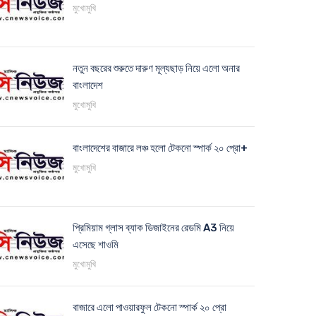
মুখোমুখি
নতুন বছরের শুরুতে দারুণ মূল্যছাড় নিয়ে এলো অনার
বাংলাদেশ
মুখোমুখি
বাংলাদেশের বাজারে লঞ্চ হলো টেকনো স্পার্ক ২০ প্রো+
মুখোমুখি
প্রিমিয়াম গ্লাস ব্যাক ডিজাইনের রেডমি A3 নিয়ে
এসেছে শাওমি
মুখোমুখি
বাজারে এলো পাওয়ারফুল টেকনো স্পার্ক ২০ প্রো