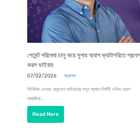
পেমেন্ট পরিষেবা চালু করে সুপার অ্যাপ ক্যাটাগরিতে প্রবে
করল ভাইবার
07/02/2026
অ্যাপস
সিনিউজ ডেস্ক: রাকুতেন ভাইবারের নতুন প্রধান নির্বাহী ওফির এয়াল
সামাজিক...
Read More