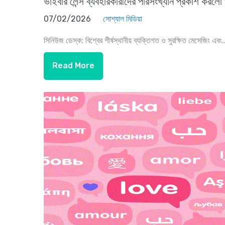
ভাইবার লেন্স ব্যবহারকারীদের পরিসংখ্যান প্রকাশ করলো
07/02/2026
সোশ্যাল মিডিয়া
সিনিউজ ডেস্ক: বিশ্বের শীর্ষস্থানীয় ব্যক্তিগত ও সুরক্ষিত মেসেজিং এবং.
Read More