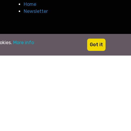
Home
Newsletter
ookies.
More info
Got it