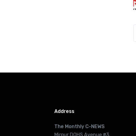
Address
The Monthly C-NEWS
Mirpur DOHS Avenue #3.