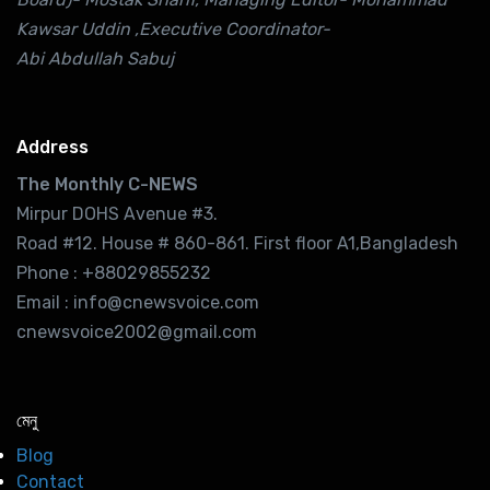
Kawsar Uddin ,Executive Coordinator-
Abi Abdullah Sabuj
Address
The Monthly C-NEWS
Mirpur DOHS Avenue #3.
Road #12. House # 860-861. First floor A1,Bangladesh
Phone : +88029855232
Email : info@cnewsvoice.com
cnewsvoice2002@gmail.com
মেনু
Blog
Contact