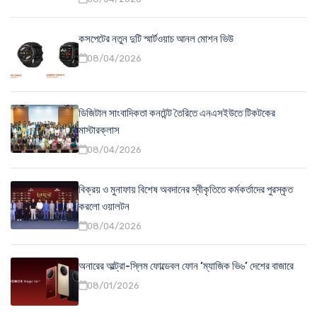
কসপেটের নতুন দুটি স্মার্টওয়াচ আনল মোশন ভিউ
08/04/2026
ডিজিটাল সাংবাদিকতা কনটেন্ট তৈরিতে এনএসইউতে টিকটকের
মাস্টারক্লাস
08/04/2026
বিক্রয় ও মুনাফায় বিশেষ অবদানের স্বীকৃতিতে কর্মকর্তাদের পুরস্কৃত
করলো ওয়ালটন
08/04/2026
অনারের আল্ট্রা-স্লিম ফোল্ডেবল ফোন ‘ম্যাজিক ভি৬’ দেশের বাজারে
08/01/2026