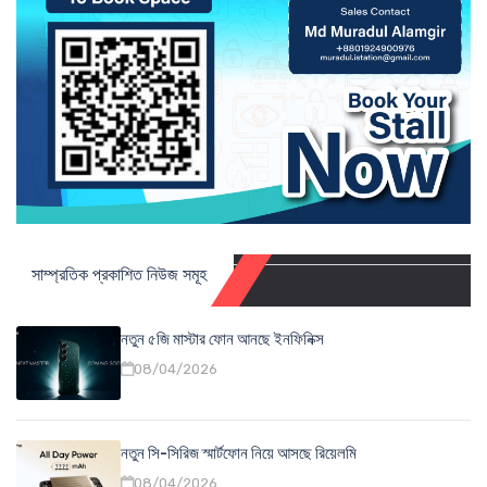
সাম্প্রতিক প্রকাশিত নিউজ সমূহ
নতুন ৫জি মাস্টার ফোন আনছে ইনফিনিক্স
08/04/2026
নতুন সি-সিরিজ স্মার্টফোন নিয়ে আসছে রিয়েলমি
08/04/2026