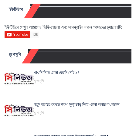
ইউটিউবে
ইউটিউবে দেখুন আমাদের ভিডিওগুলো এবং সাবস্ক্রাইব করুন আমাদের চ্যানেলটি:
মুখোমুখি
শাওমি নিয়ে এলো রেডমি নোট ১৪
মুখোমুখি
নতুন বছরের শুরুতে দারুণ মূল্যছাড় নিয়ে এলো অনার বাংলাদেশ
মুখোমুখি