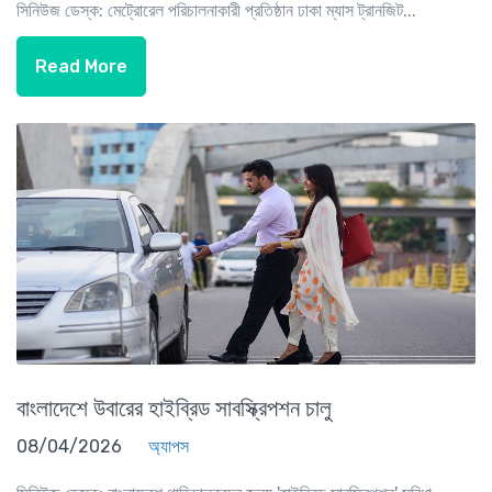
সিনিউজ ডেস্ক: মেট্রোরেল পরিচালনাকারী প্রতিষ্ঠান ঢাকা ম্যাস ট্রানজিট...
Read More
বাংলাদেশে উবারের হাইব্রিড সাবস্ক্রিপশন চালু
08/04/2026
অ্যাপস