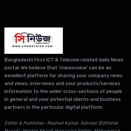
Bangladeshi First ICT & Telecom related daily News
portal. We believe that ‘cnewsvoice’ can be an
excellent platform for sharing your company news
and views, interviews and your products/services
information to the wider cross-sections of people
in general and your potential clients and business
partners in the particular digital platform.
Editor & Publisher- Rashed Kamal, Advisor (Editorial
Board)- Mostak Sharif, Managing Editor- Mohammad