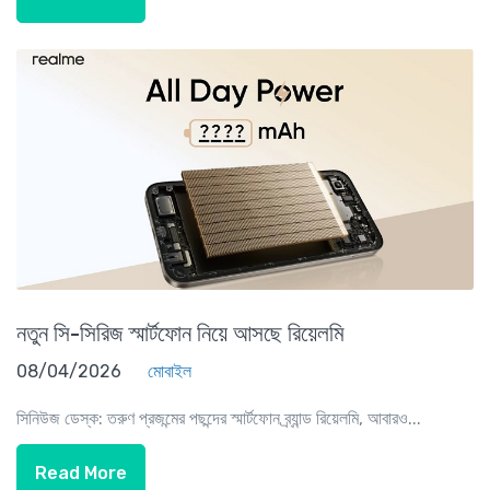
নতুন সি-সিরিজ স্মার্টফোন নিয়ে আসছে রিয়েলমি
08/04/2026
মোবাইল
সিনিউজ ডেস্ক: তরুণ প্রজন্মের পছন্দের স্মার্টফোন ব্র্যান্ড রিয়েলমি, আবারও...
Read More