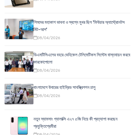
শিশুদের মহাকাশ ভাবনা ও স্বপ্নে মুখর ছিল 'ফিউচার অ্যাস্ট্রোনটস
মিট-আপ'
08/04/2026
ডিএমটিসিএলের বহরে ভেহিকেল টেলিমেটিকস সিস্টেম বাস্তবায়ন করবে
কারকোপোলো
08/04/2026
বাংলাদেশে উবারের হাইব্রিড সাবস্ক্রিপশন চালু
08/04/2026
নতুন স্যামসাং গ্যালাক্সি এ২৭ ৫জি নিয়ে কী প্রত্যাশা করছেন
প্রযুক্তিপ্রেমীরা
08/04/2026