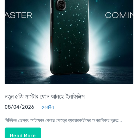
নতুন ৫জি মাস্টার ফোন আনছে ইনফিনিক্স
08/04/2026
মোবাইল
সিনিউজ ডেস্ক: স্মার্টফোন কেনার ক্ষেত্রে ব্যবহারকারীদের অগ্রাধিকার দ্রুত...
Read More