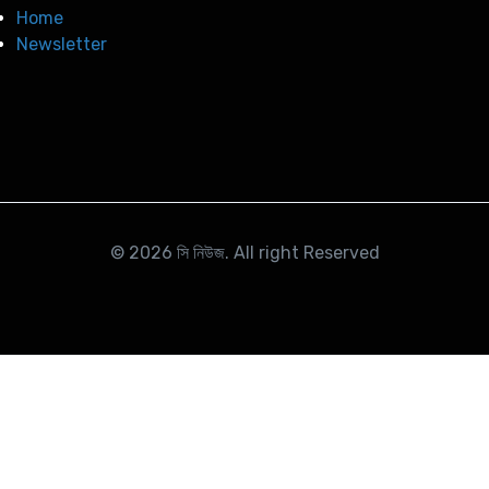
Home
Newsletter
© 2026
সি নিউজ
. All right Reserved