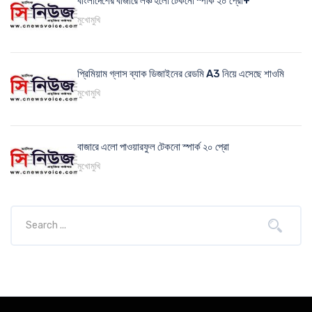
বাংলাদেশের বাজারে লঞ্চ হলো টেকনো স্পার্ক ২০ প্রো+
মুখোমুখি
প্রিমিয়াম গ্লাস ব্যাক ডিজাইনের রেডমি A3 নিয়ে এসেছে শাওমি
মুখোমুখি
বাজারে এলো পাওয়ারফুল টেকনো স্পার্ক ২০ প্রো
মুখোমুখি