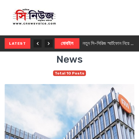
নতুন ৫জি মাস্টার ফোন আনছে ইনফিনিক্স
মোবাইল
নতুন সি-সিরিজ স্মার্টফোন নিয়ে আসছে রিয়েলমি
LATEST
News
Total 10 Posts