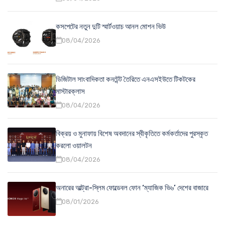
কসপেটের নতুন দুটি স্মার্টওয়াচ আনল মোশন ভিউ
08/04/2026
ডিজিটাল সাংবাদিকতা কনটেন্ট তৈরিতে এনএসইউতে টিকটকের
মাস্টারক্লাস
08/04/2026
বিক্রয় ও মুনাফায় বিশেষ অবদানের স্বীকৃতিতে কর্মকর্তাদের পুরস্কৃত
করলো ওয়ালটন
08/04/2026
অনারের আল্ট্রা-স্লিম ফোল্ডেবল ফোন ‘ম্যাজিক ভি৬’ দেশের বাজারে
08/01/2026