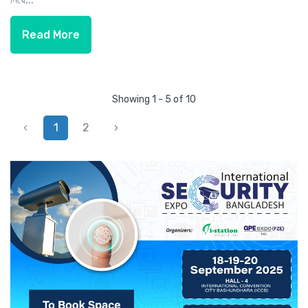
Read More
Showing 1 - 5 of 10
‹
1
2
›