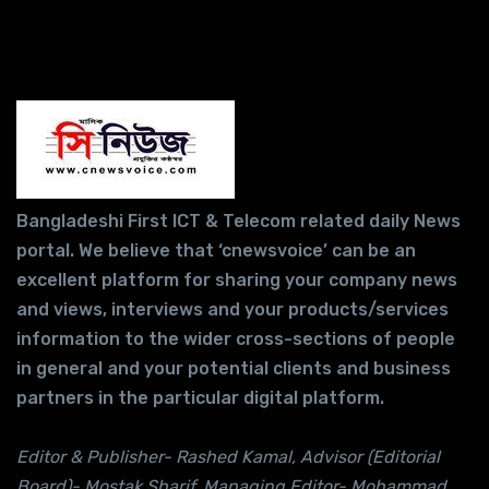
Bangladeshi First ICT & Telecom related daily News
portal. We believe that ‘cnewsvoice’ can be an
excellent platform for sharing your company news
and views, interviews and your products/services
information to the wider cross-sections of people
in general and your potential clients and business
partners in the particular digital platform.
Editor & Publisher- Rashed Kamal, Advisor (Editorial
Board)- Mostak Sharif, Managing Editor- Mohammad