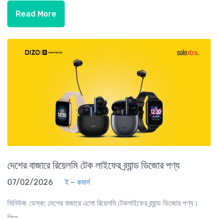
Read More
দেশের বাজারে রিয়েলমি টেক লাইফের ব্র্যান্ড ডিজোর পণ্য
07/02/2026
ই – কমার্স
সিনিউজ ডেস্ক: দেশের বাজারে এলো রিয়েলমি টেকলাইফের ব্র্যান্ড ডিজোর পণ্য।
নিয়ে...