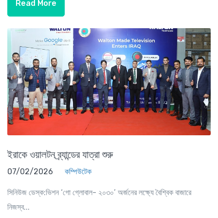
Read More
ইরাকে ওয়ালটন ব্র্যান্ডের যাত্রা শুরু
07/02/2026
কম্পিউটেক
সিনিউজ ডেস্ক:ভিশন ‘গো গ্লোবাল- ২০৩০’ অর্জনের লক্ষ্যে বৈশ্বিক বাজারে
নিজস্ব...