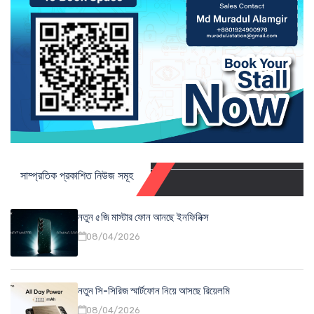
সাম্প্রতিক প্রকাশিত নিউজ সমূহ
নতুন ৫জি মাস্টার ফোন আনছে ইনফিনিক্স
08/04/2026
নতুন সি-সিরিজ স্মার্টফোন নিয়ে আসছে রিয়েলমি
08/04/2026