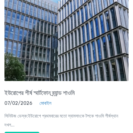
ইউরোপের শীর্ষ স্মার্টফোন ব্র্যান্ড শাওমি
07/02/2026
মোবাইল
সিনিউজ ডেস্ক:ইউরোপে প্রথমবারের মতো স্যামসাংকে টপকে শাওমি শীর্ষস্থান
দখল...