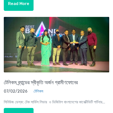
Read More
টেলিকম ব্র্যান্ডের স্বীকৃতি অর্জন গ্রামীণফোনের
07/02/2026
টেলিকম
সিনিউজ ডেস্ক: টেক সার্ভিস লিডার ও ডিজিটাল বাংলাদেশের কানেক্টিভিটি পার্টনার...