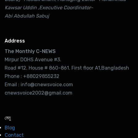
Kawsar Uddin ,Executive Coordinator-
Abi Abdullah Sabuj
Address
The Monthly C-NEWS
Mirpur DOHS Avenue #3.
Road #12. House # 860-861. First floor A1,Bangladesh
Phone : +88029855232
Email : info@cnewsvoice.com
cnewsvoice2002@gmail.com
মেনু
Blog
Contact