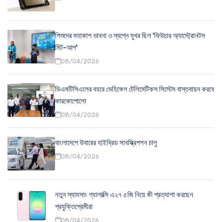
শিশুদের মহাকাশ ভাবনা ও স্বপ্নে মুখর ছিল 'ফিউচার অ্যাস্ট্রোনটস
মিট-আপ'
08/04/2026
ডিএমটিসিএলের বহরে ভেহিকেল টেলিমেটিকস সিস্টেম বাস্তবায়ন করবে
কারকোপোলো
08/04/2026
বাংলাদেশে উবারের হাইব্রিড সাবস্ক্রিপশন চালু
08/04/2026
নতুন স্যামসাং গ্যালাক্সি এ২৭ ৫জি নিয়ে কী প্রত্যাশা করছেন
প্রযুক্তিপ্রেমীরা
08/04/2026