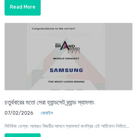
Read More
চতুর্থবারের মতো সেরা হ্যান্ডসেট ব্র্যান্ড স্যামসাং
07/02/2026
মোবাইল
সিনিউজ ডেস্ক: আবারও বিজয়ীর আসনে স্যামসাং! জনপ্রিয় এই স্মার্টফোন নির্মাতা...