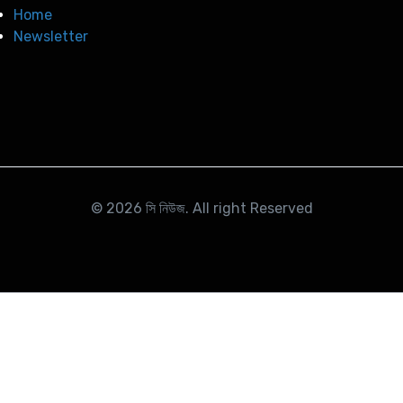
Home
Newsletter
© 2026
সি নিউজ
. All right Reserved