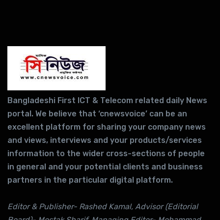
Bangladeshi First ICT & Telecom related daily News
portal. We believe that ‘cnewsvoice’ can be an
excellent platform for sharing your company news
and views, interviews and your products/services
information to the wider cross-sections of people
in general and your potential clients and business
partners in the particular digital platform.
Editor & Publisher- Rashed Kamal, Advisor (Editorial
Board)- Mostak Sharif, Managing Editor- Mohammad