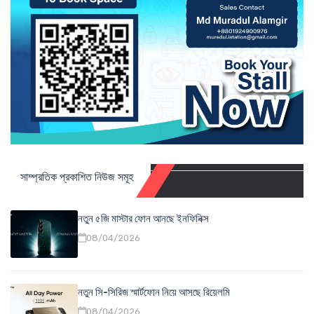
সাম্প্রতিক প্রকাশিত নিউজ সমূহ
নতুন ৫জি মাস্টার ফোন আনছে ইনফিনিক্স
08/04/2026
নতুন সি-সিরিজ স্মার্টফোন নিয়ে আসছে রিয়েলমি
08/04/2026