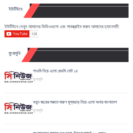
ইউটিউবে
ইউটিউবে দেখুন আমাদের ভিডিওগুলো এবং সাবস্ক্রাইব করুন আমাদের চ্যানেলটি:
মুখোমুখি
শাওমি নিয়ে এলো রেডমি নোট ১৪
মুখোমুখি
নতুন বছরের শুরুতে দারুণ মূল্যছাড় নিয়ে এলো অনার বাংলাদেশ
মুখোমুখি