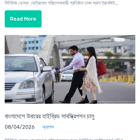
সিনিউজ ডেস্ক: মেট্রোরেল পরিচালনাকারী প্রতিষ্ঠান ঢাকা ম্যাস ট্রানজিট...
Read More
বাংলাদেশে উবারের হাইব্রিড সাবস্ক্রিপশন চালু
08/04/2026
অ্যাপস