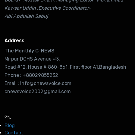
Kawsar Uddin ,Executive Coordinator-
Abi Abdullah Sabuj
Address
The Monthly C-NEWS
Mirpur DOHS Avenue #3.
Road #12. House # 860-861. First floor A1,Bangladesh
Phone : +88029855232
Email : info@cnewsvoice.com
cnewsvoice2002@gmail.com
মেনু
Blog
Contact