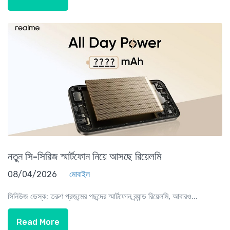
নতুন সি-সিরিজ স্মার্টফোন নিয়ে আসছে রিয়েলমি
08/04/2026
মোবাইল
সিনিউজ ডেস্ক: তরুণ প্রজন্মের পছন্দের স্মার্টফোন ব্র্যান্ড রিয়েলমি, আবারও...
Read More