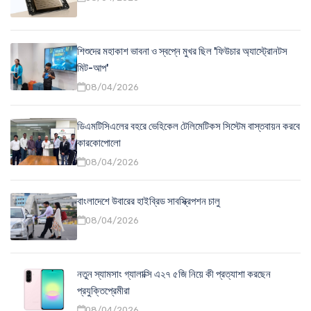
শিশুদের মহাকাশ ভাবনা ও স্বপ্নে মুখর ছিল 'ফিউচার অ্যাস্ট্রোনটস
মিট-আপ'
08/04/2026
ডিএমটিসিএলের বহরে ভেহিকেল টেলিমেটিকস সিস্টেম বাস্তবায়ন করবে
কারকোপোলো
08/04/2026
বাংলাদেশে উবারের হাইব্রিড সাবস্ক্রিপশন চালু
08/04/2026
নতুন স্যামসাং গ্যালাক্সি এ২৭ ৫জি নিয়ে কী প্রত্যাশা করছেন
প্রযুক্তিপ্রেমীরা
08/04/2026