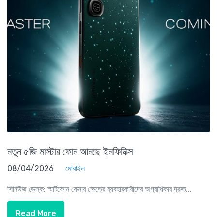
নতুন ৫জি মাস্টার ফোন আনছে ইনফিনিক্স
08/04/2026
মোবাইল
সিনিউজ ডেস্ক: স্মার্টফোন কেনার ক্ষেত্রে ব্যবহারকারীদের অগ্রাধিকার দ্রুত...
Read More