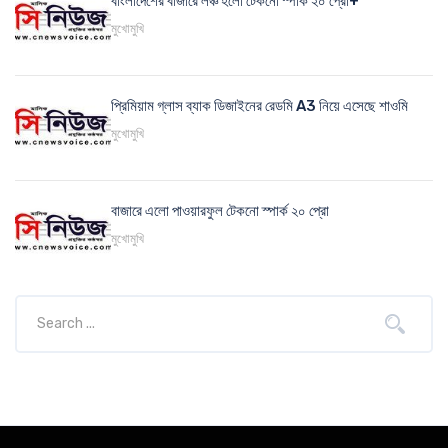
বাংলাদেশের বাজারে লঞ্চ হলো টেকনো স্পার্ক ২০ প্রো+
মুখোমুখি
প্রিমিয়াম গ্লাস ব্যাক ডিজাইনের রেডমি A3 নিয়ে এসেছে শাওমি
মুখোমুখি
বাজারে এলো পাওয়ারফুল টেকনো স্পার্ক ২০ প্রো
মুখোমুখি