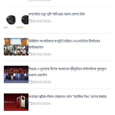
কসপেটের নতুন দুটি স্মার্টওয়াচ আনল মোশন ভিউ
08/04/2026
ডিজিটাল সাংবাদিকতা কনটেন্ট তৈরিতে এনএসইউতে টিকটকের
মাস্টারক্লাস
08/04/2026
বিক্রয় ও মুনাফায় বিশেষ অবদানের স্বীকৃতিতে কর্মকর্তাদের পুরস্কৃত
করলো ওয়ালটন
08/04/2026
অনারের আল্ট্রা-স্লিম ফোল্ডেবল ফোন ‘ম্যাজিক ভি৬’ দেশের বাজারে
08/01/2026