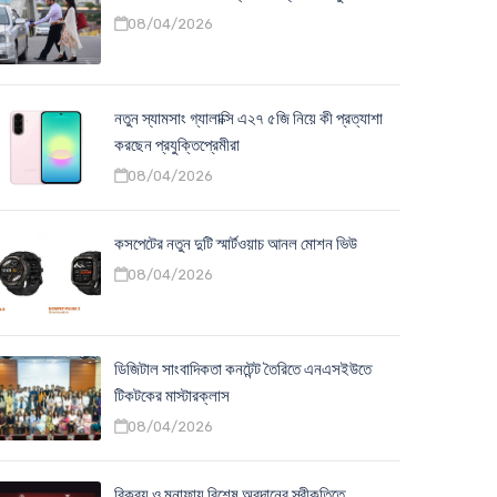
08/04/2026
নতুন স্যামসাং গ্যালাক্সি এ২৭ ৫জি নিয়ে কী প্রত্যাশা
করছেন প্রযুক্তিপ্রেমীরা
08/04/2026
কসপেটের নতুন দুটি স্মার্টওয়াচ আনল মোশন ভিউ
08/04/2026
ডিজিটাল সাংবাদিকতা কনটেন্ট তৈরিতে এনএসইউতে
টিকটকের মাস্টারক্লাস
08/04/2026
বিক্রয় ও মুনাফায় বিশেষ অবদানের স্বীকৃতিতে