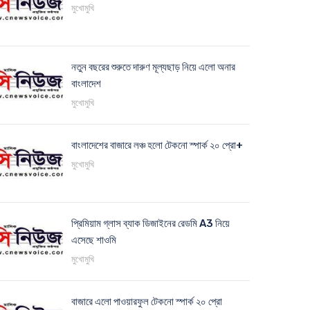
মুখোমুখি
নতুন বছরের শুরুতে দারুণ মূল্যছাড় নিয়ে এলো অনার
বাংলাদেশ
মুখোমুখি
বাংলাদেশের বাজারে লঞ্চ হলো টেকনো স্পার্ক ২০ প্রো+
মুখোমুখি
প্রিমিয়াম গ্লাস ব্যাক ডিজাইনের রেডমি A3 নিয়ে
এসেছে শাওমি
মুখোমুখি
বাজারে এলো পাওয়ারফুল টেকনো স্পার্ক ২০ প্রো