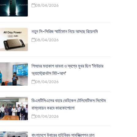
08/04/2026
নতুন সি-সিরিজ স্মার্টফোন নিয়ে আসছে রিয়েলমি
08/04/2026
শিশুদের মহাকাশ ভাবনা ও স্বপ্নে মুখর ছিল 'ফিউচার
অ্যাস্ট্রোনটস মিট-আপ'
08/04/2026
ডিএমটিসিএলের বহরে ভেহিকেল টেলিমেটিকস সিস্টেম
বাস্তবায়ন করবে কারকোপোলো
08/04/2026
বাংলাদেশে উবারের হাইব্রিড সাবস্ক্রিপশন চালু