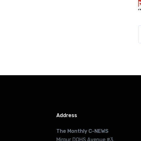
Address
The Monthly C-NEWS
Mirpur DOHS Avenue #3.