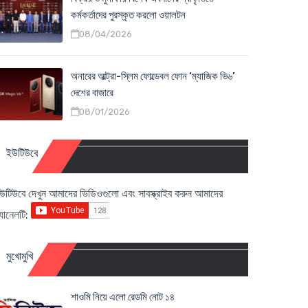
কর্মকর্তাদের পুরস্কৃত করলো ওয়ালটন
08/04/2026
অনারের আল্ট্রা-স্লিম ফোল্ডেবল ফোন ‘ম্যাজিক ভি৬’
দেশের বাজারে
08/01/2026
ইউটিউবে
উটিউবে দেখুন আমাদের ভিডিওগুলো এবং সাবস্ক্রাইব করুন আমাদের
্যানেলটি:
মুখোমুখি
শাওমি নিয়ে এলো রেডমি নোট ১৪