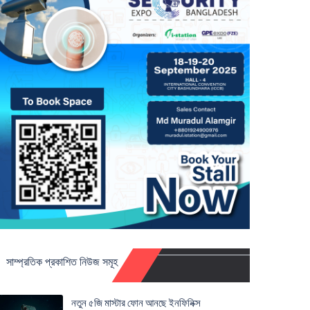
সাম্প্রতিক প্রকাশিত নিউজ সমূহ
নতুন ৫জি মাস্টার ফোন আনছে ইনফিনিক্স