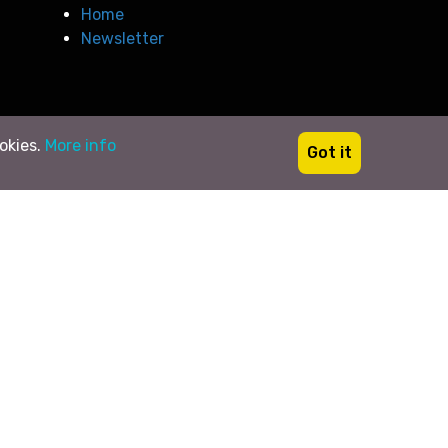
Home
Newsletter
ookies.
More info
Got it