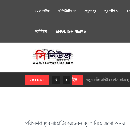
হোম পেইজ
কম্পিউটেক
নতুনপন্য
ল্যাপটপ
ম
স্টার্টআপ
ENGLISH NEWS
মোবাইল
নতুন সি-সিরিজ স্মার
LATEST
পরিবেশবান্ধব বায়োডিগ্রেডেবল ব্যাগ নিয়ে এলো অনার