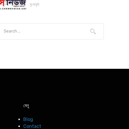
মুখোমুখি
মেনু
Blog
Contact