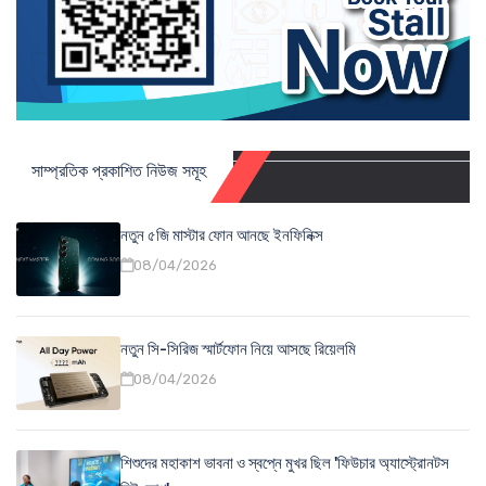
সাম্প্রতিক প্রকাশিত নিউজ সমূহ
নতুন ৫জি মাস্টার ফোন আনছে ইনফিনিক্স
08/04/2026
নতুন সি-সিরিজ স্মার্টফোন নিয়ে আসছে রিয়েলমি
08/04/2026
শিশুদের মহাকাশ ভাবনা ও স্বপ্নে মুখর ছিল 'ফিউচার অ্যাস্ট্রোনটস