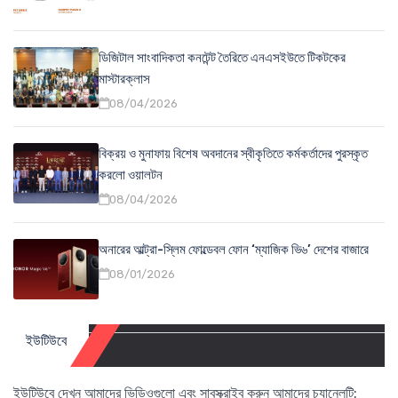
ডিজিটাল সাংবাদিকতা কনটেন্ট তৈরিতে এনএসইউতে টিকটকের
মাস্টারক্লাস
08/04/2026
বিক্রয় ও মুনাফায় বিশেষ অবদানের স্বীকৃতিতে কর্মকর্তাদের পুরস্কৃত
করলো ওয়ালটন
08/04/2026
অনারের আল্ট্রা-স্লিম ফোল্ডেবল ফোন ‘ম্যাজিক ভি৬’ দেশের বাজারে
08/01/2026
ইউটিউবে
ইউটিউবে দেখুন আমাদের ভিডিওগুলো এবং সাবস্ক্রাইব করুন আমাদের চ্যানেলটি: