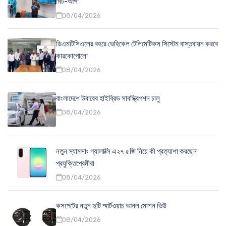
মিট-আপ'
08/04/2026
ডিএমটিসিএলের বহরে ভেহিকেল টেলিমেটিকস সিস্টেম বাস্তবায়ন করবে
কারকোপোলো
08/04/2026
বাংলাদেশে উবারের হাইব্রিড সাবস্ক্রিপশন চালু
08/04/2026
নতুন স্যামসাং গ্যালাক্সি এ২৭ ৫জি নিয়ে কী প্রত্যাশা করছেন
প্রযুক্তিপ্রেমীরা
08/04/2026
কসপেটের নতুন দুটি স্মার্টওয়াচ আনল মোশন ভিউ
08/04/2026