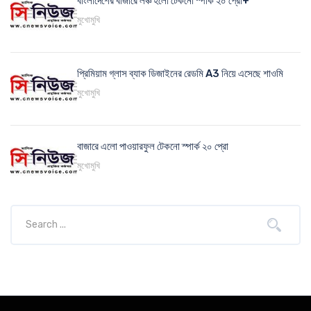
বাংলাদেশের বাজারে লঞ্চ হলো টেকনো স্পার্ক ২০ প্রো+
মুখোমুখি
প্রিমিয়াম গ্লাস ব্যাক ডিজাইনের রেডমি A3 নিয়ে এসেছে শাওমি
মুখোমুখি
বাজারে এলো পাওয়ারফুল টেকনো স্পার্ক ২০ প্রো
মুখোমুখি