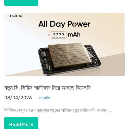
নতুন সি-সিরিজ স্মার্টফোন নিয়ে আসছে রিয়েলমি
08/04/2026
মোবাইল
সিনিউজ ডেস্ক: তরুণ প্রজন্মের পছন্দের স্মার্টফোন ব্র্যান্ড রিয়েলমি, আবারও...
Read More