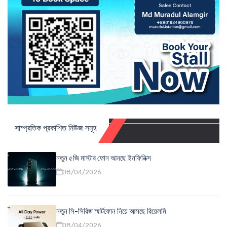
সাম্প্রতিক প্রকাশিত নিউজ সমূহ
নতুন ৫জি মাস্টার ফোন আনছে ইনফিনিক্স
08/04/2026
নতুন সি-সিরিজ স্মার্টফোন নিয়ে আসছে রিয়েলমি
08/04/2026