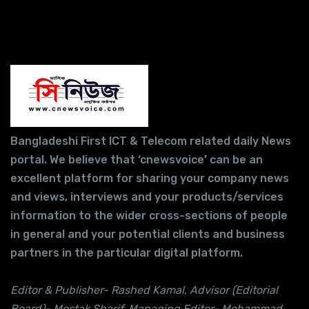
Bangladeshi First ICT & Telecom related daily News
portal. We believe that ‘cnewsvoice’ can be an
excellent platform for sharing your company news
and views, interviews and your products/services
information to the wider cross-sections of people
in general and your potential clients and business
partners in the particular digital platform.
Editor & Publisher- Rashed Kamal, Advisor (Editorial
Board)- Mostak Sharif, Managing Editor- Mohammad