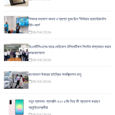
শিশুদের মহাকাশ ভাবনা ও স্বপ্নে মুখর ছিল 'ফিউচার অ্যাস্ট্রোনটস
মিট-আপ'
08/04/2026
ডিএমটিসিএলের বহরে ভেহিকেল টেলিমেটিকস সিস্টেম বাস্তবায়ন করবে
কারকোপোলো
08/04/2026
বাংলাদেশে উবারের হাইব্রিড সাবস্ক্রিপশন চালু
08/04/2026
নতুন স্যামসাং গ্যালাক্সি এ২৭ ৫জি নিয়ে কী প্রত্যাশা করছেন
প্রযুক্তিপ্রেমীরা
08/04/2026