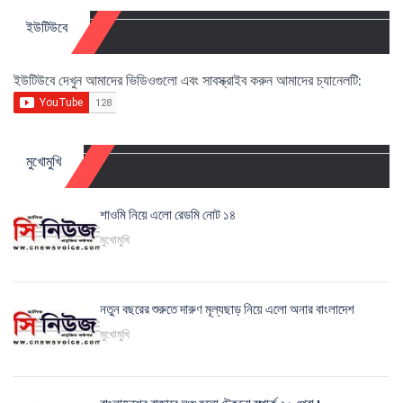
ইউটিউবে
ইউটিউবে দেখুন আমাদের ভিডিওগুলো এবং সাবস্ক্রাইব করুন আমাদের চ্যানেলটি:
মুখোমুখি
শাওমি নিয়ে এলো রেডমি নোট ১৪
মুখোমুখি
নতুন বছরের শুরুতে দারুণ মূল্যছাড় নিয়ে এলো অনার বাংলাদেশ
মুখোমুখি