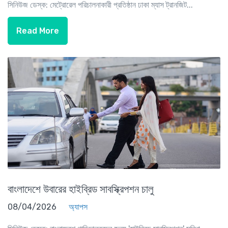
সিনিউজ ডেস্ক: মেট্রোরেল পরিচালনাকারী প্রতিষ্ঠান ঢাকা ম্যাস ট্রানজিট...
Read More
বাংলাদেশে উবারের হাইব্রিড সাবস্ক্রিপশন চালু
08/04/2026
অ্যাপস