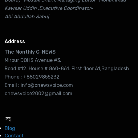
Kawsar Uddin ,Executive Coordinator-
Abi Abdullah Sabuj
Address
The Monthly C-NEWS
Mirpur DOHS Avenue #3.
Road #12. House # 860-861. First floor A1,Bangladesh
Phone : +88029855232
Email : info@cnewsvoice.com
cnewsvoice2002@gmail.com
মেনু
Blog
Contact