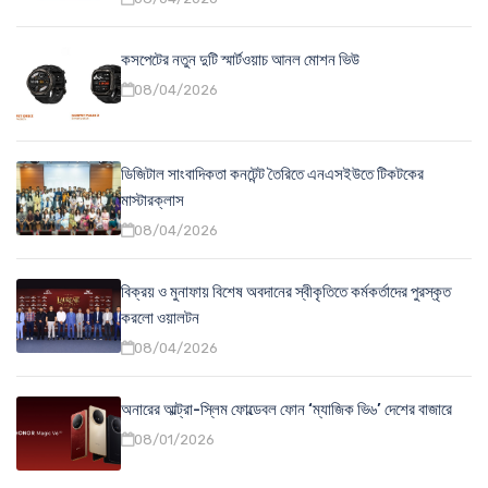
কসপেটের নতুন দুটি স্মার্টওয়াচ আনল মোশন ভিউ
08/04/2026
ডিজিটাল সাংবাদিকতা কনটেন্ট তৈরিতে এনএসইউতে টিকটকের
মাস্টারক্লাস
08/04/2026
বিক্রয় ও মুনাফায় বিশেষ অবদানের স্বীকৃতিতে কর্মকর্তাদের পুরস্কৃত
করলো ওয়ালটন
08/04/2026
অনারের আল্ট্রা-স্লিম ফোল্ডেবল ফোন ‘ম্যাজিক ভি৬’ দেশের বাজারে
08/01/2026