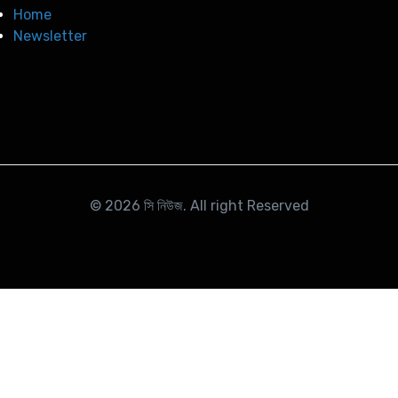
Home
Newsletter
© 2026
সি নিউজ
. All right Reserved