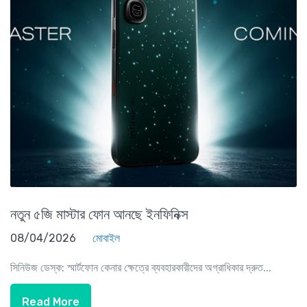
নতুন ৫জি মাস্টার ফোন আনছে ইনফিনিক্স
08/04/2026
মোবাইল
সিনিউজ ডেস্ক: স্মার্টফোন কেনার ক্ষেত্রে ব্যবহারকারীদের অগ্রাধিকার দ্রুত...
Read More