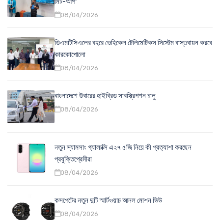
মিট-আপ'
08/04/2026
ডিএমটিসিএলের বহরে ভেহিকেল টেলিমেটিকস সিস্টেম বাস্তবায়ন করবে
কারকোপোলো
08/04/2026
বাংলাদেশে উবারের হাইব্রিড সাবস্ক্রিপশন চালু
08/04/2026
নতুন স্যামসাং গ্যালাক্সি এ২৭ ৫জি নিয়ে কী প্রত্যাশা করছেন
প্রযুক্তিপ্রেমীরা
08/04/2026
কসপেটের নতুন দুটি স্মার্টওয়াচ আনল মোশন ভিউ
08/04/2026