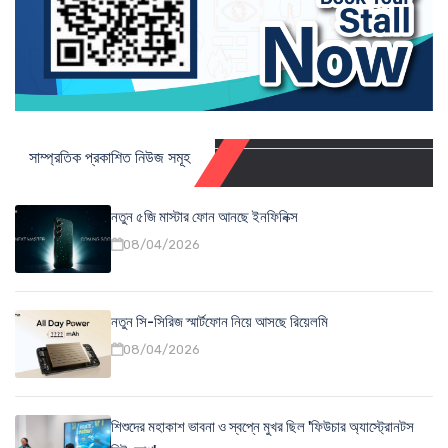
সাম্প্রতিক প্রকাশিত নিউজ সমূহ
নতুন ৫জি মাস্টার ফোন আনছে ইনফিনিক্স
08/04/2026
নতুন সি-সিরিজ স্মার্টফোন নিয়ে আসছে রিয়েলমি
08/04/2026
শিশুদের মহাকাশ ভাবনা ও স্বপ্নে মুখর ছিল 'ফিউচার অ্যাস্ট্রোনটস