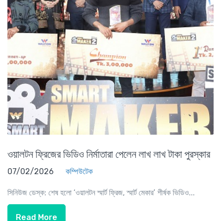
ওয়ালটন ফ্রিজের ভিডিও নির্মাতারা পেলেন লাখ লাখ টাকা পুরস্কার
07/02/2026
কম্পিউটেক
সিনিউজ ডেস্ক: শেষ হলো ‘ওয়ালটন স্মার্ট ফ্রিজ, স্মার্ট মেকার’ শীর্ষক ভিডিও...
Read More