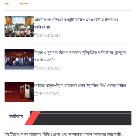
ডিজিটাল সাংবাদিকতা কনটেন্ট তৈরিতে এনএসইউতে টিকটকের
মাস্টারক্লাস
08/04/2026
বিক্রয় ও মুনাফায় বিশেষ অবদানের স্বীকৃতিতে কর্মকর্তাদের পুরস্কৃত
করলো ওয়ালটন
08/04/2026
অনারের আল্ট্রা-স্লিম ফোল্ডেবল ফোন ‘ম্যাজিক ভি৬’ দেশের বাজারে
08/01/2026
ইউটিউবে
ইউটিউবে দেখুন আমাদের ভিডিওগুলো এবং সাবস্ক্রাইব করুন আমাদের চ্যানেলটি: