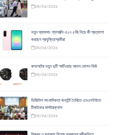
08/04/2026
নতুন স্যামসাং গ্যালাক্সি এ২৭ ৫জি নিয়ে কী প্রত্যাশা
করছেন প্রযুক্তিপ্রেমীরা
08/04/2026
কসপেটের নতুন দুটি স্মার্টওয়াচ আনল মোশন ভিউ
08/04/2026
ডিজিটাল সাংবাদিকতা কনটেন্ট তৈরিতে এনএসইউতে
টিকটকের মাস্টারক্লাস
08/04/2026
বিক্রয় ও মুনাফায় বিশেষ অবদানের স্বীকৃতিতে