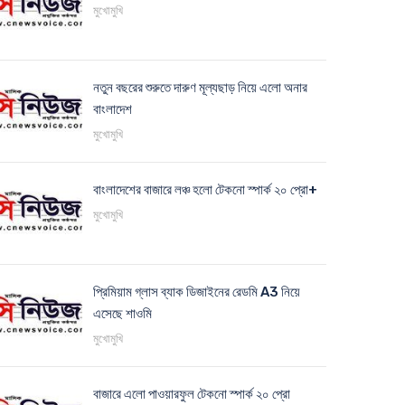
মুখোমুখি
নতুন বছরের শুরুতে দারুণ মূল্যছাড় নিয়ে এলো অনার
বাংলাদেশ
মুখোমুখি
বাংলাদেশের বাজারে লঞ্চ হলো টেকনো স্পার্ক ২০ প্রো+
মুখোমুখি
প্রিমিয়াম গ্লাস ব্যাক ডিজাইনের রেডমি A3 নিয়ে
এসেছে শাওমি
মুখোমুখি
বাজারে এলো পাওয়ারফুল টেকনো স্পার্ক ২০ প্রো