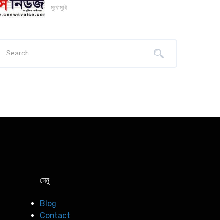
মুখোমুখি
মেনু
Blog
Contact