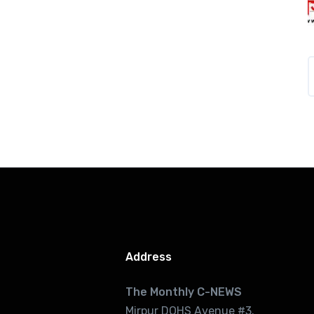
Address
The Monthly C-NEWS
Mirpur DOHS Avenue #3.