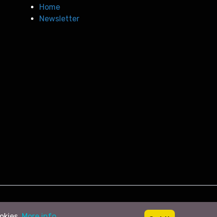
Home
Newsletter
ookies.
More info