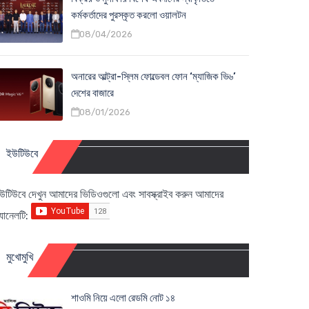
কর্মকর্তাদের পুরস্কৃত করলো ওয়ালটন
08/04/2026
অনারের আল্ট্রা-স্লিম ফোল্ডেবল ফোন ‘ম্যাজিক ভি৬’
দেশের বাজারে
08/01/2026
ইউটিউবে
উটিউবে দেখুন আমাদের ভিডিওগুলো এবং সাবস্ক্রাইব করুন আমাদের
্যানেলটি:
মুখোমুখি
শাওমি নিয়ে এলো রেডমি নোট ১৪