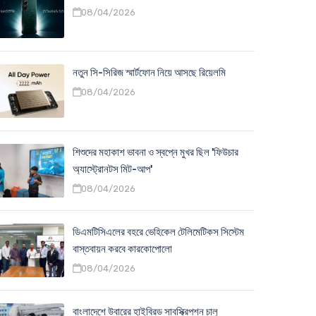
08/04/2026
নতুন সি-সিরিজ স্মার্টফোন নিয়ে আসছে রিয়েলমি
08/04/2026
শিশুদের মহাকাশ ভাবনা ও স্বপ্নে মুখর ছিল 'ফিউচার
অ্যাস্ট্রোনটস মিট-আপ'
08/04/2026
ডিএমটিসিএলের বহরে ভেহিকেল টেলিমেটিকস সিস্টেম
বাস্তবায়ন করবে কারকোপোলো
08/04/2026
বাংলাদেশে উবারের হাইব্রিড সাবস্ক্রিপশন চালু