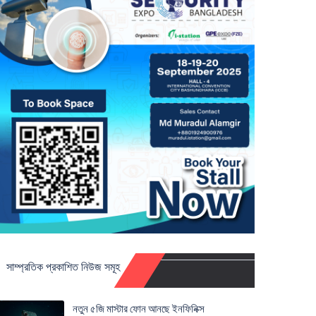
সাম্প্রতিক প্রকাশিত নিউজ সমূহ
নতুন ৫জি মাস্টার ফোন আনছে ইনফিনিক্স