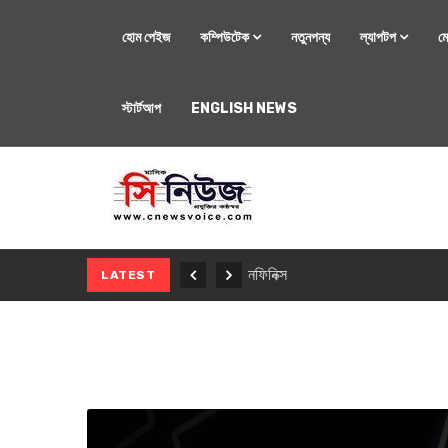
হোম পেইজ
কম্পিউটেক
নতুনপন্য
ল্যাপটপ
ম
স্টার্টআপ
ENGLISH NEWS
মোবাইল
নতুন সি-সিরিজ স্মার
LATEST