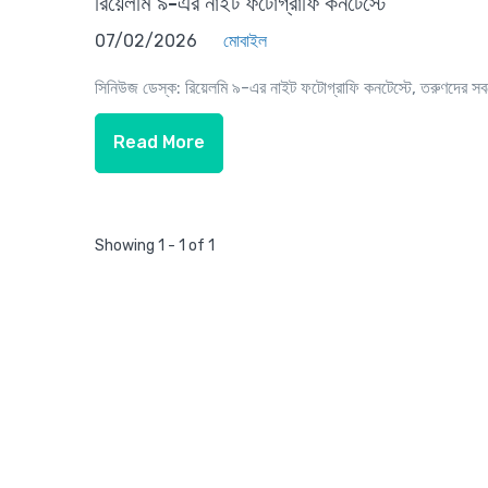
রিয়েলমি ৯-এর নাইট ফটোগ্রাফি কনটেস্টে
07/02/2026
মোবাইল
সিনিউজ ডেস্ক: রিয়েলমি ৯-এর নাইট ফটোগ্রাফি কনটেস্টে, তরুণদের সবচে
Read More
Showing 1 - 1 of 1