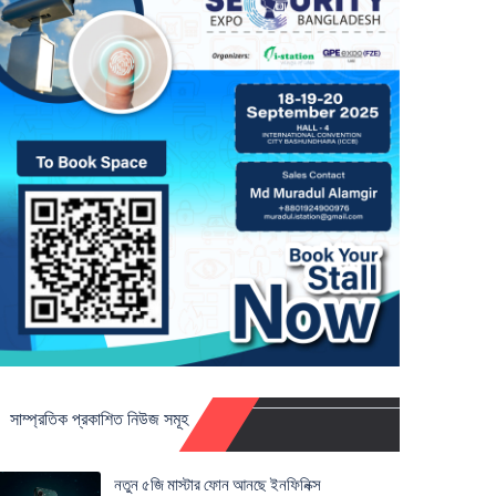
সাম্প্রতিক প্রকাশিত নিউজ সমূহ
নতুন ৫জি মাস্টার ফোন আনছে ইনফিনিক্স