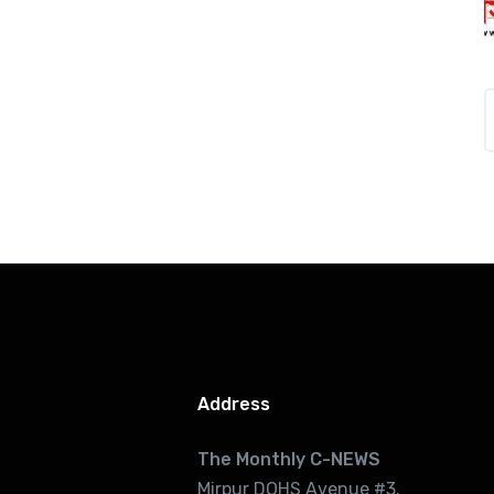
Address
The Monthly C-NEWS
Mirpur DOHS Avenue #3.