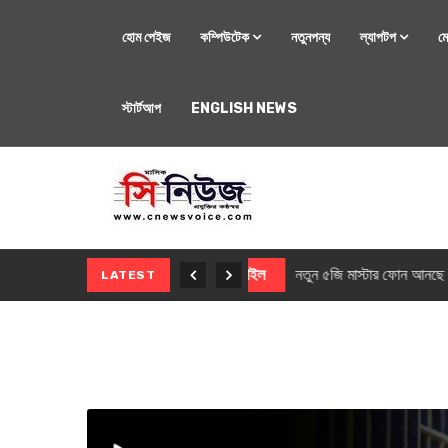
হোম পেইজ
কম্পিউটেক
নতুনপন্য
ল্যাপটপ
ম
স্টার্টআপ
ENGLISH NEWS
মোবাইল
নতুন সি-সিরিজ স্মার
LATEST