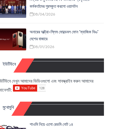
কর্মকর্তাদের পুরস্কৃত করলো ওয়ালটন
08/04/2026
অনারের আল্ট্রা-স্লিম ফোল্ডেবল ফোন ‘ম্যাজিক ভি৬’
দেশের বাজারে
08/01/2026
ইউটিউবে
উটিউবে দেখুন আমাদের ভিডিওগুলো এবং সাবস্ক্রাইব করুন আমাদের
্যানেলটি:
মুখোমুখি
শাওমি নিয়ে এলো রেডমি নোট ১৪