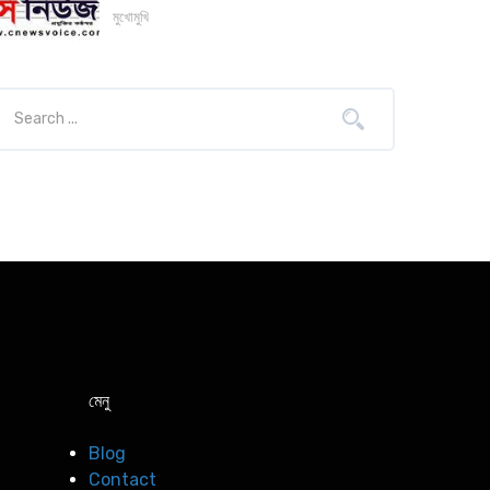
মুখোমুখি
মেনু
Blog
Contact