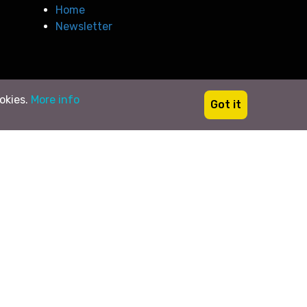
Home
Newsletter
ookies.
More info
Got it