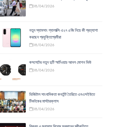
08/04/2026
নতুন স্যামসাং গ্যালাক্সি এ২৭ ৫জি নিয়ে কী প্রত্যাশা
করছেন প্রযুক্তিপ্রেমীরা
08/04/2026
কসপেটের নতুন দুটি স্মার্টওয়াচ আনল মোশন ভিউ
08/04/2026
ডিজিটাল সাংবাদিকতা কনটেন্ট তৈরিতে এনএসইউতে
টিকটকের মাস্টারক্লাস
08/04/2026
বিক্রয় ও মুনাফায় বিশেষ অবদানের স্বীকৃতিতে