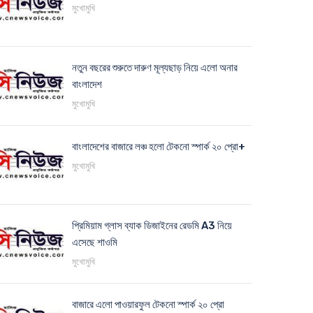
মুখোমুখি
নতুন বছরের শুরুতে দারুণ মূল্যছাড় নিয়ে এলো অনার
বাংলাদেশ
মুখোমুখি
বাংলাদেশের বাজারে লঞ্চ হলো টেকনো স্পার্ক ২০ প্রো+
মুখোমুখি
প্রিমিয়াম গ্লাস ব্যাক ডিজাইনের রেডমি A3 নিয়ে
এসেছে শাওমি
মুখোমুখি
বাজারে এলো পাওয়ারফুল টেকনো স্পার্ক ২০ প্রো