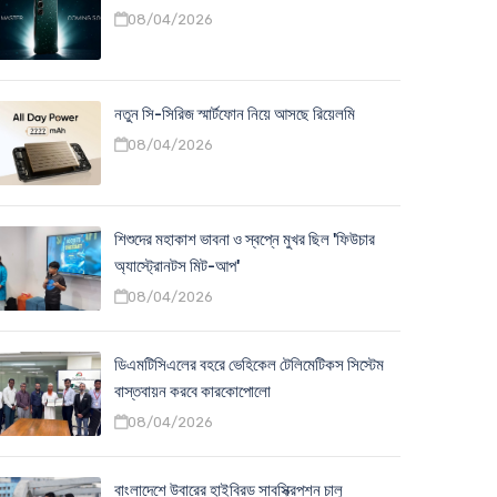
08/04/2026
নতুন সি-সিরিজ স্মার্টফোন নিয়ে আসছে রিয়েলমি
08/04/2026
শিশুদের মহাকাশ ভাবনা ও স্বপ্নে মুখর ছিল 'ফিউচার
অ্যাস্ট্রোনটস মিট-আপ'
08/04/2026
ডিএমটিসিএলের বহরে ভেহিকেল টেলিমেটিকস সিস্টেম
বাস্তবায়ন করবে কারকোপোলো
08/04/2026
বাংলাদেশে উবারের হাইব্রিড সাবস্ক্রিপশন চালু