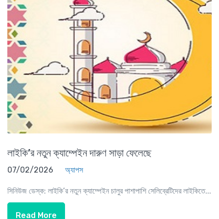
লাইকি’র নতুন ক্যাম্পেইন দারুণ সাড়া ফেলেছে
07/02/2026
অ্যাপস
সিনিউজ ডেস্ক: লাইকি’র নতুন ক্যাম্পেইন চালুর পাশাপাশি সেলিব্রেটিদের লাইকিতে...
Read More