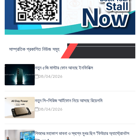
সাম্প্রতিক প্রকাশিত নিউজ সমূহ
নতুন ৫জি মাস্টার ফোন আনছে ইনফিনিক্স
08/04/2026
নতুন সি-সিরিজ স্মার্টফোন নিয়ে আসছে রিয়েলমি
08/04/2026
শিশুদের মহাকাশ ভাবনা ও স্বপ্নে মুখর ছিল 'ফিউচার অ্যাস্ট্রোনটস