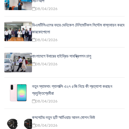
মিট-আপ'
08/04/2026
ডিএমটিসিএলের বহরে ভেহিকেল টেলিমেটিকস সিস্টেম বাস্তবায়ন করবে
কারকোপোলো
08/04/2026
বাংলাদেশে উবারের হাইব্রিড সাবস্ক্রিপশন চালু
08/04/2026
নতুন স্যামসাং গ্যালাক্সি এ২৭ ৫জি নিয়ে কী প্রত্যাশা করছেন
প্রযুক্তিপ্রেমীরা
08/04/2026
কসপেটের নতুন দুটি স্মার্টওয়াচ আনল মোশন ভিউ
08/04/2026