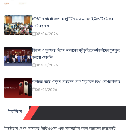
ডিজিটাল সাংবাদিকতা কনটেন্ট তৈরিতে এনএসইউতে টিকটকের
মাস্টারক্লাস
08/04/2026
বিক্রয় ও মুনাফায় বিশেষ অবদানের স্বীকৃতিতে কর্মকর্তাদের পুরস্কৃত
করলো ওয়ালটন
08/04/2026
অনারের আল্ট্রা-স্লিম ফোল্ডেবল ফোন ‘ম্যাজিক ভি৬’ দেশের বাজারে
08/01/2026
ইউটিউবে
ইউটিউবে দেখুন আমাদের ভিডিওগুলো এবং সাবস্ক্রাইব করুন আমাদের চ্যানেলটি: