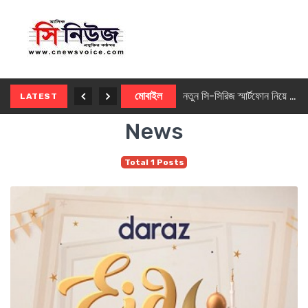
নতুন ৫জি মাস্টার ফোন আনছে ইনফিনিক্স
মোবাইল
নতুন সি-সিরিজ স্মার্টফোন নিয়ে আসছে রিয়েলমি
LATEST
News
Total 1 Posts