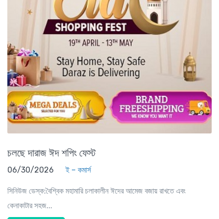
চলছে দারাজ ঈদ শপিং ফেস্ট
06/30/2026
ই – কমার্স
সিনিউজ ডেস্ক:বৈশ্বিক মহামারি চলাকালীন ঈদের আমেজ বজায় রাখতে এবং
কেনাকাটার সহজ...