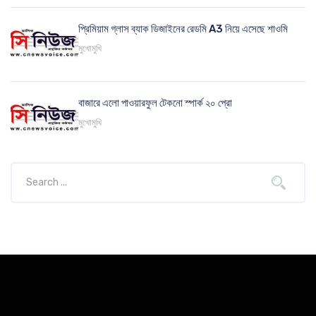
প্রিমিয়াম গ্লাস ব্যাক ডিজাইনের রেডমি A3 নিয়ে এসেছে শাওমি
মুখোমুখি
বাজারে এলো পাওয়ারফুল টেকনো স্পার্ক ২০ প্রো
মুখোমুখি