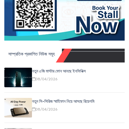
সাম্প্রতিক প্রকাশিত নিউজ সমূহ
নতুন ৫জি মাস্টার ফোন আনছে ইনফিনিক্স
08/04/2026
নতুন সি-সিরিজ স্মার্টফোন নিয়ে আসছে রিয়েলমি
08/04/2026