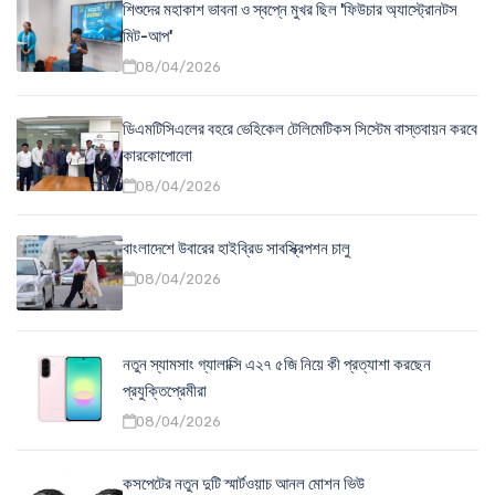
শিশুদের মহাকাশ ভাবনা ও স্বপ্নে মুখর ছিল 'ফিউচার অ্যাস্ট্রোনটস
মিট-আপ'
08/04/2026
ডিএমটিসিএলের বহরে ভেহিকেল টেলিমেটিকস সিস্টেম বাস্তবায়ন করবে
কারকোপোলো
08/04/2026
বাংলাদেশে উবারের হাইব্রিড সাবস্ক্রিপশন চালু
08/04/2026
নতুন স্যামসাং গ্যালাক্সি এ২৭ ৫জি নিয়ে কী প্রত্যাশা করছেন
প্রযুক্তিপ্রেমীরা
08/04/2026
কসপেটের নতুন দুটি স্মার্টওয়াচ আনল মোশন ভিউ