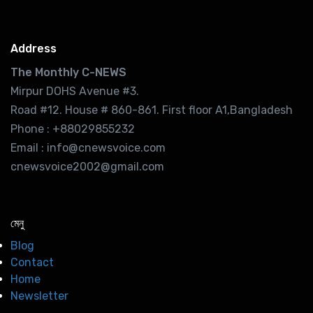
Address
The Monthly C-NEWS
Mirpur DOHS Avenue #3.
Road #12. House # 860-861. First floor A1,Bangladesh
Phone : +88029855232
Email : info@cnewsvoice.com
cnewsvoice2002@gmail.com
মেনু
Blog
Contact
Home
Newsletter