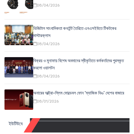
08/04/2026
ডিজিটাল সাংবাদিকতা কনটেন্ট তৈরিতে এনএসইউতে টিকটকের
মাস্টারক্লাস
08/04/2026
বিক্রয় ও মুনাফায় বিশেষ অবদানের স্বীকৃতিতে কর্মকর্তাদের পুরস্কৃত
করলো ওয়ালটন
08/04/2026
অনারের আল্ট্রা-স্লিম ফোল্ডেবল ফোন ‘ম্যাজিক ভি৬’ দেশের বাজারে
08/01/2026
ইউটিউবে