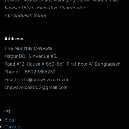
Kawsar Uddin ,Executive Coordinator-
Abi Abdullah Sabuj
Address
The Monthly C-NEWS
Mirpur DOHS Avenue #3.
Road #12. House # 860-861. First floor A1,Bangladesh
Phone : +88029855232
Email : info@cnewsvoice.com
cnewsvoice2002@gmail.com
মেনু
Blog
Contact