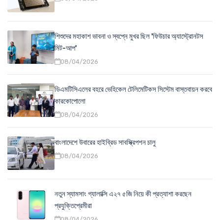
শিশুদের মহাকাশ ভাবনা ও স্বপ্নে মুখর ছিল 'ফিউচার অ্যাস্ট্রোনটস
মিট-আপ'
08/04/2026
ডিএমটিসিএলের বহরে ভেহিকেল টেলিমেটিকস সিস্টেম বাস্তবায়ন করবে
কারকোপোলো
08/04/2026
বাংলাদেশে উবারের হাইব্রিড সাবস্ক্রিপশন চালু
08/04/2026
নতুন স্যামসাং গ্যালাক্সি এ২৭ ৫জি নিয়ে কী প্রত্যাশা করছেন
প্রযুক্তিপ্রেমীরা
08/04/2026