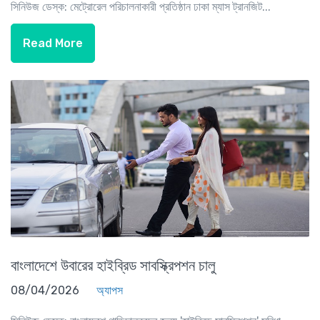
সিনিউজ ডেস্ক: মেট্রোরেল পরিচালনাকারী প্রতিষ্ঠান ঢাকা ম্যাস ট্রানজিট...
Read More
বাংলাদেশে উবারের হাইব্রিড সাবস্ক্রিপশন চালু
08/04/2026
অ্যাপস