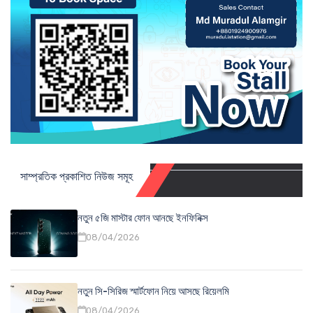
সাম্প্রতিক প্রকাশিত নিউজ সমূহ
নতুন ৫জি মাস্টার ফোন আনছে ইনফিনিক্স
08/04/2026
নতুন সি-সিরিজ স্মার্টফোন নিয়ে আসছে রিয়েলমি
08/04/2026