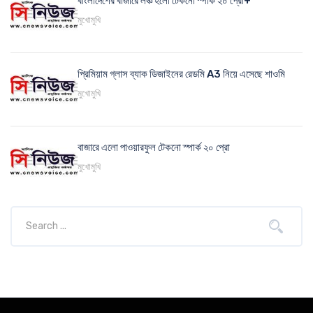
বাংলাদেশের বাজারে লঞ্চ হলো টেকনো স্পার্ক ২০ প্রো+
মুখোমুখি
প্রিমিয়াম গ্লাস ব্যাক ডিজাইনের রেডমি A3 নিয়ে এসেছে শাওমি
মুখোমুখি
বাজারে এলো পাওয়ারফুল টেকনো স্পার্ক ২০ প্রো
মুখোমুখি