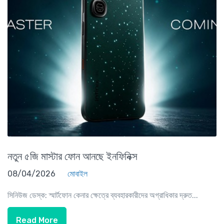
নতুন ৫জি মাস্টার ফোন আনছে ইনফিনিক্স
08/04/2026
মোবাইল
সিনিউজ ডেস্ক: স্মার্টফোন কেনার ক্ষেত্রে ব্যবহারকারীদের অগ্রাধিকার দ্রুত...
Read More