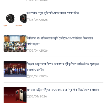
কসপেটের নতুন দুটি স্মার্টওয়াচ আনল মোশন ভিউ
08/04/2026
ডিজিটাল সাংবাদিকতা কনটেন্ট তৈরিতে এনএসইউতে টিকটকের
মাস্টারক্লাস
08/04/2026
বিক্রয় ও মুনাফায় বিশেষ অবদানের স্বীকৃতিতে কর্মকর্তাদের পুরস্কৃত
করলো ওয়ালটন
08/04/2026
অনারের আল্ট্রা-স্লিম ফোল্ডেবল ফোন ‘ম্যাজিক ভি৬’ দেশের বাজারে
08/01/2026