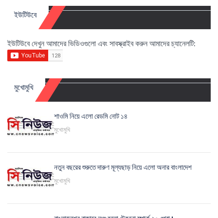
ইউটিউবে
ইউটিউবে দেখুন আমাদের ভিডিওগুলো এবং সাবস্ক্রাইব করুন আমাদের চ্যানেলটি:
মুখোমুখি
শাওমি নিয়ে এলো রেডমি নোট ১৪
মুখোমুখি
নতুন বছরের শুরুতে দারুণ মূল্যছাড় নিয়ে এলো অনার বাংলাদেশ
মুখোমুখি