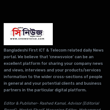
Bangladeshi First ICT & Telecom related daily News
portal. We believe that ‘cnewsvoice’ can be an
excellent platform for sharing your company news
and views, interviews and your products/services
information to the wider cross-sections of people
in general and your potential clients and business
partners in the particular digital platform.
Editor & Publisher- Rashed Kamal, Advisor (Editorial
Board)- Mostak Sharif, Managing Editor- Mohammad