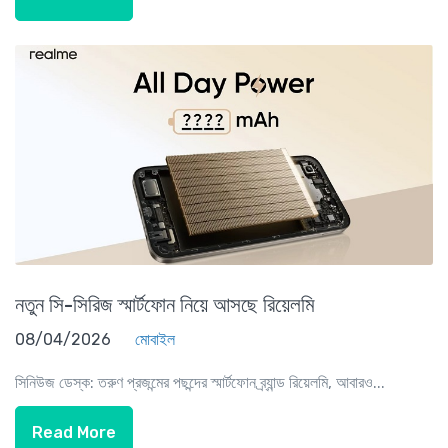
নতুন সি-সিরিজ স্মার্টফোন নিয়ে আসছে রিয়েলমি
08/04/2026
মোবাইল
সিনিউজ ডেস্ক: তরুণ প্রজন্মের পছন্দের স্মার্টফোন ব্র্যান্ড রিয়েলমি, আবারও...
Read More