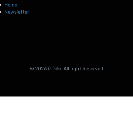
Home
Newsletter
© 2026
সি নিউজ
. All right Reserved