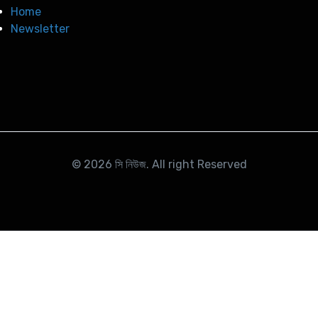
Home
Newsletter
© 2026
সি নিউজ
. All right Reserved