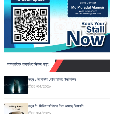
সাম্প্রতিক প্রকাশিত নিউজ সমূহ
নতুন ৫জি মাস্টার ফোন আনছে ইনফিনিক্স
08/04/2026
নতুন সি-সিরিজ স্মার্টফোন নিয়ে আসছে রিয়েলমি
08/04/2026