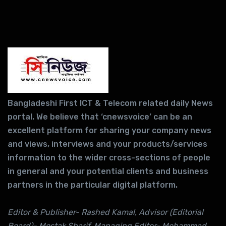
Bangladeshi First ICT & Telecom related daily News
portal. We believe that ‘cnewsvoice’ can be an
excellent platform for sharing your company news
and views, interviews and your products/services
information to the wider cross-sections of people
in general and your potential clients and business
partners in the particular digital platform.
Editor & Publisher- Rashed Kamal, Advisor (Editorial
Board)- Mostak Sharif, Managing Editor- Mohammad