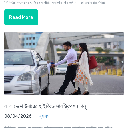
সিনিউজ ডেস্ক: মেট্রোরেল পরিচালনাকারী প্রতিষ্ঠান ঢাকা ম্যাস ট্রানজিট...
Read More
বাংলাদেশে উবারের হাইব্রিড সাবস্ক্রিপশন চালু
08/04/2026
অ্যাপস