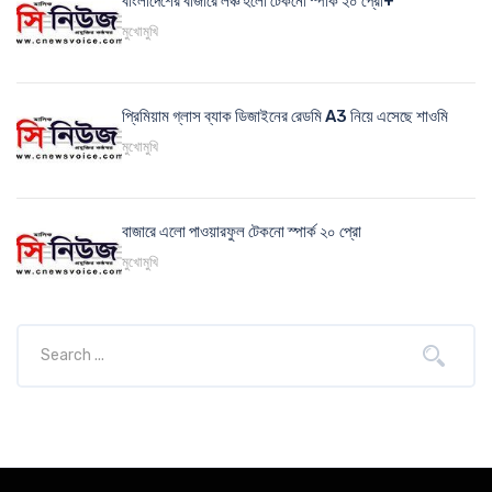
বাংলাদেশের বাজারে লঞ্চ হলো টেকনো স্পার্ক ২০ প্রো+
মুখোমুখি
প্রিমিয়াম গ্লাস ব্যাক ডিজাইনের রেডমি A3 নিয়ে এসেছে শাওমি
মুখোমুখি
বাজারে এলো পাওয়ারফুল টেকনো স্পার্ক ২০ প্রো
মুখোমুখি