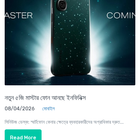
নতুন ৫জি মাস্টার ফোন আনছে ইনফিনিক্স
08/04/2026
মোবাইল
সিনিউজ ডেস্ক: স্মার্টফোন কেনার ক্ষেত্রে ব্যবহারকারীদের অগ্রাধিকার দ্রুত...
Read More