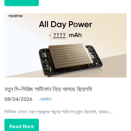
নতুন সি-সিরিজ স্মার্টফোন নিয়ে আসছে রিয়েলমি
08/04/2026
মোবাইল
সিনিউজ ডেস্ক: তরুণ প্রজন্মের পছন্দের স্মার্টফোন ব্র্যান্ড রিয়েলমি, আবারও...
Read More