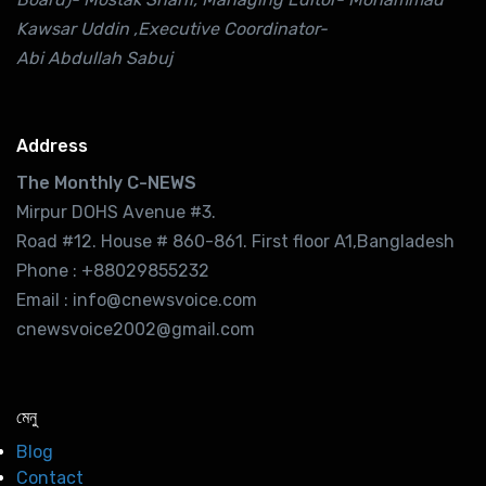
Kawsar Uddin ,Executive Coordinator-
Abi Abdullah Sabuj
Address
The Monthly C-NEWS
Mirpur DOHS Avenue #3.
Road #12. House # 860-861. First floor A1,Bangladesh
Phone : +88029855232
Email : info@cnewsvoice.com
cnewsvoice2002@gmail.com
মেনু
Blog
Contact