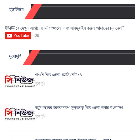
ইউটিউবে
ইউটিউবে দেখুন আমাদের ভিডিওগুলো এবং সাবস্ক্রাইব করুন আমাদের চ্যানেলটি:
মুখোমুখি
শাওমি নিয়ে এলো রেডমি নোট ১৪
মুখোমুখি
নতুন বছরের শুরুতে দারুণ মূল্যছাড় নিয়ে এলো অনার বাংলাদেশ
মুখোমুখি