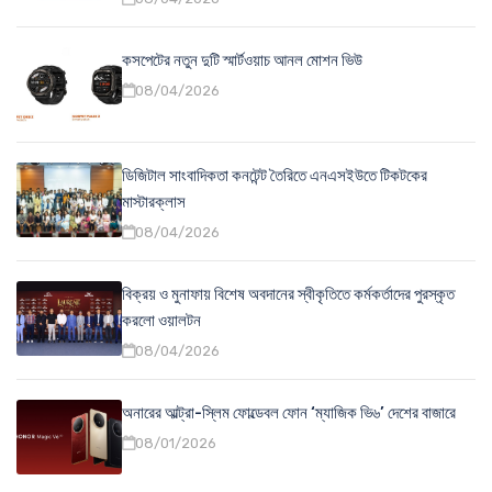
কসপেটের নতুন দুটি স্মার্টওয়াচ আনল মোশন ভিউ
08/04/2026
ডিজিটাল সাংবাদিকতা কনটেন্ট তৈরিতে এনএসইউতে টিকটকের
মাস্টারক্লাস
08/04/2026
বিক্রয় ও মুনাফায় বিশেষ অবদানের স্বীকৃতিতে কর্মকর্তাদের পুরস্কৃত
করলো ওয়ালটন
08/04/2026
অনারের আল্ট্রা-স্লিম ফোল্ডেবল ফোন ‘ম্যাজিক ভি৬’ দেশের বাজারে
08/01/2026