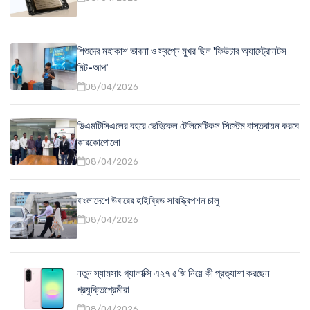
শিশুদের মহাকাশ ভাবনা ও স্বপ্নে মুখর ছিল 'ফিউচার অ্যাস্ট্রোনটস
মিট-আপ'
08/04/2026
ডিএমটিসিএলের বহরে ভেহিকেল টেলিমেটিকস সিস্টেম বাস্তবায়ন করবে
কারকোপোলো
08/04/2026
বাংলাদেশে উবারের হাইব্রিড সাবস্ক্রিপশন চালু
08/04/2026
নতুন স্যামসাং গ্যালাক্সি এ২৭ ৫জি নিয়ে কী প্রত্যাশা করছেন
প্রযুক্তিপ্রেমীরা
08/04/2026