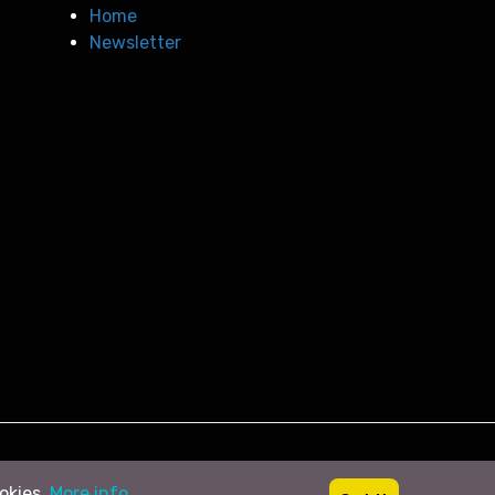
Home
Newsletter
ookies.
More info