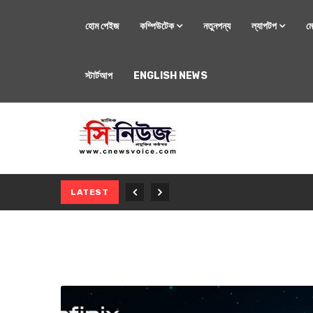
হোম পেইজ
কম্পিউটেক
নতুনপন্য
ল্যাপটপ
ম
স্টার্টআপ
ENGLISH NEWS
মোবাইল
নতুন সি-সিরিজ স্মার
LATEST