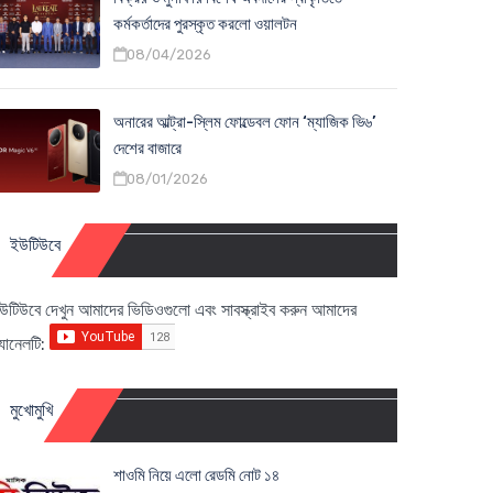
কর্মকর্তাদের পুরস্কৃত করলো ওয়ালটন
08/04/2026
অনারের আল্ট্রা-স্লিম ফোল্ডেবল ফোন ‘ম্যাজিক ভি৬’
দেশের বাজারে
08/01/2026
ইউটিউবে
উটিউবে দেখুন আমাদের ভিডিওগুলো এবং সাবস্ক্রাইব করুন আমাদের
্যানেলটি:
মুখোমুখি
শাওমি নিয়ে এলো রেডমি নোট ১৪