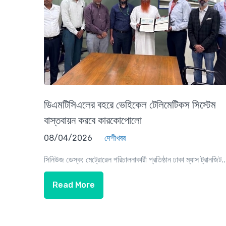
ডিএমটিসিএলের বহরে ভেহিকেল টেলিমেটিকস সিস্টেম
বাস্তবায়ন করবে কারকোপোলো
08/04/2026
দেশীখবর
সিনিউজ ডেস্ক: মেট্রোরেল পরিচালনাকারী প্রতিষ্ঠান ঢাকা ম্যাস ট্রানজিট..
Read More