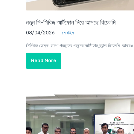
নতুন সি-সিরিজ স্মার্টফোন নিয়ে আসছে রিয়েলমি
08/04/2026
মোবাইল
সিনিউজ ডেস্ক: তরুণ প্রজন্মের পছন্দের স্মার্টফোন ব্র্যান্ড রিয়েলমি, আবারও.
Read More