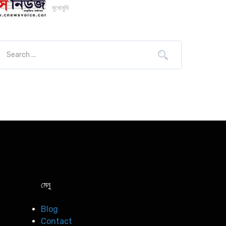
মুখোমুখি
মেনু
Blog
Contact