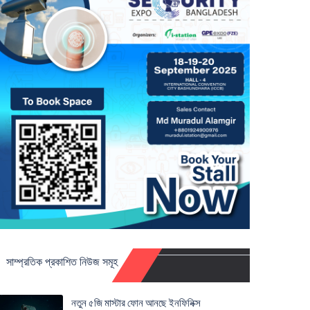
সাম্প্রতিক প্রকাশিত নিউজ সমূহ
নতুন ৫জি মাস্টার ফোন আনছে ইনফিনিক্স