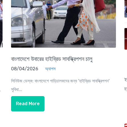
বাংলাদেশে উবারের হাইব্রিড সাবস্ক্রিপশন চালু
08/04/2026
অ্যাপস
ই
সিনিউজ ডেস্ক: বাংলাদেশে গাড়িচালকদের জন্য 'হাইব্রিড সাবস্ক্রিপশন'
চ
সুবিধা...
.
Read More