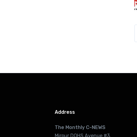
Address
The Monthly C-NEWS
Mirpur DOHS Avenue #3.