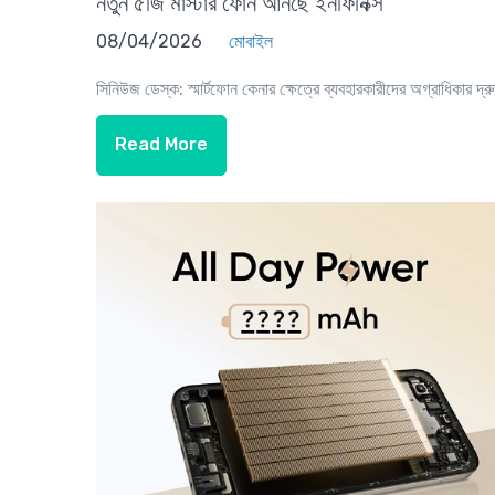
নতুন ৫জি মাস্টার ফোন আনছে ইনফিনিক্স
08/04/2026
মোবাইল
সিনিউজ ডেস্ক: স্মার্টফোন কেনার ক্ষেত্রে ব্যবহারকারীদের অগ্রাধিকার দ্রু
Read More