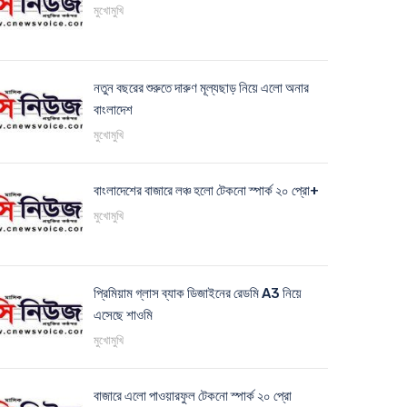
মুখোমুখি
নতুন বছরের শুরুতে দারুণ মূল্যছাড় নিয়ে এলো অনার
বাংলাদেশ
মুখোমুখি
বাংলাদেশের বাজারে লঞ্চ হলো টেকনো স্পার্ক ২০ প্রো+
মুখোমুখি
প্রিমিয়াম গ্লাস ব্যাক ডিজাইনের রেডমি A3 নিয়ে
এসেছে শাওমি
মুখোমুখি
বাজারে এলো পাওয়ারফুল টেকনো স্পার্ক ২০ প্রো