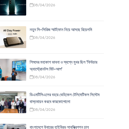
08/04/2026
নতুন সি-সিরিজ স্মার্টফোন নিয়ে আসছে রিয়েলমি
08/04/2026
শিশুদের মহাকাশ ভাবনা ও স্বপ্নে মুখর ছিল 'ফিউচার
অ্যাস্ট্রোনটস মিট-আপ'
08/04/2026
ডিএমটিসিএলের বহরে ভেহিকেল টেলিমেটিকস সিস্টেম
বাস্তবায়ন করবে কারকোপোলো
08/04/2026
বাংলাদেশে উবারের হাইব্রিড সাবস্ক্রিপশন চালু