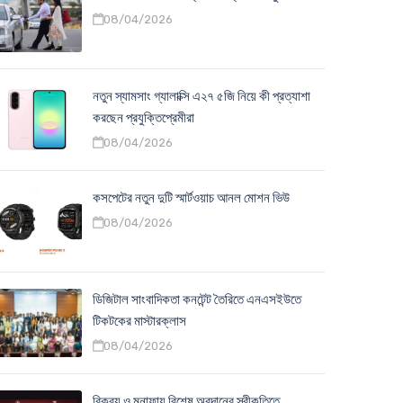
08/04/2026
নতুন স্যামসাং গ্যালাক্সি এ২৭ ৫জি নিয়ে কী প্রত্যাশা
করছেন প্রযুক্তিপ্রেমীরা
08/04/2026
কসপেটের নতুন দুটি স্মার্টওয়াচ আনল মোশন ভিউ
08/04/2026
ডিজিটাল সাংবাদিকতা কনটেন্ট তৈরিতে এনএসইউতে
টিকটকের মাস্টারক্লাস
08/04/2026
বিক্রয় ও মুনাফায় বিশেষ অবদানের স্বীকৃতিতে