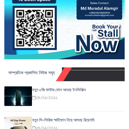
সাম্প্রতিক প্রকাশিত নিউজ সমূহ
নতুন ৫জি মাস্টার ফোন আনছে ইনফিনিক্স
08/04/2026
নতুন সি-সিরিজ স্মার্টফোন নিয়ে আসছে রিয়েলমি
08/04/2026