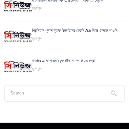
বাংলাদেশের বাজারে লঞ্চ হলো টেকনো স্পার্ক ২০ প্রো+
মুখোমুখি
প্রিমিয়াম গ্লাস ব্যাক ডিজাইনের রেডমি A3 নিয়ে এসেছে শাওমি
মুখোমুখি
বাজারে এলো পাওয়ারফুল টেকনো স্পার্ক ২০ প্রো
মুখোমুখি