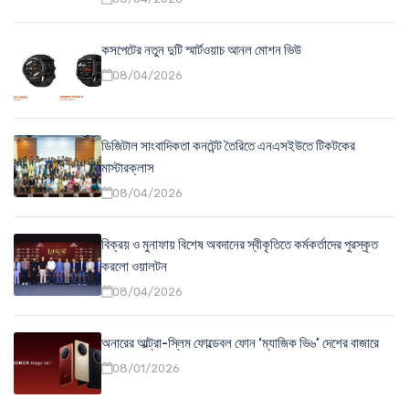
কসপেটের নতুন দুটি স্মার্টওয়াচ আনল মোশন ভিউ
08/04/2026
ডিজিটাল সাংবাদিকতা কনটেন্ট তৈরিতে এনএসইউতে টিকটকের
মাস্টারক্লাস
08/04/2026
বিক্রয় ও মুনাফায় বিশেষ অবদানের স্বীকৃতিতে কর্মকর্তাদের পুরস্কৃত
করলো ওয়ালটন
08/04/2026
অনারের আল্ট্রা-স্লিম ফোল্ডেবল ফোন ‘ম্যাজিক ভি৬’ দেশের বাজারে
08/01/2026