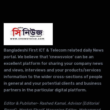
Bangladeshi First ICT & Telecom related daily News
portal. We believe that ‘cnewsvoice’ can be an
excellent platform for sharing your company news
and views, interviews and your products/services
information to the wider cross-sections of people
in general and your potential clients and business
partners in the particular digital platform.
Editor & Publisher- Rashed Kamal, Advisor (Editorial
Board)- Mostak Sharif, Managing Editor- Mohammad