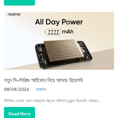
নতুন সি-সিরিজ স্মার্টফোন নিয়ে আসছে রিয়েলমি
08/04/2026
মোবাইল
সিনিউজ ডেস্ক: তরুণ প্রজন্মের পছন্দের স্মার্টফোন ব্র্যান্ড রিয়েলমি, আবারও...
Read More