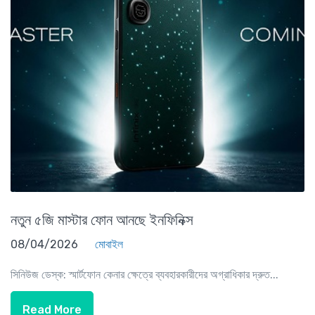
নতুন ৫জি মাস্টার ফোন আনছে ইনফিনিক্স
08/04/2026
মোবাইল
সিনিউজ ডেস্ক: স্মার্টফোন কেনার ক্ষেত্রে ব্যবহারকারীদের অগ্রাধিকার দ্রুত...
Read More