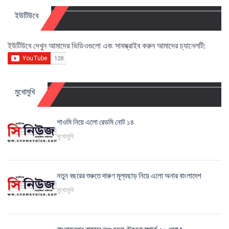
ইউটিউবে
ইউটিউবে দেখুন আমাদের ভিডিওগুলো এবং সাবস্ক্রাইব করুন আমাদের চ্যানেলটি:
মুখোমুখি
শাওমি নিয়ে এলো রেডমি নোট ১৪
মুখোমুখি
নতুন বছরের শুরুতে দারুণ মূল্যছাড় নিয়ে এলো অনার বাংলাদেশ
মুখোমুখি