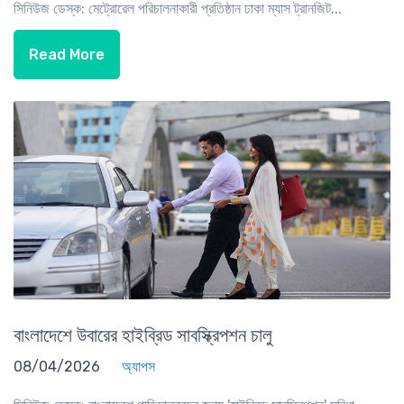
সিনিউজ ডেস্ক: মেট্রোরেল পরিচালনাকারী প্রতিষ্ঠান ঢাকা ম্যাস ট্রানজিট...
Read More
বাংলাদেশে উবারের হাইব্রিড সাবস্ক্রিপশন চালু
08/04/2026
অ্যাপস