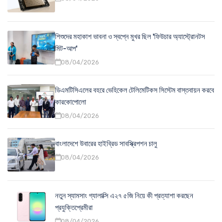
শিশুদের মহাকাশ ভাবনা ও স্বপ্নে মুখর ছিল 'ফিউচার অ্যাস্ট্রোনটস
মিট-আপ'
08/04/2026
ডিএমটিসিএলের বহরে ভেহিকেল টেলিমেটিকস সিস্টেম বাস্তবায়ন করবে
কারকোপোলো
08/04/2026
বাংলাদেশে উবারের হাইব্রিড সাবস্ক্রিপশন চালু
08/04/2026
নতুন স্যামসাং গ্যালাক্সি এ২৭ ৫জি নিয়ে কী প্রত্যাশা করছেন
প্রযুক্তিপ্রেমীরা
08/04/2026