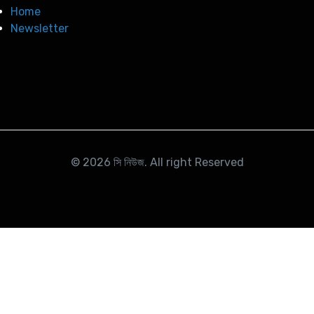
Home
Newsletter
© 2026
সি নিউজ
. All right Reserved