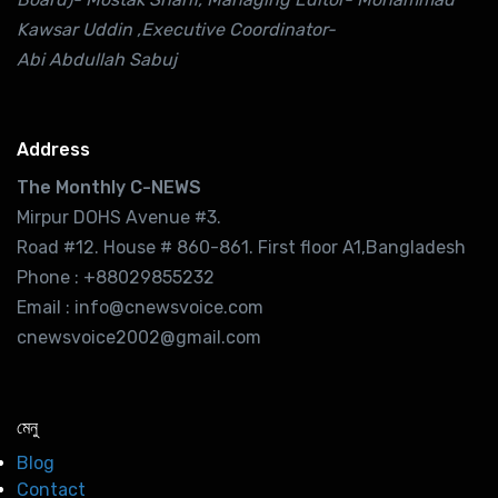
Kawsar Uddin ,Executive Coordinator-
Abi Abdullah Sabuj
Address
The Monthly C-NEWS
Mirpur DOHS Avenue #3.
Road #12. House # 860-861. First floor A1,Bangladesh
Phone : +88029855232
Email : info@cnewsvoice.com
cnewsvoice2002@gmail.com
মেনু
Blog
Contact